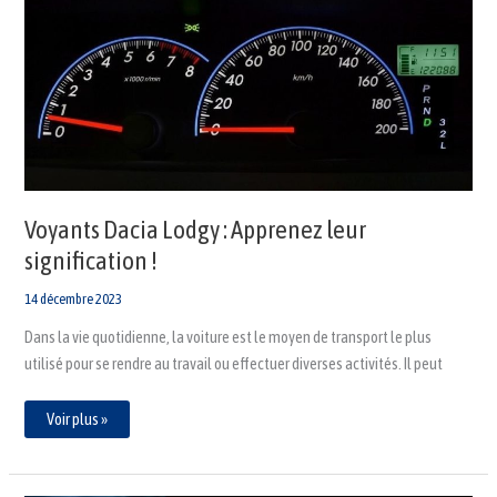
Lodgy
:
Apprenez
leur
signification
!
Voyants Dacia Lodgy : Apprenez leur
signification !
14 décembre 2023
Dans la vie quotidienne, la voiture est le moyen de transport le plus
utilisé pour se rendre au travail ou effectuer diverses activités. Il peut
Voir plus »