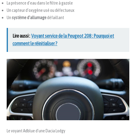
La présence d’eau dans le filtre à gazole
Un capteur d’oxygène usé ou défectueux
Un
système d’allumage
défaillant
Lire aussi :
Voyant service de la Peugeot 208 : Pourquoi et
comment le réinitialiser ?
Le voyant Adblue d’une Dacia Lodgy