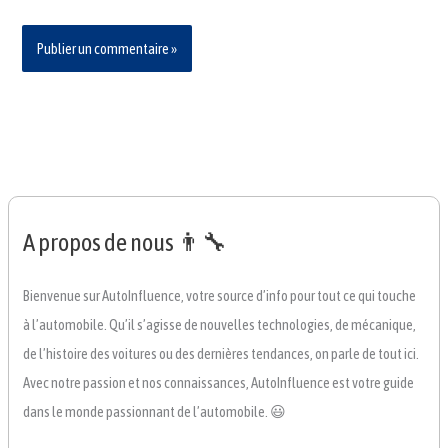
A propos de nous 👨‍🔧
Bienvenue sur AutoInfluence, votre source d’info pour tout ce qui touche
à l’automobile. Qu’il s’agisse de nouvelles technologies, de mécanique,
de l’histoire des voitures ou des dernières tendances, on parle de tout ici.
Avec notre passion et nos connaissances, AutoInfluence est votre guide
dans le monde passionnant de l’automobile. 😃