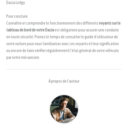
Dacia Lodgy.
Pour conclure
Connaître et comprendre le fonctionnement des différents
voyants sur le
tableau de bord de votre Dacia
est obligatoire pour assurer une conduite
en toute sécurité. Prenez le temps de consulter le guide d’utilisateur de
votre voiture pour vous familiariser avec ces voyants et leur signification
ou encore de faire vérifier régulièrement l’état général de votre véhicule
par votre mécanicien.
À propos de l'auteur