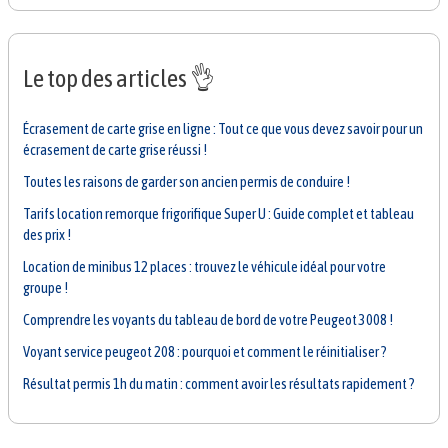
Le top des articles 👌
Écrasement de carte grise en ligne : Tout ce que vous devez savoir pour un
écrasement de carte grise réussi !
Toutes les raisons de garder son ancien permis de conduire !
Tarifs location remorque frigorifique Super U : Guide complet et tableau
des prix !
Location de minibus 12 places : trouvez le véhicule idéal pour votre
groupe !
Comprendre les voyants du tableau de bord de votre Peugeot 3008 !
Voyant service peugeot 208 : pourquoi et comment le réinitialiser ?
Résultat permis 1h du matin : comment avoir les résultats rapidement ?