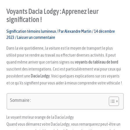
Voyants Dacia Lodgy : Apprenez leur
signification !
Signification témoins lumineux
/ Par
Alexandre Martin
/
14 décembre
2023
/
Laisser un commentaire
Dans la vie quotidienne, la voiture est le moyen de transport le plus
utilisé pour se rendre au travail ou effectuer diverses activités. Il peut
quand même arriver que certains signes ou
voyants du tableau de bord
suscitent des interrogations. Ceci est particulièrement vrai pour ceux qui
possèdent une
Dacia Lodgy
. Voici quelques explications sur ces voyants
et ce qu’ils signifient pour vous aider à mieux comprendre votre véhicule !
Sommaire :
Le voyant moteur orange de la Dacia Lodgy
Quand vous démarrez votre Dacia Lodgy, vous remarquerez peut-être un