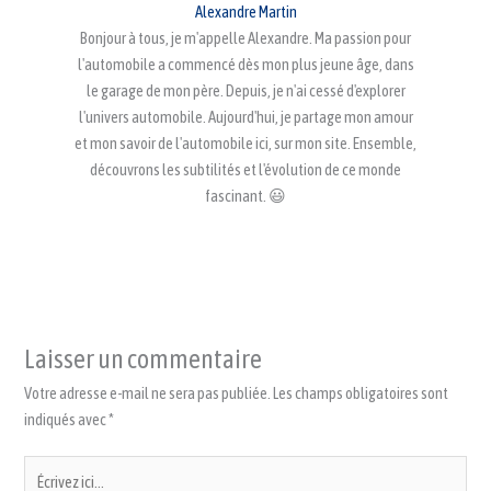
Alexandre Martin
Bonjour à tous, je m'appelle Alexandre. Ma passion pour
l'automobile a commencé dès mon plus jeune âge, dans
le garage de mon père. Depuis, je n'ai cessé d'explorer
l'univers automobile. Aujourd'hui, je partage mon amour
et mon savoir de l'automobile ici, sur mon site. Ensemble,
découvrons les subtilités et l'évolution de ce monde
fascinant. 😃
Laisser un commentaire
Votre adresse e-mail ne sera pas publiée.
Les champs obligatoires sont
indiqués avec
*
Écrivez