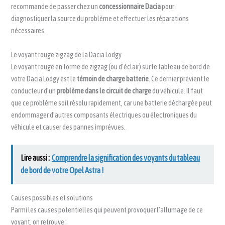
recommande de passer chez un
concessionnaire Dacia
pour
diagnostiquer la source du problème et effectuer les réparations
nécessaires.
Le voyant rouge zigzag de la Dacia Lodgy
Le voyant rouge en forme de zigzag (ou d’éclair) sur le tableau de bord de
votre Dacia Lodgy est le
témoin de charge batterie
. Ce dernier prévient le
conducteur d’un
problème dans le circuit de charge
du véhicule. Il faut
que ce problème soit résolu rapidement, car une batterie déchargée peut
endommager d’autres composants électriques ou électroniques du
véhicule et causer des pannes imprévues.
Lire aussi :
Comprendre la signification des voyants du tableau
de bord de votre Opel Astra !
Causes possibles et solutions
Parmi les causes potentielles qui peuvent provoquer l’allumage de ce
voyant, on retrouve :