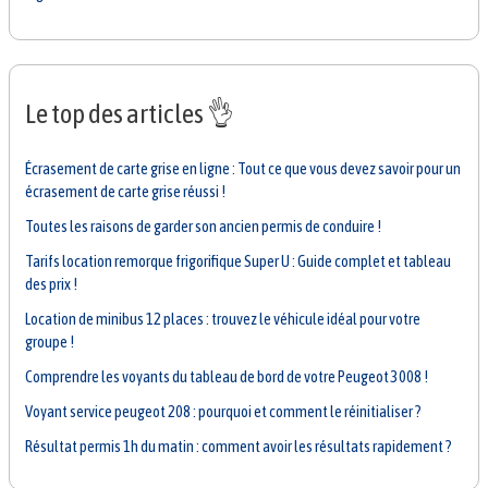
Le top des articles 👌
Écrasement de carte grise en ligne : Tout ce que vous devez savoir pour un
écrasement de carte grise réussi !
Toutes les raisons de garder son ancien permis de conduire !
Tarifs location remorque frigorifique Super U : Guide complet et tableau
des prix !
Location de minibus 12 places : trouvez le véhicule idéal pour votre
groupe !
Comprendre les voyants du tableau de bord de votre Peugeot 3008 !
Voyant service peugeot 208 : pourquoi et comment le réinitialiser ?
Résultat permis 1h du matin : comment avoir les résultats rapidement ?