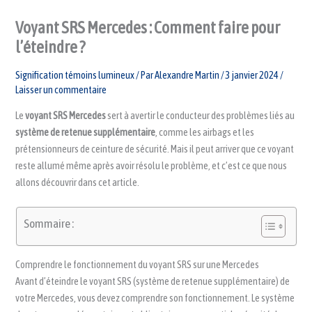
Voyant SRS Mercedes : Comment faire pour
l’éteindre ?
Signification témoins lumineux
/ Par
Alexandre Martin
/
3 janvier 2024
/
Laisser un commentaire
Le
voyant SRS Mercedes
sert à avertir le conducteur des problèmes liés au
système de retenue supplémentaire
, comme les airbags et les
prétensionneurs de ceinture de sécurité. Mais il peut arriver que ce voyant
reste allumé même après avoir résolu le problème, et c’est ce que nous
allons découvrir dans cet article.
Sommaire :
Comprendre le fonctionnement du voyant SRS sur une Mercedes
Avant d’éteindre le voyant SRS (système de retenue supplémentaire) de
votre Mercedes, vous devez comprendre son fonctionnement. Le système