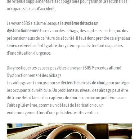
de retenue supplémentaire est obligatoire pour garantir la sécurité des
occupants en cas d’accident.
Le voyant SRS s’allume lorsque le
système détecte un
dysfonctionnement
au niveau des airbags, des capteurs de choc, ou des
prétensionneurs de ceinture de sécurité. Il faut donc prendre ce signal au
sérieux et vérifier l’intégralité du système pour éviter tout risque lors
d’une situation d’urgence.
Diagnostiquer les causes possibles du voyant SRS Mercedes allumé
Dysfonctionnement des airbags
Les airbags sont conçus pour se
déclencher en cas de choc
, pour protéger
les occupants du véhicule. Un problème au niveau des airbags peut être
dû à une défaillance des capteurs de choc ou encore un problème avec
l’airbag lui-même, comme un défaut de fabrication ou un
endommagement lors d’une précédente intervention.