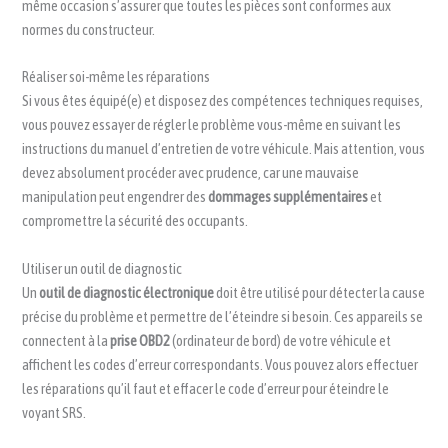
même occasion s’assurer que toutes les pièces sont conformes aux
normes du constructeur.
Réaliser soi-même les réparations
Si vous êtes équipé(e) et disposez des compétences techniques requises,
vous pouvez essayer de régler le problème vous-même en suivant les
instructions du manuel d’entretien de votre véhicule. Mais attention, vous
devez absolument procéder avec prudence, car une mauvaise
manipulation peut engendrer des
dommages supplémentaires
et
compromettre la sécurité des occupants.
Utiliser un outil de diagnostic
Un
outil de diagnostic électronique
doit être utilisé pour détecter la cause
précise du problème et permettre de l’éteindre si besoin. Ces appareils se
connectent à la
prise OBD2
(ordinateur de bord) de votre véhicule et
affichent les codes d’erreur correspondants. Vous pouvez alors effectuer
les réparations qu’il faut et effacer le code d’erreur pour éteindre le
voyant SRS.