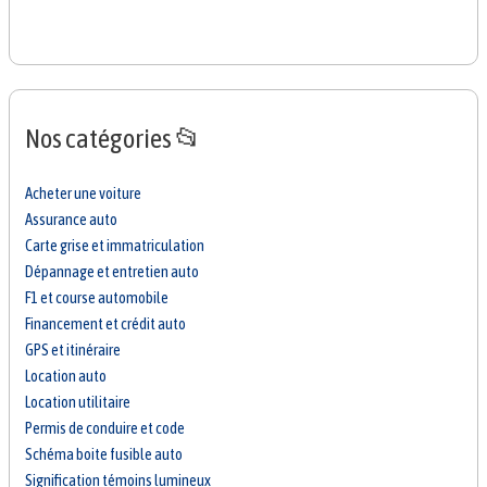
Nos catégories 📂
Acheter une voiture
Assurance auto
Carte grise et immatriculation
Dépannage et entretien auto
F1 et course automobile
Financement et crédit auto
GPS et itinéraire
Location auto
Location utilitaire
Permis de conduire et code
Schéma boite fusible auto
Signification témoins lumineux