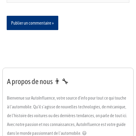
A propos de nous 👨‍🔧
Bienvenue sur AutoInfluence, votre source d’info pour tout ce qui touche
à l’automobile. Qu’il s’agisse de nouvelles technologies, de mécanique,
de l’histoire des voitures ou des dernières tendances, on parle de tout ici.
Avec notre passion et nos connaissances, AutoInfluence est votre guide
dans le monde passionnant de l’automobile. 😃