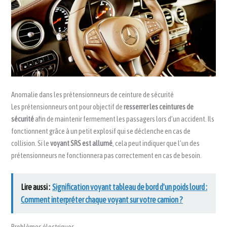
Anomalie dans les prétensionneurs de ceinture de sécurité
Les prétensionneurs ont pour objectif de
resserrer les ceintures de
sécurité
afin de maintenir fermement les passagers lors d’un accident. Ils
fonctionnent grâce à un petit explosif qui se déclenche en cas de
collision. Si le
voyant SRS est allumé
, cela peut indiquer que l’un des
prétensionneurs ne fonctionnera pas correctement en cas de besoin.
Lire aussi :
Signification voyant tableau de bord d'un poids lourd :
Comment interpréter chaque voyant sur votre camion ?
Problèmes électriques