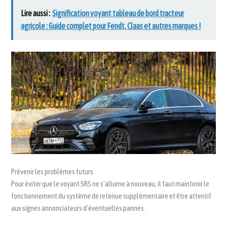
Lire aussi :
Signification voyant tableau de bord tracteur
agricole : Guide complet pour Fendt, Claas et autres marques !
Prévenir les problèmes futurs
Pour éviter que le voyant SRS ne s’allume à nouveau, il faut maintenir le
fonctionnement du système de retenue supplémentaire et être attentif
aux signes annonciateurs d’éventuelles pannes.