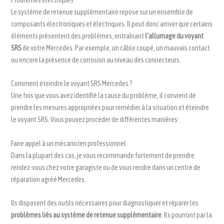
Le système de retenue supplémentaire repose sur un ensemble de
composants électroniques et électriques. Il peut donc arriver que certains
éléments présentent des problèmes, entraînant
l’allumage du voyant
SRS
de votre Mercedes. Par exemple, un câble coupé, un mauvais contact
ou encore la présence de corrosion au niveau des connecteurs.
Comment éteindre le voyant SRS Mercedes ?
Une fois que vous avez identifié la cause du problème, il convient de
prendre les mesures appropriées pour remédier à la situation et éteindre
le voyant SRS. Vous pouvez procéder de différentes manières :
Faire appel à un mécanicien professionnel
Dans la plupart des cas, je vous recommande fortement de prendre
rendez-vous chez votre garagiste ou de vous rendre dans un centre de
réparation agréé Mercedes.
Ils disposent des outils nécessaires pour diagnostiquer et réparer les
problèmes liés au système de retenue supplémentaire
. Ils pourront par la