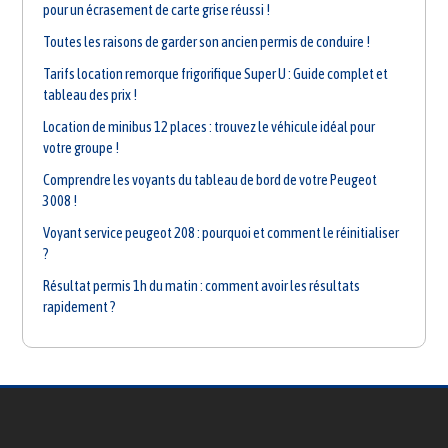
pour un écrasement de carte grise réussi !
Toutes les raisons de garder son ancien permis de conduire !
Tarifs location remorque frigorifique Super U : Guide complet et
tableau des prix !
Location de minibus 12 places : trouvez le véhicule idéal pour
votre groupe !
Comprendre les voyants du tableau de bord de votre Peugeot
3008 !
Voyant service peugeot 208 : pourquoi et comment le réinitialiser
?
Résultat permis 1h du matin : comment avoir les résultats
rapidement ?