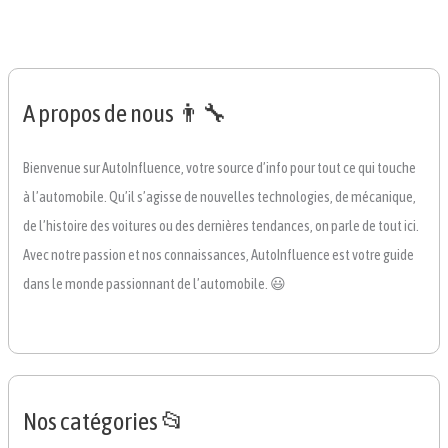
A propos de nous 👨‍🔧
Bienvenue sur AutoInfluence, votre source d’info pour tout ce qui touche
à l’automobile. Qu’il s’agisse de nouvelles technologies, de mécanique,
de l’histoire des voitures ou des dernières tendances, on parle de tout ici.
Avec notre passion et nos connaissances, AutoInfluence est votre guide
dans le monde passionnant de l’automobile. 😃
Nos catégories 📂