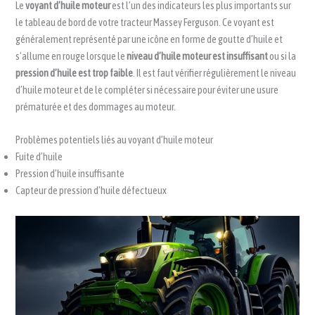
Le
voyant d’huile moteur
est l’un des indicateurs les plus importants sur
le tableau de bord de votre tracteur Massey Ferguson. Ce voyant est
généralement représenté par une icône en forme de goutte d’huile et
s’allume en rouge lorsque le
niveau d’huile moteur est insuffisant
ou si la
pression d’huile est trop faible
. Il est faut vérifier régulièrement le niveau
d’huile moteur et de le compléter si nécessaire pour éviter une usure
prématurée et des dommages au moteur.
Problèmes potentiels liés au voyant d’huile moteur
Fuite d’huile
Pression d’huile insuffisante
Capteur de pression d’huile défectueux