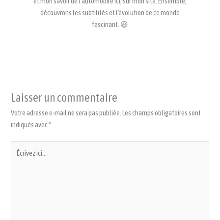
et mon savoir de l'automobile ici, sur mon site. Ensemble,
découvrons les subtilités et l'évolution de ce monde
fascinant. 😃
Laisser un commentaire
Votre adresse e-mail ne sera pas publiée.
Les champs obligatoires sont
indiqués avec
*
Écrivez
ici…