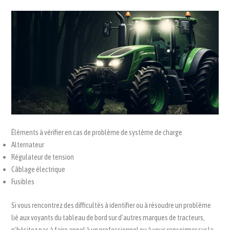
Éléments à vérifier en cas de problème de système de charge
Alternateur
Régulateur de tension
Câblage électrique
Fusibles
Si vous rencontrez des difficultés à identifier ou à résoudre un problème
lié aux voyants du tableau de bord sur d’autres marques de tracteurs,
n’hésitez pas à faire appel à un professionnel ou à vous renseigner sur la