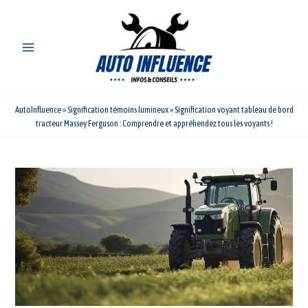
Aller
au
contenu
AutoInfluence
»
Signification témoins lumineux
»
Signification voyant tableau de bord
tracteur Massey Ferguson : Comprendre et appréhendez tous les voyants !