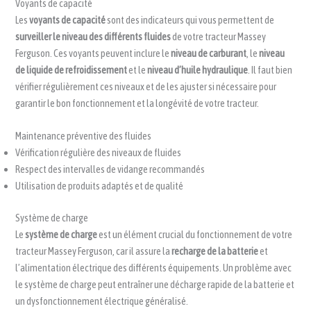
Voyants de capacité
Les
voyants de capacité
sont des indicateurs qui vous permettent de
surveiller le niveau des différents fluides
de votre tracteur Massey
Ferguson. Ces voyants peuvent inclure le
niveau de carburant
, le
niveau
de liquide de refroidissement
et le
niveau d’huile hydraulique
. Il faut bien
vérifier régulièrement ces niveaux et de les ajuster si nécessaire pour
garantir le bon fonctionnement et la longévité de votre tracteur.
Maintenance préventive des fluides
Vérification régulière des niveaux de fluides
Respect des intervalles de vidange recommandés
Utilisation de produits adaptés et de qualité
Système de charge
Le
système de charge
est un élément crucial du fonctionnement de votre
tracteur Massey Ferguson, car il assure la
recharge de la batterie
et
l’alimentation électrique des différents équipements. Un problème avec
le système de charge peut entraîner une décharge rapide de la batterie et
un dysfonctionnement électrique généralisé.