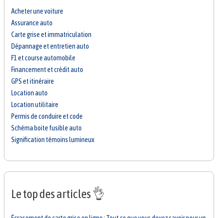
Acheter une voiture
Assurance auto
Carte grise et immatriculation
Dépannage et entretien auto
F1 et course automobile
Financement et crédit auto
GPS et itinéraire
Location auto
Location utilitaire
Permis de conduire et code
Schéma boite fusible auto
Signification témoins lumineux
Le top des articles 👌
Écrasement de carte grise en ligne : Tout ce que vous devez savoir pour un