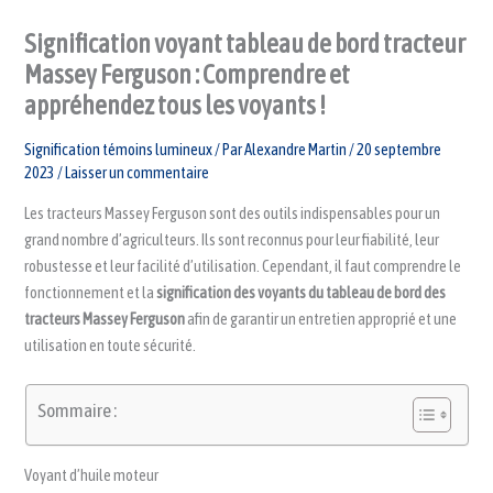
Signification voyant tableau de bord tracteur
Massey Ferguson : Comprendre et
appréhendez tous les voyants !
Signification témoins lumineux
/ Par
Alexandre Martin
/
20 septembre
2023
/
Laisser un commentaire
Les tracteurs Massey Ferguson sont des outils indispensables pour un
grand nombre d’agriculteurs. Ils sont reconnus pour leur fiabilité, leur
robustesse et leur facilité d’utilisation. Cependant, il faut comprendre le
fonctionnement et la
signification des voyants du tableau de bord
des
tracteurs Massey Ferguson
afin de garantir un entretien approprié et une
utilisation en toute sécurité.
Sommaire :
Voyant d’huile moteur