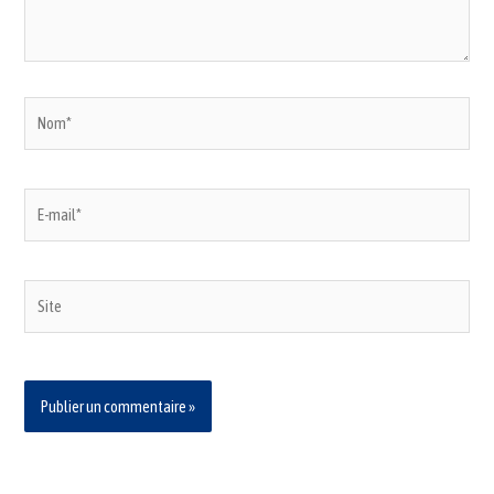
Nom*
E-
mail*
Site