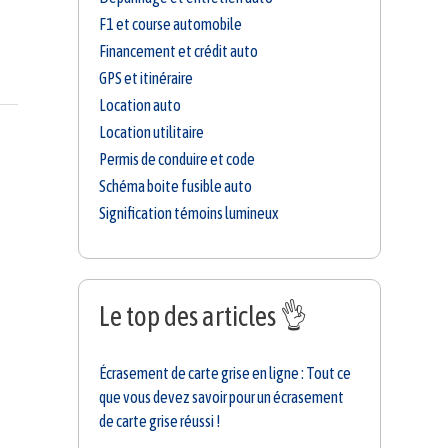
F1 et course automobile
Financement et crédit auto
GPS et itinéraire
Location auto
Location utilitaire
Permis de conduire et code
Schéma boite fusible auto
Signification témoins lumineux
Le top des articles 👌
Écrasement de carte grise en ligne : Tout ce
que vous devez savoir pour un écrasement
de carte grise réussi !