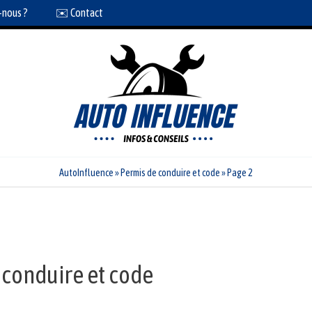
-nous ?
✉️ Contact
AutoInfluence
»
Permis de conduire et code
»
Page 2
 conduire et code