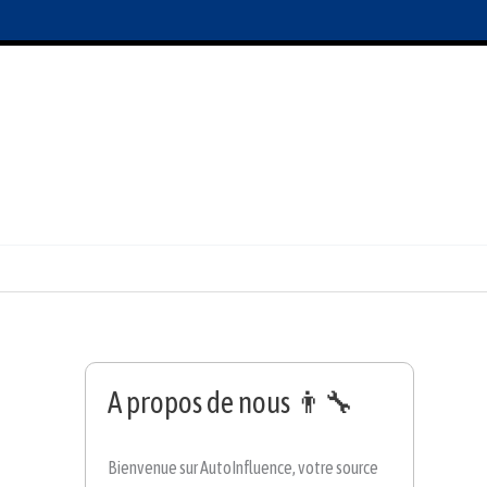
A propos de nous 👨‍🔧
Bienvenue sur AutoInfluence, votre source