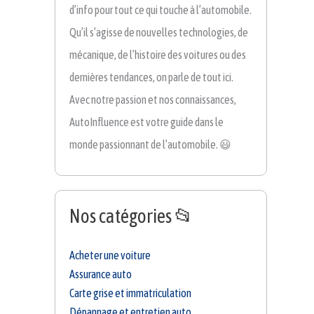
d’info pour tout ce qui touche à l’automobile.
Qu’il s’agisse de nouvelles technologies, de
mécanique, de l’histoire des voitures ou des
dernières tendances, on parle de tout ici.
Avec notre passion et nos connaissances,
AutoInfluence est votre guide dans le
monde passionnant de l’automobile. 😃
Nos catégories 📂
Acheter une voiture
Assurance auto
Carte grise et immatriculation
Dépannage et entretien auto