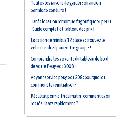
Toutes les raisons de garder son ancien
permis de conduire !
Tarifs location remorque frigorifique Super U
: Guide complet et tableau des prix !
Location de minibus 12 places : trouvez le
véhicule idéal pour votre groupe !
Comprendre les voyants du tableau de bord
de votre Peugeot 3008 !
Voyant service peugeot 208 : pourquoi et
comment le réinitialiser ?
Résultat permis 1h du matin : comment avoir
les résultats rapidement ?