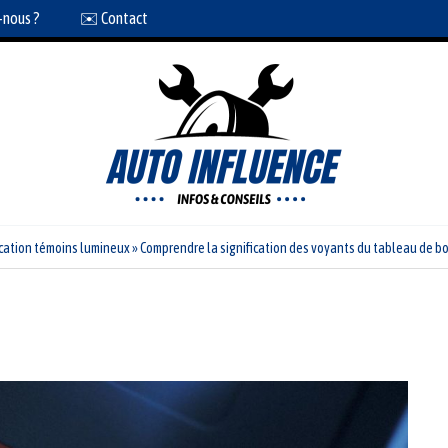
-nous ?
✉️ Contact
ication témoins lumineux
»
Comprendre la signification des voyants du tableau de bor