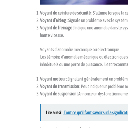
Voyant de ceinture de sécurité :
S’allume lorsque la c
Voyant d’airbag :
Signale un problème avec le système 
Voyant de freinage :
Indique une anomalie dans le sy
haute vitesse.
Voyants d’anomalie mécanique ou électronique
Les témoins d’anomalie mécanique ou électronique 
inhabituels ou une perte de puissance. Il est recomm
Voyant moteur :
Signalant généralement un problème
Voyant de transmission :
Peut indiquer un problème av
Voyant de suspension :
Annonce un dysfonctionnement
Lire aussi :
Tout ce qu'il faut savoir sur la signifi