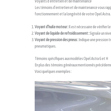
Voyants d’entretien et de maintenance
Les témoins d’entretien et de maintenance vous rappe
fonctionnement et la longévité de votre Opel Astra.
Voyant d’huile moteur :
Il est nécessaire de vérifier le
Voyant de liquide de refroidissement :
Signale un nive
Voyant de pression des pneus :
Indique une pression t
pneumatiques.
Témoins spécifiques aux modèles Opel Astra G et H
En plus des témoins généraux mentionnés précédemme
Voici quelques exemples :