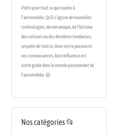
d’info pour tout ce qui touche à
l’automobile. Qu’il s’agisse de nouvelles
technologies, de mécanique, de l’histoire
des voitures ou des dernières tendances,
on parle de tout ici. Avec notre passion et
nos connaissances, AutoInfluence est
votre guide dans le monde passionnant de
l’automobile. 😃
Nos catégories 📂