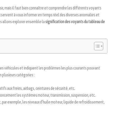
sir, mais il faut bien connaître et comprendre les différents voyants
x servent à vous informer en temps réel des diverses anomalies et
ous allons explorer ensemble la
signification des voyants du tableau de
es véhicules et indiquent les problèmes les plus courants pouvant
n plusieurs catégories :
tifs aux freins, airbags, ceintures de sécurité, etc.
concernent les systèmes moteur, transmission, suspension, etc.
t, par exemple, les niveaux d’huile moteur, liquide de refroidissement,