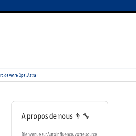
d de votre Opel Astra !
A propos de nous 👨‍🔧
Bienvenue sur AutoInfluence, votre source