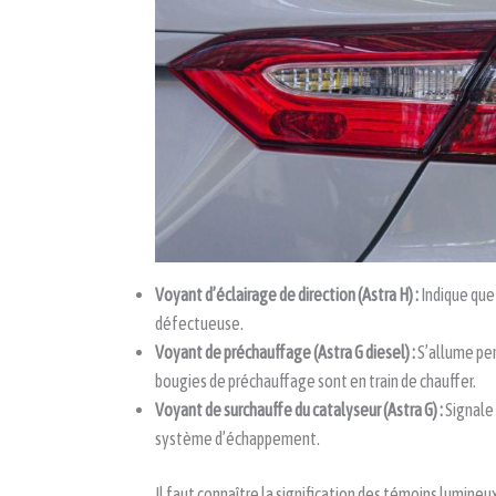
Voyant d’éclairage de direction (Astra H) :
Indique que
défectueuse.
Voyant de préchauffage (Astra G diesel) :
S’allume pen
bougies de préchauffage sont en train de chauffer.
Voyant de surchauffe du catalyseur (Astra G) :
Signale
système d’échappement.
Il faut connaître la signification des témoins lumineu