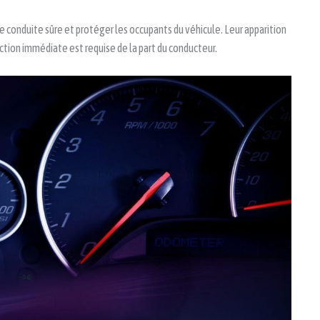
ne conduite sûre et protéger les occupants du véhicule. Leur apparition
ction immédiate est requise de la part du conducteur.