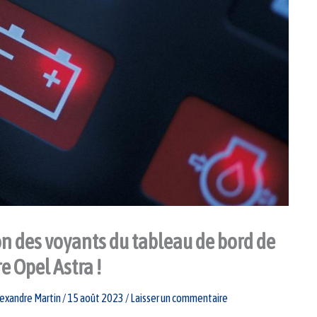
n des voyants du tableau de bord de
e Opel Astra !
exandre Martin
/
15 août 2023
/
Laisser un commentaire