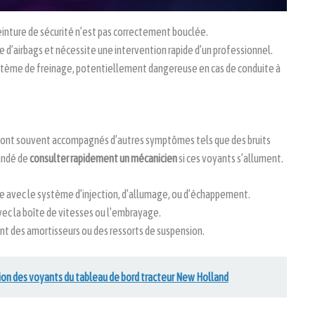
einture de sécurité n’est pas correctement bouclée.
d’airbags et nécessite une intervention rapide d’un professionnel.
stème de freinage, potentiellement dangereuse en cas de conduite à
sont souvent accompagnés d’autres symptômes tels que des bruits
andé de
consulter rapidement un mécanicien
si ces voyants s’allument.
 avec le système d’injection, d’allumage, ou d’échappement.
ec la boîte de vitesses ou l’embrayage.
 des amortisseurs ou des ressorts de suspension.
cation des voyants du tableau de bord tracteur New Holland