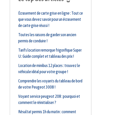
Écrasement de carte grise en ligne : Tout ce
que vous devez savoir pour un écrasement
de carte grise réussi !
Toutes les raisons de garder son ancien
permis de conduire !
Tarifs location remorque frigorifique Super
U : Guide complet et tableau des prix !
Location de minibus 12 places : trouvez le
véhicule idéal pour votre groupe !
Comprendre les voyants du tableau de bord
de votre Peugeot 3008 !
Voyant service peugeot 208 : pourquoi et
comment le réinitialiser ?
Résultat permis 1h du matin : comment