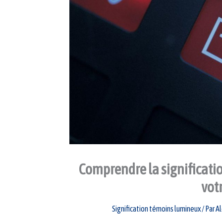
Comprendre la significatio
votr
Signification témoins lumineux
/ Par
Al