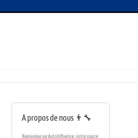
A propos de nous 👨‍🔧
Bienvenue sur AutoInfluence, votre source