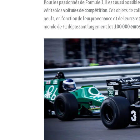
Pour les passionnés de Formule 1, il est aussi possibl
véritables
voitures de compétition
. Ces objets de co
neufs, en fonction de leur provenance et de leur rar
monde de F1 dépassant largement les
100 000 euro