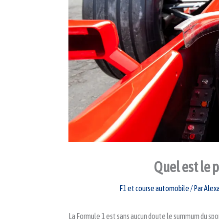
Quel est le p
F1 et course automobile
/ Par
Alex
La Formule 1 est sans aucun doute le summum du spo