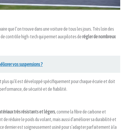
aire que l’on trouve dans une voiture de tous les jours. Très loin des
e de contrôle high-tech qui permet aux pilotes de
régler de nombreux
liorer vos suspensions ?
t plus qu’il est développé spécifiquement pour chaque écurie et doit
rformance, de sécurité et de fiabilité.
tériaux très résistants et légers
, comme la fibre de carbone et
e réduire le poids du volant, mais aussi d’améliorer sa durabilité et
ce dernier est soigneusement usiné pour s’adapter parfaitement à la