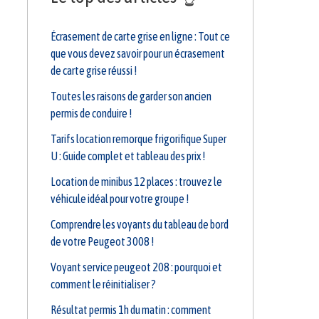
Écrasement de carte grise en ligne : Tout ce
que vous devez savoir pour un écrasement
de carte grise réussi !
Toutes les raisons de garder son ancien
permis de conduire !
Tarifs location remorque frigorifique Super
U : Guide complet et tableau des prix !
Location de minibus 12 places : trouvez le
véhicule idéal pour votre groupe !
Comprendre les voyants du tableau de bord
de votre Peugeot 3008 !
Voyant service peugeot 208 : pourquoi et
comment le réinitialiser ?
Résultat permis 1h du matin : comment