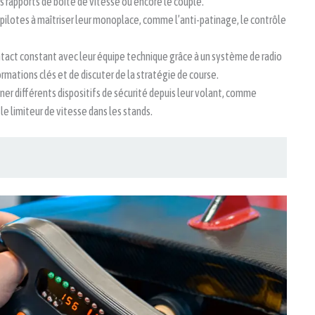
s rapports de boîte de vitesse ou encore le couple.
ilotes à maîtriser leur monoplace, comme l’anti-patinage, le contrôle
ntact constant avec leur équipe technique grâce à un système de radio
ormations clés et de discuter de la stratégie de course.
nner différents dispositifs de sécurité depuis leur volant, comme
e limiteur de vitesse dans les stands.