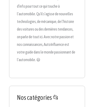
d’info pour tout ce qui touche à
l’automobile. Qu’il s’agisse de nouvelles
technologies, de mécanique, de l’histoire
des voitures ou des dernières tendances,
on parle de tout ici. Avec notre passion et
nos connaissances, AutoInfluence est
votre guide dans le monde passionnant de
l’automobile. 😃
Nos catégories 📂