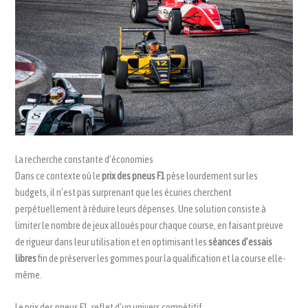
La recherche constante d’économies
Dans ce contexte où le
prix des pneus F1
pèse lourdement sur les
budgets, il n’est pas surprenant que les écuries cherchent
perpétuellement à réduire leurs dépenses. Une solution consiste à
limiter le nombre de jeux alloués pour chaque course, en faisant preuve
de rigueur dans leur utilisation et en optimisant les
séances d’essais
libres
fin de préserver les gommes pour la qualification et la course elle-
même.
Le prix des pneus F1, reflet d’un univers compétitif