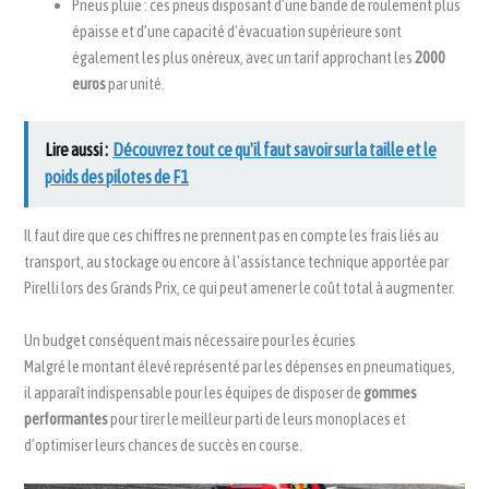
Pneus pluie : ces pneus disposant d’une bande de roulement plus
épaisse et d’une capacité d’évacuation supérieure sont
également les plus onéreux, avec un tarif approchant les
2000
euros
par unité.
Lire aussi :
Découvrez tout ce qu'il faut savoir sur la taille et le
poids des pilotes de F1
Il faut dire que ces chiffres ne prennent pas en compte les frais liés au
transport, au stockage ou encore à l’assistance technique apportée par
Pirelli lors des Grands Prix, ce qui peut amener le coût total à augmenter.
Un budget conséquent mais nécessaire pour les écuries
Malgré le montant élevé représenté par les dépenses en pneumatiques,
il apparaît indispensable pour les équipes de disposer de
gommes
performantes
pour tirer le meilleur parti de leurs monoplaces et
d’optimiser leurs chances de succès en course.