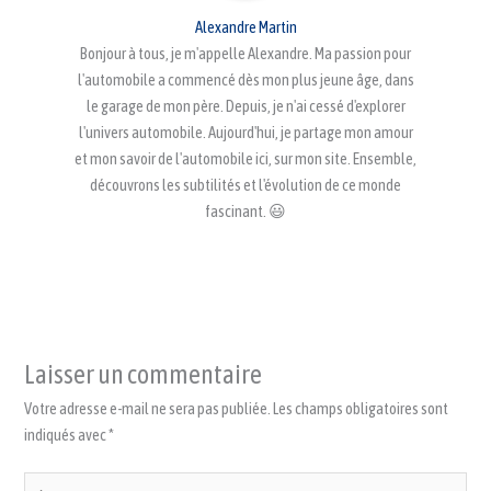
Alexandre Martin
Bonjour à tous, je m'appelle Alexandre. Ma passion pour
l'automobile a commencé dès mon plus jeune âge, dans
le garage de mon père. Depuis, je n'ai cessé d'explorer
l'univers automobile. Aujourd'hui, je partage mon amour
et mon savoir de l'automobile ici, sur mon site. Ensemble,
découvrons les subtilités et l'évolution de ce monde
fascinant. 😃
Laisser un commentaire
Votre adresse e-mail ne sera pas publiée.
Les champs obligatoires sont
indiqués avec
*
Écrivez