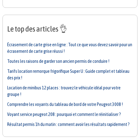
Le top des articles 👌
Écrasement de carte grise en ligne : Tout ce que vous devez savoir pour un
écrasement de carte grise réussi !
Toutes les raisons de garder son ancien permis de conduire !
Tarifs location remorque frigorifique Super U : Guide complet et tableau
des prix !
Location de minibus 12 places : trouvez le véhicule idéal pour votre
groupe !
Comprendre les voyants du tableau de bord de votre Peugeot 3008 !
Voyant service peugeot 208 : pourquoi et comment le réinitialiser ?
Résultat permis 1h du matin : comment avoir les résultats rapidement ?