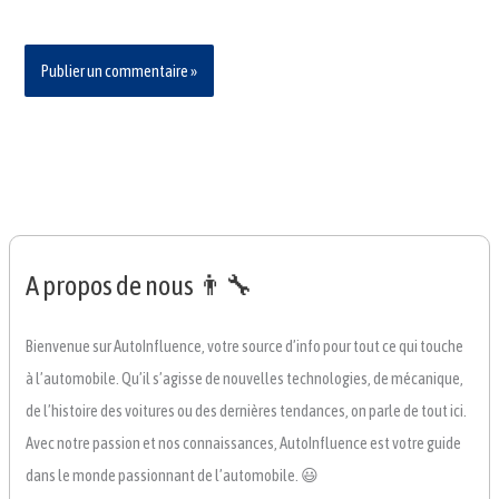
A propos de nous 👨‍🔧
Bienvenue sur AutoInfluence, votre source d’info pour tout ce qui touche
à l’automobile. Qu’il s’agisse de nouvelles technologies, de mécanique,
de l’histoire des voitures ou des dernières tendances, on parle de tout ici.
Avec notre passion et nos connaissances, AutoInfluence est votre guide
dans le monde passionnant de l’automobile. 😃