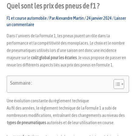
Quel sont les prix des pneus de f1 ?
F1 et course automobile
/ Par
Alexandre Martin
/
24 janvier 2024
/
Laisser
un commentaire
Dans l’univers de la Formule 1, les pneus jouent un rôle dans la
performance et la compétitivité des monoplaces. Le choix et le nombre
de pneumatiques utilisés lors d’une saison ont donc une incidence
majeure sur le
coût global pour les écuries
. Je vous propose de passer en
revue les différents aspects liés aux prix des pneus en Formule 1.
Sommaire :
Une évolution constante du règlement technique
Au fil des années, le règlement technique de la Formule 1 a subi de
nombreuses modifications, entraînant des changements au niveau des
types de pneumatiques
autorisés et de leur utilisation en course.