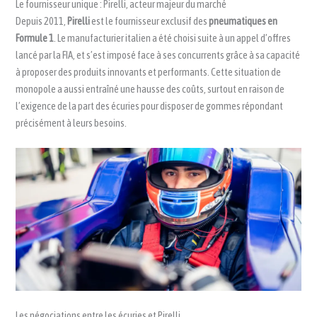
Le fournisseur unique : Pirelli, acteur majeur du marché
Depuis 2011,
Pirelli
est le fournisseur exclusif des
pneumatiques en
Formule 1
. Le manufacturier italien a été choisi suite à un appel d’offres
lancé par la FIA, et s’est imposé face à ses concurrents grâce à sa capacité
à proposer des produits innovants et performants. Cette situation de
monopole a aussi entraîné une hausse des coûts, surtout en raison de
l’exigence de la part des écuries pour disposer de gommes répondant
précisément à leurs besoins.
Les négociations entre les écuries et Pirelli