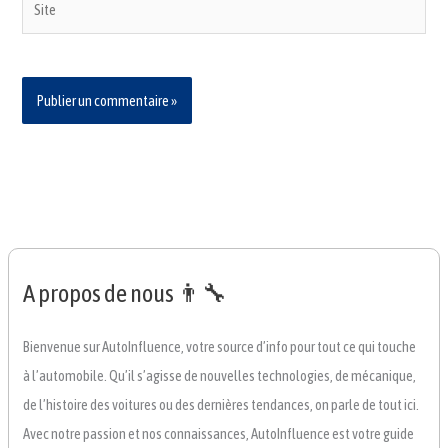
A propos de nous 👨‍🔧
Bienvenue sur AutoInfluence, votre source d’info pour tout ce qui touche
à l’automobile. Qu’il s’agisse de nouvelles technologies, de mécanique,
de l’histoire des voitures ou des dernières tendances, on parle de tout ici.
Avec notre passion et nos connaissances, AutoInfluence est votre guide