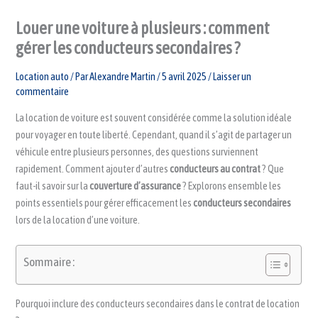
Louer une voiture à plusieurs : comment
gérer les conducteurs secondaires ?
Location auto
/ Par
Alexandre Martin
/
5 avril 2025
/
Laisser un
commentaire
La location de voiture est souvent considérée comme la solution idéale
pour voyager en toute liberté. Cependant, quand il s’agit de partager un
véhicule entre plusieurs personnes, des questions surviennent
rapidement. Comment ajouter d’autres
conducteurs au contrat
? Que
faut-il savoir sur la
couverture d’assurance
? Explorons ensemble les
points essentiels pour gérer efficacement les
conducteurs secondaires
lors de la location d’une voiture.
Sommaire :
Pourquoi inclure des conducteurs secondaires dans le contrat de location