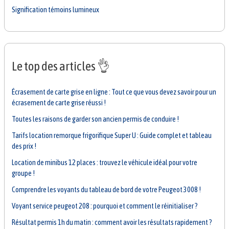
Signification témoins lumineux
Le top des articles 👌
Écrasement de carte grise en ligne : Tout ce que vous devez savoir pour un
écrasement de carte grise réussi !
Toutes les raisons de garder son ancien permis de conduire !
Tarifs location remorque frigorifique Super U : Guide complet et tableau
des prix !
Location de minibus 12 places : trouvez le véhicule idéal pour votre
groupe !
Comprendre les voyants du tableau de bord de votre Peugeot 3008 !
Voyant service peugeot 208 : pourquoi et comment le réinitialiser ?
Résultat permis 1h du matin : comment avoir les résultats rapidement ?