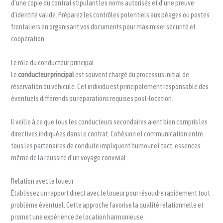
d’une copie du contrat stipulant les noms autorisés et d’une preuve
d’identité valide. Préparez les contrôles potentiels aux péages ou postes
frontaliers en organisant vos documents pour maximiser sécurité et
coopération.
Le rôle du conducteur principal
Le
conducteur principal
est souvent chargé du processus initial de
réservation du véhicule. Cet individu est principalement responsable des
éventuels différends ou réparations requises post-location.
Il veille à ce que tous les conducteurs secondaires aient bien compris les
directives indiquées dans le contrat. Cohésion et communication entre
tous les partenaires de conduite impliquent humour et tact, essences
même de la réussite d’un voyage convivial.
Relation avec le loueur
Établissez un rapport direct avec le loueur pour résoudre rapidement tout
problème éventuel. Cette approche favorise la qualité relationnelle et
promet une expérience de location harmonieuse.