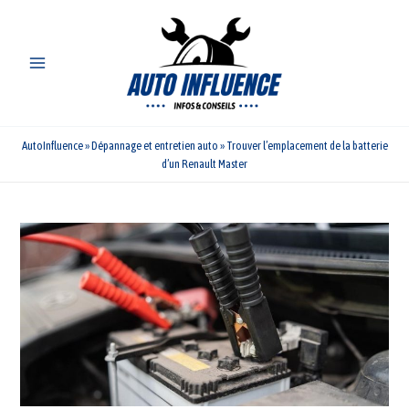
Aller
au
contenu
AutoInfluence
»
Dépannage et entretien auto
»
Trouver l’emplacement de la batterie
d’un Renault Master