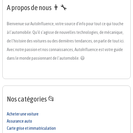
A propos de nous 👨‍🔧
Bienvenue sur AutoInfluence, votre source d’info pour tout ce qui touche
à l’automobile. Qu’il s’agisse de nouvelles technologies, de mécanique,
de l’histoire des voitures ou des dernières tendances, on parle de tout ici.
Avec notre passion et nos connaissances, AutoInfluence est votre guide
dans le monde passionnant de l’automobile. 😃
Nos catégories 📂
Acheter une voiture
Assurance auto
Carte grise et immatriculation