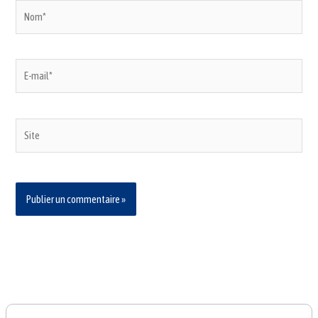
Nom*
E-
mail*
Site