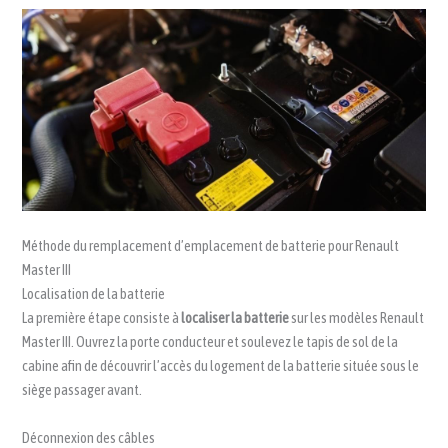
Méthode du remplacement d’emplacement de batterie pour Renault
Master III
Localisation de la batterie
La première étape consiste à
localiser la batterie
sur les modèles Renault
Master III. Ouvrez la porte conducteur et soulevez le tapis de sol de la
cabine afin de découvrir l’accès du logement de la batterie située sous le
siège passager avant.
Déconnexion des câbles