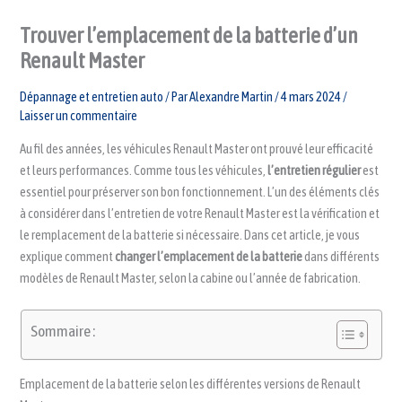
Trouver l’emplacement de la batterie d’un
Renault Master
Dépannage et entretien auto
/ Par
Alexandre Martin
/
4 mars 2024
/
Laisser un commentaire
Au fil des années, les véhicules Renault Master ont prouvé leur efficacité
et leurs performances. Comme tous les véhicules,
l’entretien régulier
est
essentiel pour préserver son bon fonctionnement. L’un des éléments clés
à considérer dans l’entretien de votre Renault Master est la vérification et
le remplacement de la batterie si nécessaire. Dans cet article, je vous
explique comment
changer l’emplacement de la batterie
dans différents
modèles de Renault Master, selon la cabine ou l’année de fabrication.
Sommaire :
Emplacement de la batterie selon les différentes versions de Renault