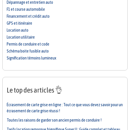
Dépannage et entretien auto
F1 et course automobile
Financement et crédit auto
GPS et itinéraire
Location auto
Location utilitaire
Permis de conduire et code
Schéma boite fusible auto
Signification témoins lumineux
Le top des articles 👌
Écrasement de carte grise en ligne : Tout ce que vous devez savoir pour un
écrasement de carte grise réussi !
Toutes les raisons de garder son ancien permis de conduire !
Tarifs location remorque frigorifique Super U : Guide complet et tableau