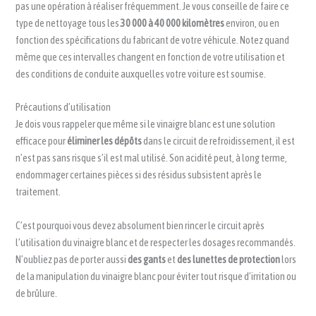
pas une opération à réaliser fréquemment. Je vous conseille de faire ce
type de nettoyage tous les
30 000 à 40 000 kilomètres
environ, ou en
fonction des spécifications du fabricant de votre véhicule. Notez quand
même que ces intervalles changent en fonction de votre utilisation et
des conditions de conduite auxquelles votre voiture est soumise.
Précautions d’utilisation
Je dois vous rappeler que même si le vinaigre blanc est une solution
efficace pour
éliminer les dépôts
dans le circuit de refroidissement, il est
n’est pas sans risque s’il est mal utilisé. Son acidité peut, à long terme,
endommager certaines pièces si des résidus subsistent après le
traitement.
C’est pourquoi vous devez absolument bien rincer le circuit après
l’utilisation du vinaigre blanc et de respecter les dosages recommandés.
N’oubliez pas de porter aussi
des gants
et
des lunettes de protection
lors
de la manipulation du vinaigre blanc pour éviter tout risque d’irritation ou
de brûlure.