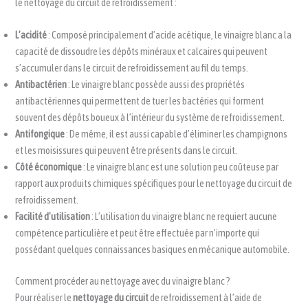
le nettoyage du circuit de refroidissement :
L’acidité
: Composé principalement d’acide acétique, le vinaigre blanc a la
capacité de dissoudre les dépôts minéraux et calcaires qui peuvent
s’accumuler dans le circuit de refroidissement au fil du temps.
Antibactérien
: Le vinaigre blanc possède aussi des propriétés
antibactériennes qui permettent de tuer les bactéries qui forment
souvent des dépôts boueux à l’intérieur du système de refroidissement.
Antifongique
: De même, il est aussi capable d’éliminer les champignons
et les moisissures qui peuvent être présents dans le circuit.
Côté économique
: Le vinaigre blanc est une solution peu coûteuse par
rapport aux produits chimiques spécifiques pour le nettoyage du circuit de
refroidissement.
Facilité d’utilisation
: L’utilisation du vinaigre blanc ne requiert aucune
compétence particulière et peut être effectuée par n’importe qui
possédant quelques connaissances basiques en mécanique automobile.
Comment procéder au nettoyage avec du vinaigre blanc ?
Pour réaliser le
nettoyage du circuit
de refroidissement à l’aide de