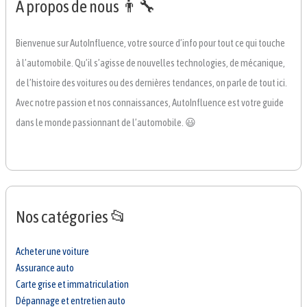
A propos de nous 👨‍🔧
Bienvenue sur AutoInfluence, votre source d’info pour tout ce qui touche
à l’automobile. Qu’il s’agisse de nouvelles technologies, de mécanique,
de l’histoire des voitures ou des dernières tendances, on parle de tout ici.
Avec notre passion et nos connaissances, AutoInfluence est votre guide
dans le monde passionnant de l’automobile. 😃
Nos catégories 📂
Acheter une voiture
Assurance auto
Carte grise et immatriculation
Dépannage et entretien auto