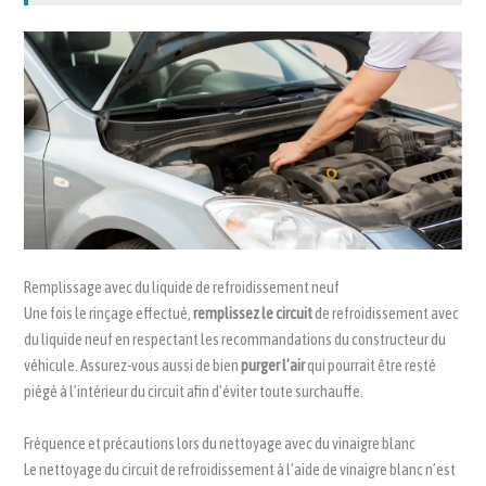
Remplissage avec du liquide de refroidissement neuf
Une fois le rinçage effectué,
remplissez le circuit
de refroidissement avec
du liquide neuf en respectant les recommandations du constructeur du
véhicule. Assurez-vous aussi de bien
purger l’air
qui pourrait être resté
piégé à l’intérieur du circuit afin d’éviter toute surchauffe.
Fréquence et précautions lors du nettoyage avec du vinaigre blanc
Le nettoyage du circuit de refroidissement à l’aide de vinaigre blanc n’est