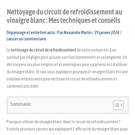
Nettoyage du circuit de refroidissement au
vinaigre blanc : Mes techniques et conseils
Dépannage et entretien auto
/ Par
Alexandre Martin
/
29 janvier 2024
/
Laisser un commentaire
Le
nettoyage du circuit de refroidissement
de votre voiture est à ne
surtout pas négliger pour assurer son fonctionnement et sa longévité. Un
des moyens les plus simples et économiques pour y parvenir est d’utiliser
du vinaigre blanc. Je vais vous expliquez pourquoi le vinaigre blanc est une
solution intéressante pour nettoyer le circuit de refroidissement et
comment procéder.
Sommaire :
Pourquoi utiliser du vinaigre blanc dans le circuit de refroidissement ?
Il existe plusieurs raisons qui expliquent l’efficacité du vinaigre blanc pour