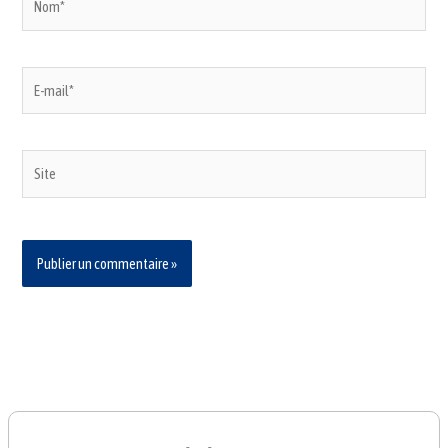
E-
mail*
Site