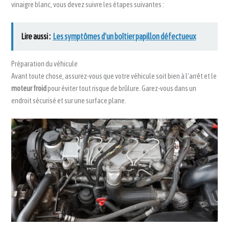
vinaigre blanc, vous devez suivre les étapes suivantes :
Lire aussi :
Les symptômes d'un boîtier papillon défectueux
Préparation du véhicule
Avant toute chose, assurez-vous que votre véhicule soit bien à l’arrêt et le
moteur froid
pour éviter tout risque de brûlure. Garez-vous dans un
endroit sécurisé et sur une surface plane.