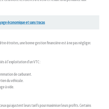
voyage économique et sans tracas
tre étroites, une bonne gestion financière est à ne pas négliger.
és à l’exploitation d’un VTC :
ommation de carburant.
etien du véhicule.
age à vide.
eux qui ajustent leurs tarifs pour maximiser leurs profits. Certains