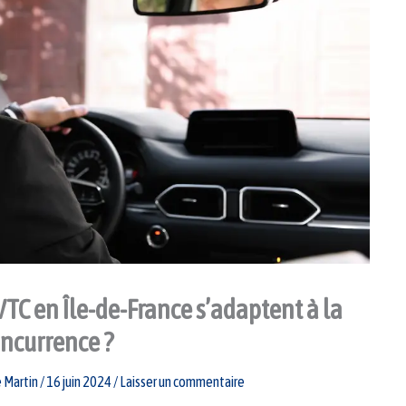
C en Île-de-France s’adaptent à la
ncurrence ?
 Martin
/
16 juin 2024
/
Laisser un commentaire