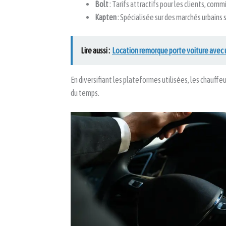
Bolt
: Tarifs attractifs pour les clients, comm
Kapten
: Spécialisée sur des marchés urbains 
Lire aussi :
Location remorque porte voiture avec un
En diversifiant les plateformes utilisées, les chauff
du temps.