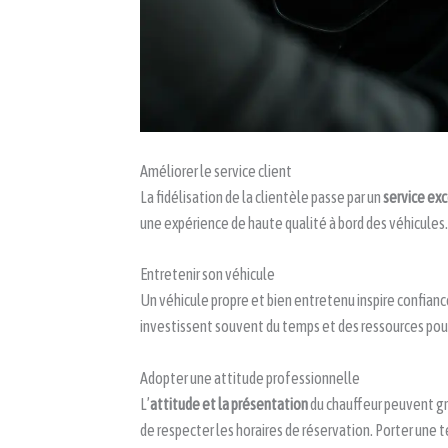
Améliorer le service client
La fidélisation de la clientèle passe par un
service ex
une expérience de haute qualité à bord des véhicules.
Entretenir son véhicule
Un véhicule propre et bien entretenu inspire confianc
investissent souvent du temps et des ressources pou
Adopter une attitude professionnelle
L’
attitude et la présentation
du chauffeur peuvent gra
de respecter les horaires de réservation. Porter une