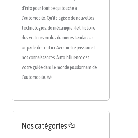
d’info pour tout ce qui touche à
l’automobile. Qu’il s’agisse de nouvelles
technologies, de mécanique, de l’histoire
des voitures ou des dernières tendances,
on parle de tout ici. Avec notre passion et
nos connaissances, AutoInfluence est
votre guide dans le monde passionnant de
l’automobile. 😃
Nos catégories 📂