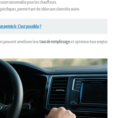
ission raisonnable pour les chauffeurs.
spécifiques, permettant de cibler une clientèle aisée.
 permis b : C'est possible ?
eurs peuvent améliorer leur
taux de remplissage
et optimiser leur emploi