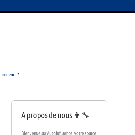
oncurrence ?
A propos de nous 👨‍🔧
Bienvenue sur AutoInfluence, votre source