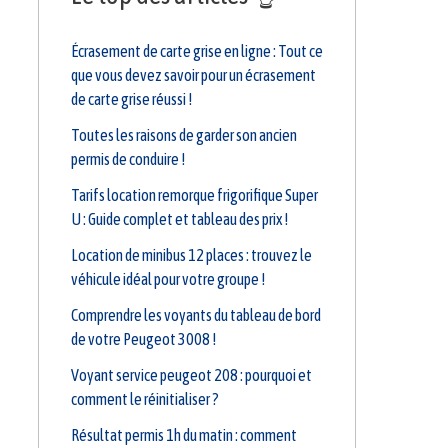
Écrasement de carte grise en ligne : Tout ce
que vous devez savoir pour un écrasement
de carte grise réussi !
Toutes les raisons de garder son ancien
permis de conduire !
Tarifs location remorque frigorifique Super
U : Guide complet et tableau des prix !
Location de minibus 12 places : trouvez le
véhicule idéal pour votre groupe !
Comprendre les voyants du tableau de bord
de votre Peugeot 3008 !
Voyant service peugeot 208 : pourquoi et
comment le réinitialiser ?
Résultat permis 1h du matin : comment