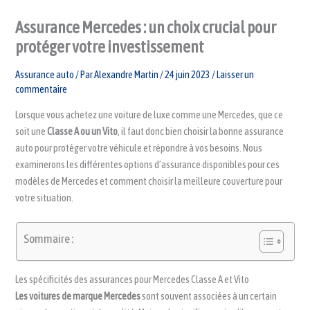
Assurance Mercedes : un choix crucial pour
protéger votre investissement
Assurance auto
/ Par
Alexandre Martin
/
24 juin 2023
/
Laisser un
commentaire
Lorsque vous achetez une voiture de luxe comme une Mercedes, que ce
soit une
Classe A ou un Vito
, il faut donc bien choisir la bonne assurance
auto pour protéger votre véhicule et répondre à vos besoins. Nous
examinerons les différentes options d’assurance disponibles pour ces
modèles de Mercedes et comment choisir la meilleure couverture pour
votre situation.
Sommaire :
Les spécificités des assurances pour Mercedes Classe A et Vito
Les voitures de marque Mercedes
sont souvent associées à un certain