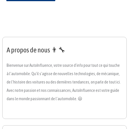
A propos de nous 👨‍🔧
Bienvenue sur AutoInfluence, votre source d’info pour tout ce qui touche
à l’automobile. Qu’il s’agisse de nouvelles technologies, de mécanique,
de l’histoire des voitures ou des dernières tendances, on parle de tout ici.
Avec notre passion et nos connaissances, AutoInfluence est votre guide
dans le monde passionnant de l’automobile. 😃