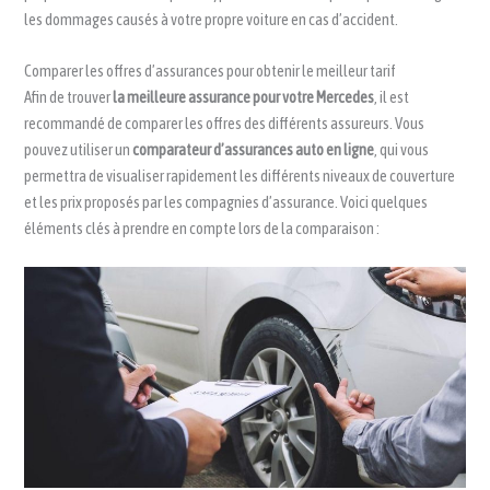
les dommages causés à votre propre voiture en cas d’accident.
Comparer les offres d’assurances pour obtenir le meilleur tarif
Afin de trouver
la meilleure assurance pour votre Mercedes
, il est
recommandé de comparer les offres des différents assureurs. Vous
pouvez utiliser un
comparateur d’assurances auto en ligne
, qui vous
permettra de visualiser rapidement les différents niveaux de couverture
et les prix proposés par les compagnies d’assurance. Voici quelques
éléments clés à prendre en compte lors de la comparaison :