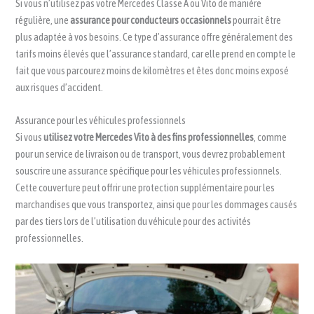
Si vous n’utilisez pas votre Mercedes Classe A ou Vito de manière
régulière, une
assurance pour conducteurs occasionnels
pourrait être
plus adaptée à vos besoins. Ce type d’assurance offre généralement des
tarifs moins élevés que l’assurance standard, car elle prend en compte le
fait que vous parcourez moins de kilomètres et êtes donc moins exposé
aux risques d’accident.
Assurance pour les véhicules professionnels
Si vous
utilisez votre Mercedes Vito à des fins professionnelles
, comme
pour un service de livraison ou de transport, vous devrez probablement
souscrire une assurance spécifique pour les véhicules professionnels.
Cette couverture peut offrir une protection supplémentaire pour les
marchandises que vous transportez, ainsi que pour les dommages causés
par des tiers lors de l’utilisation du véhicule pour des activités
professionnelles.