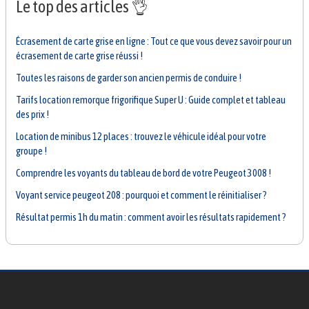
Le top des articles 👌
Écrasement de carte grise en ligne : Tout ce que vous devez savoir pour un
écrasement de carte grise réussi !
Toutes les raisons de garder son ancien permis de conduire !
Tarifs location remorque frigorifique Super U : Guide complet et tableau
des prix !
Location de minibus 12 places : trouvez le véhicule idéal pour votre
groupe !
Comprendre les voyants du tableau de bord de votre Peugeot 3008 !
Voyant service peugeot 208 : pourquoi et comment le réinitialiser ?
Résultat permis 1h du matin : comment avoir les résultats rapidement ?