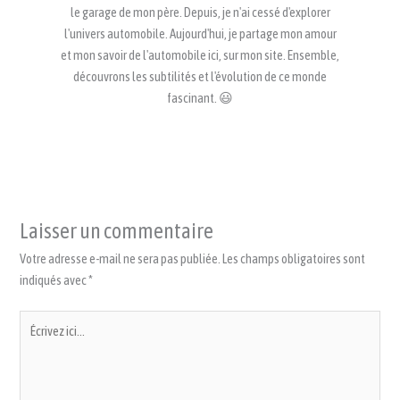
le garage de mon père. Depuis, je n'ai cessé d'explorer
l'univers automobile. Aujourd'hui, je partage mon amour
et mon savoir de l'automobile ici, sur mon site. Ensemble,
découvrons les subtilités et l'évolution de ce monde
fascinant. 😃
Laisser un commentaire
Votre adresse e-mail ne sera pas publiée.
Les champs obligatoires sont
indiqués avec
*
Écrivez
ici…