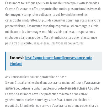
l’assurance tous risques peut être le meilleur choix pour votre Mercedes.
Ce type d’assurance offre une
protection contre presque tous les types de
dommages
, y compris les collisions, le vol, le vandalisme et les
catastrophes naturelles. En plus de couvrir les dommages causés à votre
propre véhicule,
l’assurance tous risques
prend aussi en charge les frais
médicaux et les dommages matériels subis par les autres personnes
impliquées dans un accident. Mais attention, cette option d’assurance
peut être plus coûteuse que les autres types de couvertures.
Lire aussi :
Les clés pour trouver la meilleure assurance auto
étudiant
Assurance au tiers pour une protection de base
Si vous êtes à la recherche d’une assurance moins coûteuse,
l’assurance
au tiers
peut être une option viable pour votre
Mercedes Classe A ou Vito
.
Ce type d’assurance offre une protection minimale et ne couvre
généralement que les dommages causés aux autres véhicules et
propriétés. Il faut noter que ce type d’assurance ne prend pas en charge