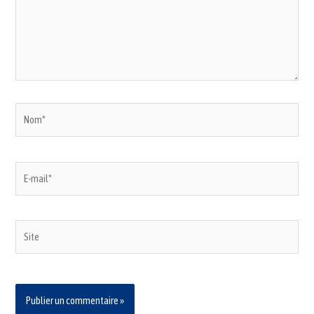
Nom*
E-
mail*
Site