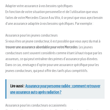
Adapter votre assurance à vos besoins spécifiques
En fonction de votre situation personnelle et de l’utilisation que vous
faites de votre Mercedes Classe A ou Vito, il se peut que vous ayez besoin
d’une assurance adaptée à vos besoins spécifiques. Par exemple :
Assurance pour les jeunes conducteurs
Si vous êtes un jeune conducteur, il est possible que vous ayez du mal à
trouver une assurance abordable pour votre Mercedes
. Les jeunes
conducteurs sont souvent considérés comme étant à haut risque par les
assureurs, ce qui peut entraîner des primes d’assurance plus élevées.
Dans ce cas, envisagez d’opter pour une assurance spécifique pour les
jeunes conducteurs, qui peut offrir des tarifs plus compétitifs.
Lire aussi :
Assurance pour personne radiée : comment retrouver
une assurance auto après radiation ?
Assurance pour les conducteurs occasionnels