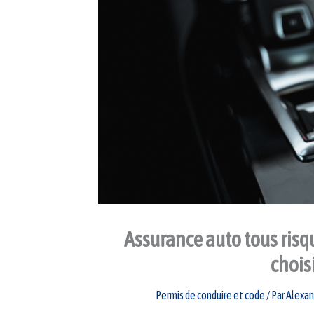
Assurance auto tous risq
chois
Permis de conduire et code
/ Par
Alexan