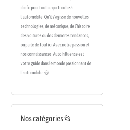
d’info pour tout ce qui touche à
l’automobile. Qu’il s’agisse de nouvelles
technologies, de mécanique, de l’histoire
des voitures ou des dernières tendances,
on parle de tout ici. Avec notre passion et
nos connaissances, AutoInfluence est
votre guide dans le monde passionnant de
l’automobile. 😃
Nos catégories 📂