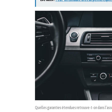
Quelles garanties étendues retrouve-t-on dans l’assu