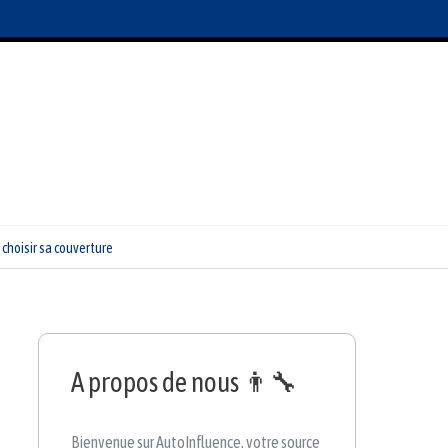
choisir sa couverture
A propos de nous 👨‍🔧
Bienvenue sur AutoInfluence, votre source