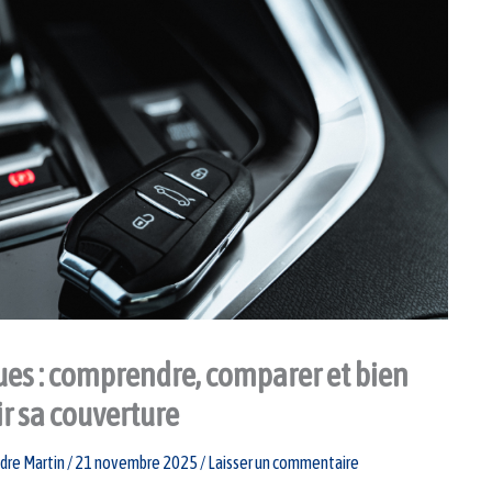
ues : comprendre, comparer et bien
ir sa couverture
dre Martin
/
21 novembre 2025
/
Laisser un commentaire