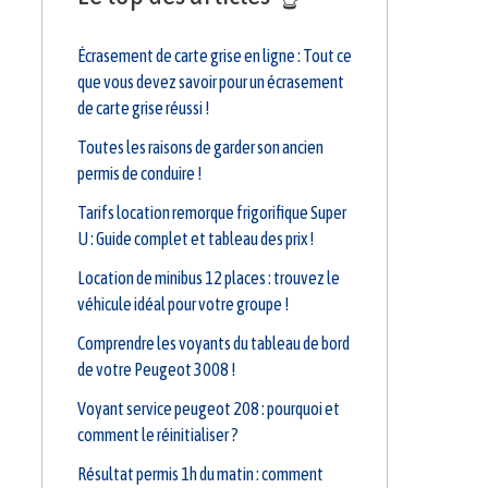
Écrasement de carte grise en ligne : Tout ce
que vous devez savoir pour un écrasement
de carte grise réussi !
Toutes les raisons de garder son ancien
permis de conduire !
Tarifs location remorque frigorifique Super
U : Guide complet et tableau des prix !
Location de minibus 12 places : trouvez le
véhicule idéal pour votre groupe !
Comprendre les voyants du tableau de bord
de votre Peugeot 3008 !
Voyant service peugeot 208 : pourquoi et
comment le réinitialiser ?
Résultat permis 1h du matin : comment