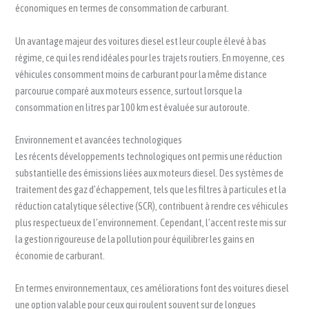
économiques en termes de consommation de carburant.
Un avantage majeur des voitures diesel est leur couple élevé à bas
régime, ce qui les rend idéales pour les trajets routiers. En moyenne, ces
véhicules consomment moins de carburant pour la même distance
parcourue comparé aux moteurs essence, surtout lorsque la
consommation en litres par 100 km est évaluée sur autoroute.
Environnement et avancées technologiques
Les récents développements technologiques ont permis une réduction
substantielle des émissions liées aux moteurs diesel. Des systèmes de
traitement des gaz d’échappement, tels que les filtres à particules et la
réduction catalytique sélective (SCR), contribuent à rendre ces véhicules
plus respectueux de l’environnement. Cependant, l’accent reste mis sur
la gestion rigoureuse de la pollution pour équilibrer les gains en
économie de carburant.
En termes environnementaux, ces améliorations font des voitures diesel
une option valable pour ceux qui roulent souvent sur de longues