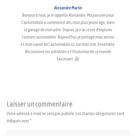
Alexandre Martin
Bonjour à tous, je m'appelle Alexandre. Ma passion pour
l'automobile a commencé dès mon plus jeune âge, dans
le garage de mon père. Depuis, je n'ai cessé d'explorer
l'univers automobile. Aujourd'hui, je partage mon amour
et mon savoir de l'automobile ici, sur mon site. Ensemble,
découvrons les subtilités et l'évolution de ce monde
fascinant. 😃
Laisser un commentaire
Votre adresse e-mail ne sera pas publiée.
Les champs obligatoires sont
indiqués avec
*
Écrivez