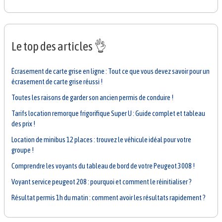
Le top des articles 👌
Écrasement de carte grise en ligne : Tout ce que vous devez savoir pour un
écrasement de carte grise réussi !
Toutes les raisons de garder son ancien permis de conduire !
Tarifs location remorque frigorifique Super U : Guide complet et tableau
des prix !
Location de minibus 12 places : trouvez le véhicule idéal pour votre
groupe !
Comprendre les voyants du tableau de bord de votre Peugeot 3008 !
Voyant service peugeot 208 : pourquoi et comment le réinitialiser ?
Résultat permis 1h du matin : comment avoir les résultats rapidement ?