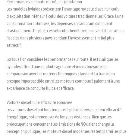
Performances sur route et coût d’exploitation
Les modèles hybrides présentent l’avantage notable d’avoir un coût
d’exploitation inférieur à celui des voitures traditionnelles. Grâce à une
consommation optimisée, les dépenses en carburant diminuent
drastiquement. De plus, ces véhicules bénéficient souvent d’incitations
fiscales dans plusieurs pays, rendant l’investissement initial plus
attractif.
Lorsque l’on considère les performances sur route, il est clair que les
hybrides offrent une conduite agréable et moins bruyante en
comparaison avec les moteurs thermiques standard. La transition
presque imperceptible entre les moteurs contribue également à une
expérience de conduite fluide et efficace.
Voitures diesel : une efficacité éprouvée
Les voitures diesel ont longtemps été plébiscitées pour leur efficacité
énergétique, notamment sur de longues distances. Bien que les
préoccupations concernant les émissions de NOx aient changé la
perception publique, les moteurs diesel modernes restent parmi les plus