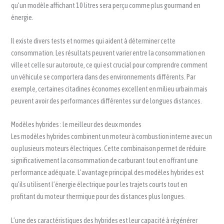
qu’un modèle affichant 10 litres sera perçu comme plus gourmand en
énergie.
Il existe divers tests et normes qui aident à déterminer cette
consommation. Les résultats peuvent varier entre la consommation en
ville et celle sur autoroute, ce qui est crucial pour comprendre comment
un véhicule se comportera dans des environnements différents. Par
exemple, certaines citadines économes excellent en milieu urbain mais
peuvent avoir des performances différentes sur de longues distances.
Modèles hybrides : le meilleur des deux mondes
Les modèles hybrides combinent un moteur à combustion interne avec un
ou plusieurs moteurs électriques. Cette combinaison permet de réduire
significativement la consommation de carburant tout en offrant une
performance adéquate. L’avantage principal des modèles hybrides est
qu’ils utilisent l’énergie électrique pour les trajets courts tout en
profitant du moteur thermique pour des distances plus longues.
L’une des caractéristiques des hybrides est leur capacité à régénérer