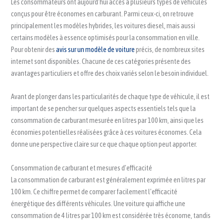
Les consommateurs ont aujourd’hui accès à plusieurs types de véhicules
conçus pour être économes en carburant. Parmi ceux-ci, on retrouve
principalement les modèles hybrides, les voitures diesel, mais aussi
certains modèles à essence optimisés pour la consommation en ville.
Pour obtenir des
avis sur un modèle de voiture
précis, de nombreux sites
internet sont disponibles. Chacune de ces catégories présente des
avantages particuliers et offre des choix variés selon le besoin individuel.
Avant de plonger dans les particularités de chaque type de véhicule, il est
important de se pencher sur quelques aspects essentiels tels que la
consommation de carburant mesurée en litres par 100 km, ainsi que les
économies potentielles réalisées grâce à ces voitures économes. Cela
donne une perspective claire sur ce que chaque option peut apporter.
Consommation de carburant et mesures d’efficacité
La consommation de carburant est généralement exprimée en litres par
100 km. Ce chiffre permet de comparer facilement l’efficacité
énergétique des différents véhicules. Une voiture qui affiche une
consommation de 4 litres par 100 km est considérée très économe, tandis