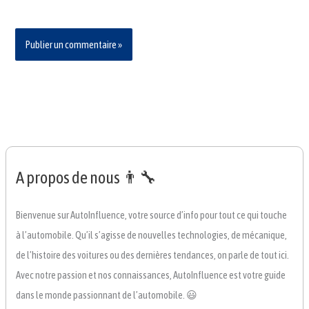
A propos de nous 👨‍🔧
Bienvenue sur AutoInfluence, votre source d’info pour tout ce qui touche
à l’automobile. Qu’il s’agisse de nouvelles technologies, de mécanique,
de l’histoire des voitures ou des dernières tendances, on parle de tout ici.
Avec notre passion et nos connaissances, AutoInfluence est votre guide
dans le monde passionnant de l’automobile. 😃