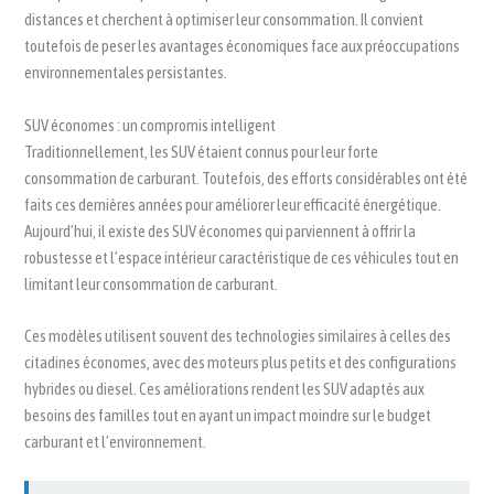
distances et cherchent à optimiser leur consommation. Il convient
toutefois de peser les avantages économiques face aux préoccupations
environnementales persistantes.
SUV économes : un compromis intelligent
Traditionnellement, les SUV étaient connus pour leur forte
consommation de carburant. Toutefois, des efforts considérables ont été
faits ces dernières années pour améliorer leur efficacité énergétique.
Aujourd’hui, il existe des SUV économes qui parviennent à offrir la
robustesse et l’espace intérieur caractéristique de ces véhicules tout en
limitant leur consommation de carburant.
Ces modèles utilisent souvent des technologies similaires à celles des
citadines économes, avec des moteurs plus petits et des configurations
hybrides ou diesel. Ces améliorations rendent les SUV adaptés aux
besoins des familles tout en ayant un impact moindre sur le budget
carburant et l’environnement.