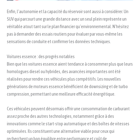
Enfin, l’autonomie et la capacité du réservoir sont aussi à considérer. Un
SUV qui parcourt une grande distance avec un seul plein représente un
véritable atout tant sur le plan financier qu’environnemental. N’hésitez
pas à demander des essais routiers pour évaluer par vous-même les
sensations de conduite et confirmer les données techniques.
Voitures essence : des progrès notables
Bien que les voitures essence aient tendance à consommer plus que leurs
homologues diesel ou hybrides, des avancées importantes ont été
réalisées pour rendre ces véhicules plus compétitifs. Les nouvelles
générations de moteurs essence bénéficient de downsizing et de turbo
compression, permettant une meilleure efficacité énergétique.
Ces véhicules peuvent désormais offrir une consommation de carburant
assez proche des autres technologies, notamment grâce à des
innovations comme le start-stop automatique et des boîtes de vitesses
optimisées. Ils constituent une alternative viable pour ceux qui
recherchent un bon équilibre entre performance et coût de