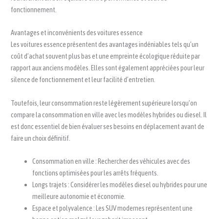
fonctionnement.
Avantages et inconvénients des voitures essence
Les voitures essence présentent des avantages indéniables tels qu’un
coût d’achat souvent plus bas et une empreinte écologique réduite par
rapport aux anciens modèles. Elles sont également appréciées pour leur
silence de fonctionnement et leur facilité d’entretien.
Toutefois, leur consommation reste légèrement supérieure lorsqu’on
compare la consommation en ville avec les modèles hybrides ou diesel. Il
est donc essentiel de bien évaluer ses besoins en déplacement avant de
faire un choix définitif.
Consommation en ville : Rechercher des véhicules avec des
fonctions optimisées pour les arrêts fréquents.
Longs trajets : Considérer les modèles diesel ou hybrides pour une
meilleure autonomie et économie.
Espace et polyvalence : Les SUV modernes représentent une