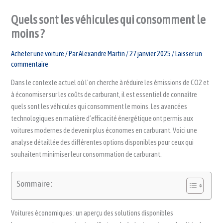
Quels sont les véhicules qui consomment le
moins ?
Acheter une voiture
/ Par
Alexandre Martin
/
27 janvier 2025
/
Laisser un
commentaire
Dans le contexte actuel où l’on cherche à réduire les émissions de CO2 et
à économiser sur les coûts de carburant, il est essentiel de connaître
quels sont les véhicules qui consomment le moins. Les avancées
technologiques en matière d’efficacité énergétique ont permis aux
voitures modernes de devenir plus économes en carburant. Voici une
analyse détaillée des différentes options disponibles pour ceux qui
souhaitent minimiser leur consommation de carburant.
Sommaire :
Voitures économiques : un aperçu des solutions disponibles