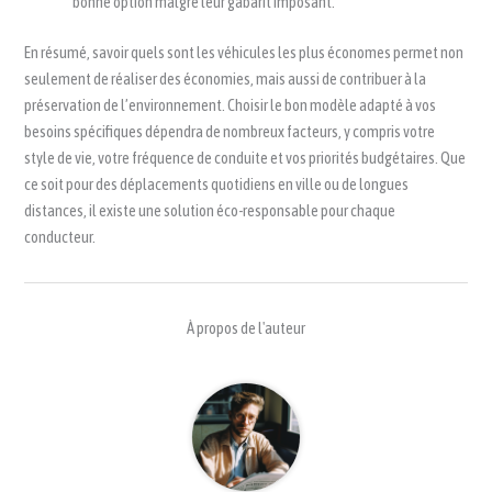
bonne option malgré leur gabarit imposant.
En résumé, savoir quels sont les véhicules les plus économes permet non
seulement de réaliser des économies, mais aussi de contribuer à la
préservation de l’environnement. Choisir le bon modèle adapté à vos
besoins spécifiques dépendra de nombreux facteurs, y compris votre
style de vie, votre fréquence de conduite et vos priorités budgétaires. Que
ce soit pour des déplacements quotidiens en ville ou de longues
distances, il existe une solution éco-responsable pour chaque
conducteur.
À propos de l'auteur