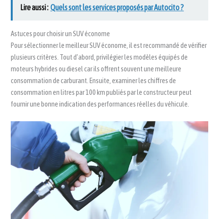
Lire aussi :
Quels sont les services proposés par Autocito ?
Astuces pour choisir un SUV économe
Pour sélectionner le meilleur SUV économe, il est recommandé de vérifier
plusieurs critères. Tout d’abord, privilégier les modèles équipés de
moteurs hybrides ou diesel car ils offrent souvent une meilleure
consommation de carburant. Ensuite, examiner les chiffres de
consommation en litres par 100 km publiés par le constructeur peut
fournir une bonne indication des performances réelles du véhicule.