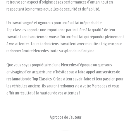
retrouve son aspect d’origine et ses performances d’antan, tout en
respectant les normes actuelles de sécurité et de fiabilité.
Un travail soigné et rigoureux pour un résultat irréprochable
Top classics apporte une importance particulière à la qualité de leur
travail et sont soucieux de vous offrir un résultat qui répondra pleinement
à vos attentes. Leurs techniciens travaillent avec minutie et rigueur pour
redonner à votre Mercedes toute sa splendeur d’origine.
Que vous soyez propriétaire d’une
Mercedes d’époque
ou que vous
envisagiez d’en acquérir une, n’hésitez pas à faire appel aux
services de
restauration de Top Classics
. Grâce à leur savoir-faire et leur passion pour
les véhicules anciens, ils sauront redonner vie à votre Mercedes et vous
offrir un résultat à la hauteur de vos attentes !
À propos de l'auteur