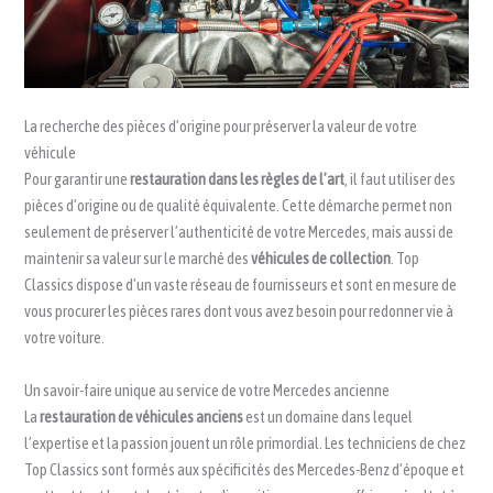
La recherche des pièces d’origine pour préserver la valeur de votre
véhicule
Pour garantir une
restauration dans les règles de l’art
, il faut utiliser des
pièces d’origine ou de qualité équivalente. Cette démarche permet non
seulement de préserver l’authenticité de votre Mercedes, mais aussi de
maintenir sa valeur sur le marché des
véhicules de collection
. Top
Classics dispose d’un vaste réseau de fournisseurs et sont en mesure de
vous procurer les pièces rares dont vous avez besoin pour redonner vie à
votre voiture.
Un savoir-faire unique au service de votre Mercedes ancienne
La
restauration de véhicules anciens
est un domaine dans lequel
l’expertise et la passion jouent un rôle primordial. Les techniciens de chez
Top Classics sont formés aux spécificités des Mercedes-Benz d’époque et