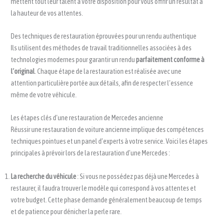
mettent tout leur talent à votre disposition pour vous offrir un résultat à
la hauteur de vos attentes.
Des techniques de restauration éprouvées pour un rendu authentique
Ils utilisent des méthodes de travail traditionnelles associées à des
technologies modernes pour garantir un rendu
parfaitement conforme à
l’original
. Chaque étape de la restauration est réalisée avec une
attention particulière portée aux détails, afin de respecter l’essence
même de votre véhicule.
Les étapes clés d’une restauration de Mercedes ancienne
Réussir une restauration de voiture ancienne implique des compétences
techniques pointues et un panel d’experts à votre service. Voici les étapes
principales à prévoir lors de la restauration d’une Mercedes :
La recherche du véhicule
: Si vous ne possédez pas déjà une Mercedes à
restaurer, il faudra trouver le modèle qui correspond à vos attentes et
votre budget. Cette phase demande généralement beaucoup de temps
et de patience pour dénicher la perle rare.