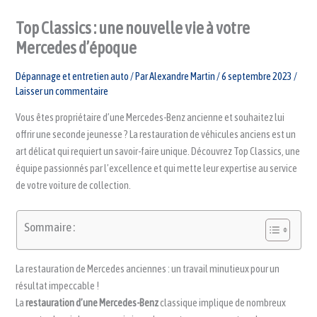
Top Classics : une nouvelle vie à votre
Mercedes d’époque
Dépannage et entretien auto
/ Par
Alexandre Martin
/
6 septembre 2023
/
Laisser un commentaire
Vous êtes propriétaire d’une Mercedes-Benz ancienne et souhaitez lui
offrir une seconde jeunesse ? La restauration de véhicules anciens est un
art délicat qui requiert un savoir-faire unique. Découvrez Top Classics, une
équipe passionnés par l’excellence et qui mette leur expertise au service
de votre voiture de collection.
Sommaire :
La restauration de Mercedes anciennes : un travail minutieux pour un
résultat impeccable !
La
restauration d’une Mercedes-Benz
classique implique de nombreux