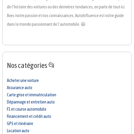
de l’histoire des voitures ou des dernières tendances, on parle de tout ici.
Avec notre passion et nos connaissances, AutoInfluence est votre guide
dans le monde passionnant de l’automobile. 😃
Nos catégories 📂
Acheter une voiture
Assurance auto
Carte grise et immatriculation
Dépannage et entretien auto
F1 et course automobile
Financement et crédit auto
GPS et itinéraire
Location auto