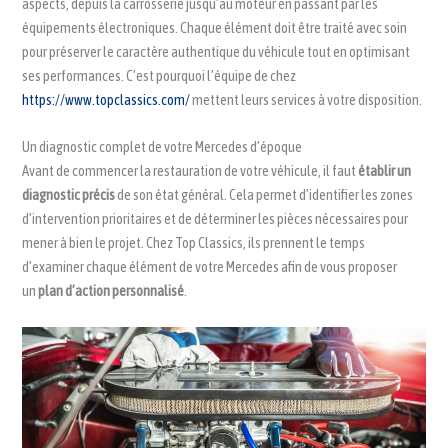
aspects, depuis la carrosserie jusqu’au moteur en passant par les
équipements électroniques. Chaque élément doit être traité avec soin
pour préserver le caractère authentique du véhicule tout en optimisant
ses performances. C’est pourquoi l’équipe de chez
https://www.topclassics.com/
mettent leurs services à votre disposition.
Un diagnostic complet de votre Mercedes d’époque
Avant de commencer la restauration de votre véhicule, il faut
établir un
diagnostic précis
de son état général. Cela permet d’identifier les zones
d’intervention prioritaires et de déterminer les pièces nécessaires pour
mener à bien le projet. Chez Top Classics, ils prennent le temps
d’examiner chaque élément de votre Mercedes afin de vous proposer
un
plan d’action personnalisé
.