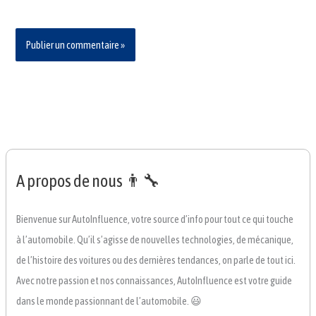
A propos de nous 👨‍🔧
Bienvenue sur AutoInfluence, votre source d’info pour tout ce qui touche
à l’automobile. Qu’il s’agisse de nouvelles technologies, de mécanique,
de l’histoire des voitures ou des dernières tendances, on parle de tout ici.
Avec notre passion et nos connaissances, AutoInfluence est votre guide
dans le monde passionnant de l’automobile. 😃