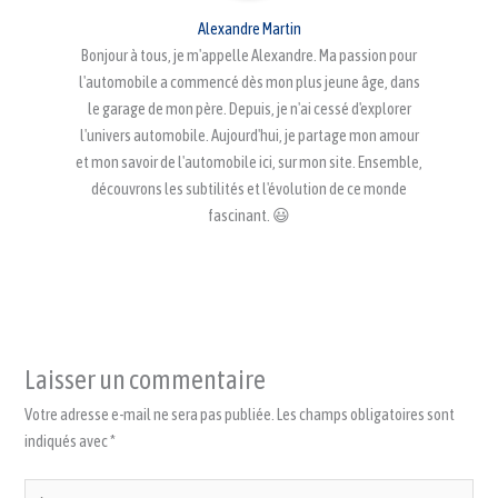
Alexandre Martin
Bonjour à tous, je m'appelle Alexandre. Ma passion pour
l'automobile a commencé dès mon plus jeune âge, dans
le garage de mon père. Depuis, je n'ai cessé d'explorer
l'univers automobile. Aujourd'hui, je partage mon amour
et mon savoir de l'automobile ici, sur mon site. Ensemble,
découvrons les subtilités et l'évolution de ce monde
fascinant. 😃
Laisser un commentaire
Votre adresse e-mail ne sera pas publiée.
Les champs obligatoires sont
indiqués avec
*
Écrivez