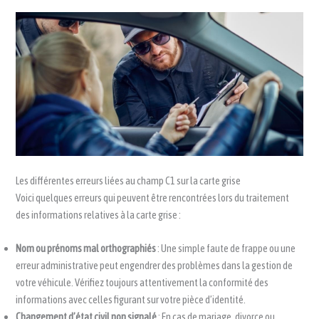
Les différentes erreurs liées au champ C1 sur la carte grise
Voici quelques erreurs qui peuvent être rencontrées lors du traitement
des informations relatives à la carte grise :
Nom ou prénoms mal orthographiés
: Une simple faute de frappe ou une
erreur administrative peut engendrer des problèmes dans la gestion de
votre véhicule. Vérifiez toujours attentivement la conformité des
informations avec celles figurant sur votre pièce d’identité.
Changement d’état civil non signalé
: En cas de mariage, divorce ou