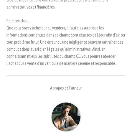
administratives et financières.
Pour conclure…
Que vous soyez acheteur ou vendeur, il faut s’assurer que les
informations contenues dans ce champ sont exactes et à jour afin d’éviter
tout problème futur. Une erreur ou une négligence peuvent entraîner des
complications aussi bien légales qu’administratives. Ainsi, en
connaissant mieux les subtilités du champ C1, vous pourrez aborder
l’achat ou la vente d’un véhicule de manière sereine et responsable.
À propos de l'auteur