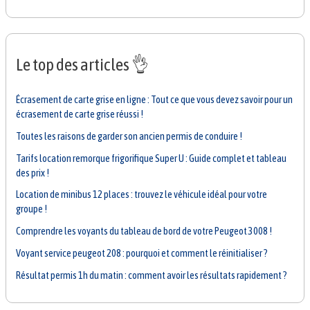
Le top des articles 👌
Écrasement de carte grise en ligne : Tout ce que vous devez savoir pour un
écrasement de carte grise réussi !
Toutes les raisons de garder son ancien permis de conduire !
Tarifs location remorque frigorifique Super U : Guide complet et tableau
des prix !
Location de minibus 12 places : trouvez le véhicule idéal pour votre
groupe !
Comprendre les voyants du tableau de bord de votre Peugeot 3008 !
Voyant service peugeot 208 : pourquoi et comment le réinitialiser ?
Résultat permis 1h du matin : comment avoir les résultats rapidement ?