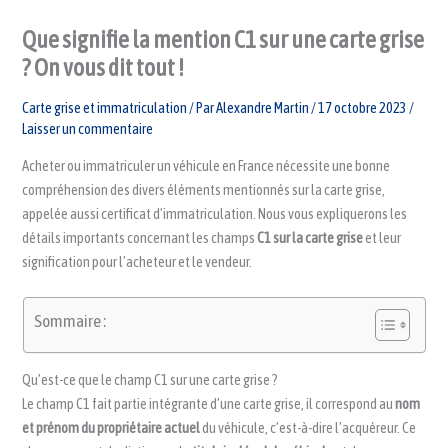
Que signifie la mention C1 sur une carte grise
? On vous dit tout !
Carte grise et immatriculation
/ Par
Alexandre Martin
/
17 octobre 2023
/
Laisser un commentaire
Acheter ou immatriculer un véhicule en France nécessite une bonne
compréhension des divers éléments mentionnés sur la carte grise,
appelée aussi certificat d’immatriculation. Nous vous expliquerons les
détails importants concernant les champs
C1 sur la carte grise
et leur
signification pour l’acheteur et le vendeur.
Sommaire :
Qu’est-ce que le champ C1 sur une carte grise ?
Le champ C1 fait partie intégrante d’une carte grise, il correspond au
nom
et prénom du propriétaire actuel
du véhicule, c’est-à-dire l’acquéreur. Ce