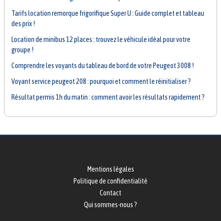
Tarifs location remorque frigorifique Super U : Guide complet et tableau
des prix !
Location de minibus 12 places : trouvez le véhicule idéal pour votre
groupe !
Comprendre les voyants du tableau de bord de votre Peugeot 3008 !
Voyant service peugeot 208 : pourquoi et comment le réinitialiser ?
Résultat permis 1h du matin : comment avoir les résultats rapidement ?
Mentions légales
Politique de confidentialité
Contact
Qui sommes-nous ?