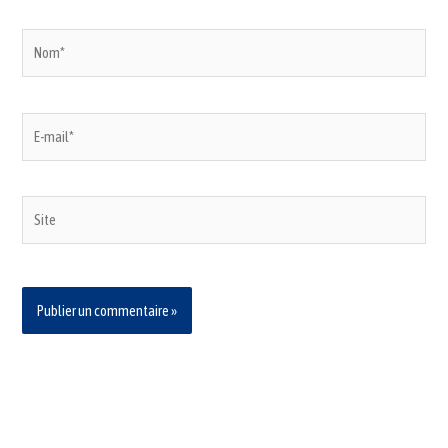
Nom*
E-
mail*
Site