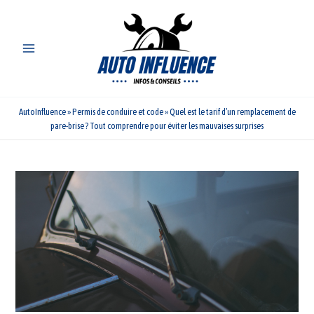
Aller
au
contenu
AutoInfluence
»
Permis de conduire et code
»
Quel est le tarif d’un remplacement de
pare-brise ? Tout comprendre pour éviter les mauvaises surprises