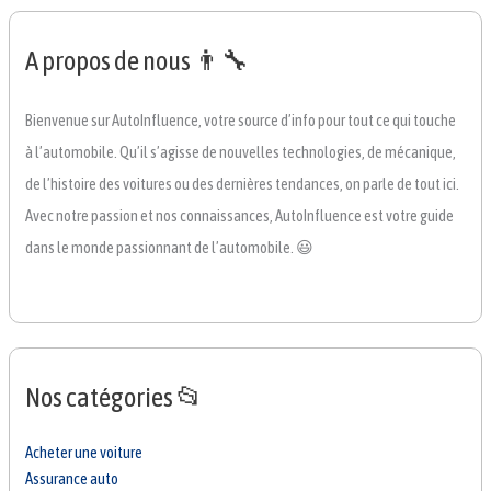
A propos de nous 👨‍🔧
Bienvenue sur AutoInfluence, votre source d’info pour tout ce qui touche
à l’automobile. Qu’il s’agisse de nouvelles technologies, de mécanique,
de l’histoire des voitures ou des dernières tendances, on parle de tout ici.
Avec notre passion et nos connaissances, AutoInfluence est votre guide
dans le monde passionnant de l’automobile. 😃
Nos catégories 📂
Acheter une voiture
Assurance auto