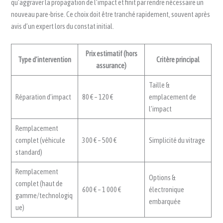
qu’aggraver la propagation de l’impact et finit par rendre nécessaire un
nouveau pare-brise. Ce choix doit être tranché rapidement, souvent après
avis d’un expert lors du constat initial.
Prix estimatif (hors
Type d’intervention
Critère principal
assurance)
Taille &
Réparation d’impact
80 € – 120 €
emplacement de
l’impact
Remplacement
complet (véhicule
300 € – 500 €
Simplicité du vitrage
standard)
Remplacement
Options &
complet (haut de
600 € – 1 000 €
électronique
gamme/technologiq
embarquée
ue)