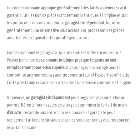
Un
concessionnaire applique généralement des tarifs supérieurs
car il
garantit l’utilisation de pièces strictement identiques à l’origine et suit
les protocoles du constructeur. Le
garagiste indépendant
, lui, offre
généralement une alternative plus accessible, proposant des pièces
adaptables ou équivalentes qui allègent la note.
Concessionnaire vs garagiste : quelles sont les différences de prix ?
Passer par un
concessionnaire implique presque toujours un prix
remplacement pare-brise supérieur
. Vous payez davantage pour la
conformité aux normes, la garantie constructeur et l’expertise officielle.
Cette prestation rassure ceux attachés à une remise conforme à l’origine.
À l’inverse, un
garagiste indépendant
peut négocier ses coûts, choisir
parmi différents fournisseurs de vitrage et optimiser le forfait de
main-
d’œuvre
. L’écart de prix entre concessionnaire et garagiste peut
rapidement atteindre plusieurs dizaines voire centaines d’euros pour un
résultat similaire.