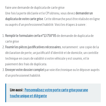
Faire une demande de duplicata de carte grise
Une fois la perte déclarée et le CPI obtenu, vous devez
demander un
duplicata de votre carte grise
. Cette démarche peut être réalisée en ligne
ou auprès d’un professionnel habilité. Voici les étapes à suivre :
Remplir le formulaire cerfa n°13750*05
de demande de duplicata de
carte grise
Fournir les pièces justificatives nécessaires
, notamment : une copie de la
déclaration de perte, un justificatif d’identité et de domicile, un contrôle
technique en cours de validité si votre véhicule y est soumis, et le
paiement des frais de duplicata.
Envoyer votre dossier complet
par voie électronique ou le déposer auprès
d’un professionnel habilité.
Lire aussi :
Personnalisez votre porte carte grise pour une
touche unique et élégante