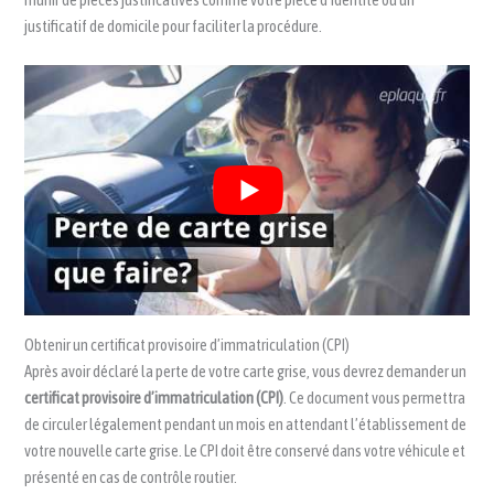
justificatif de domicile pour faciliter la procédure.
Obtenir un certificat provisoire d’immatriculation (CPI)
Après avoir déclaré la perte de votre carte grise, vous devrez demander un
certificat provisoire d’immatriculation (CPI)
. Ce document vous permettra
de circuler légalement pendant un mois en attendant l’établissement de
votre nouvelle carte grise. Le CPI doit être conservé dans votre véhicule et
présenté en cas de contrôle routier.