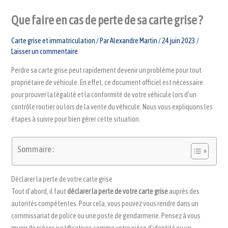
Que faire en cas de perte de sa carte grise ?
Carte grise et immatriculation
/ Par
Alexandre Martin
/
24 juin 2023
/
Laisser un commentaire
Perdre sa carte grise peut rapidement devenir un problème pour tout
propriétaire de véhicule. En effet, ce document officiel est nécessaire
pour prouver la légalité et la conformité de votre véhicule lors d’un
contrôle routier ou lors de la vente du véhicule. Nous vous expliquons les
étapes à suivre pour bien gérer cette situation.
Sommaire :
Déclarer la perte de votre carte grise
Tout d’abord, il faut
déclarer la perte de votre carte grise
auprès des
autorités compétentes. Pour cela, vous pouvez vous rendre dans un
commissariat de police ou une poste de gendarmerie. Pensez à vous
munir de pièces justificatives comme votre pièce d’identité ou un