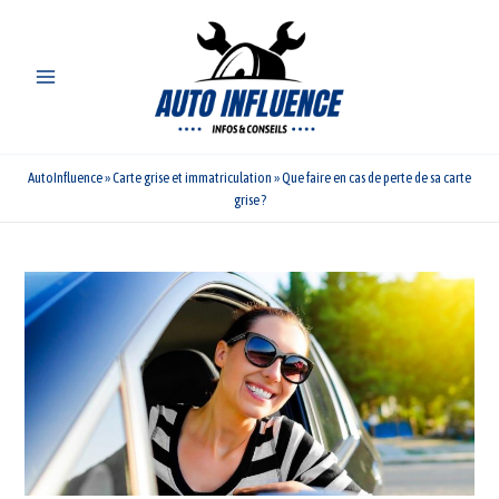
Aller
au
contenu
AutoInfluence
»
Carte grise et immatriculation
»
Que faire en cas de perte de sa carte
grise ?