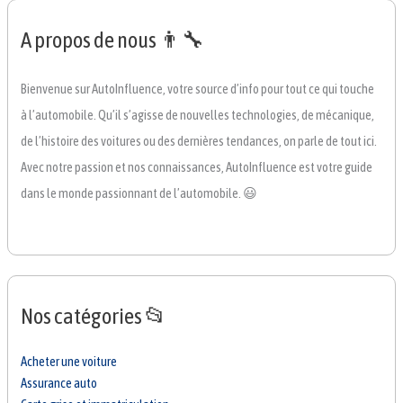
A propos de nous 👨‍🔧
Bienvenue sur AutoInfluence, votre source d’info pour tout ce qui touche
à l’automobile. Qu’il s’agisse de nouvelles technologies, de mécanique,
de l’histoire des voitures ou des dernières tendances, on parle de tout ici.
Avec notre passion et nos connaissances, AutoInfluence est votre guide
dans le monde passionnant de l’automobile. 😃
Nos catégories 📂
Acheter une voiture
Assurance auto