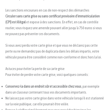
Les sanctions encourues en cas de non-respect des démarches
Circuler sans carte grise ou sans certificat provisoire d’immatriculation
(CPI) est illégal
et expose à des sanctions. En effet, en cas de contrôle
routier, vous risquez une amende pouvant aller jusqu’à 750 euros si vous
ne pouvez pas présenter ces documents.
Si vous avez perdu votre carte grise et que vous ne déclarez pas cette
perte ou ne demandez pas de duplicata dans les délais impartis, votre
véhicule pourra être considéré comme non-conforme et donc hors la loi.
Astuces pour éviter la perte de sa carte grise
Pour éviter de perdre votre carte grise, voici quelques conseils :
Conservez-la dans un endroit sûr et accessible chez vous
, par exemple
dans un classeur contenant tous vos documents importants.
Ne laissez pas votre carte grise dans votre véhicule lorsqu’il est stationné
sur la voie publique, car elle pourrait être volée.
Pensez à vérifier régulièrement que vous possédez bien tous les