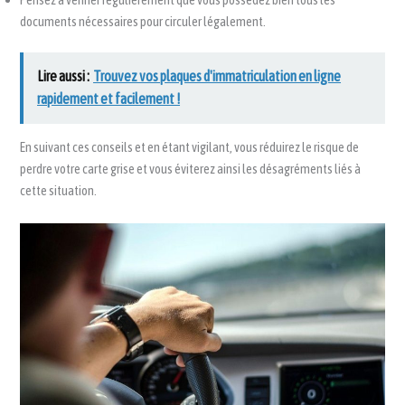
documents nécessaires pour circuler légalement.
Lire aussi :
Trouvez vos plaques d'immatriculation en ligne
rapidement et facilement !
En suivant ces conseils et en étant vigilant, vous réduirez le risque de
perdre votre carte grise et vous éviterez ainsi les désagréments liés à
cette situation.