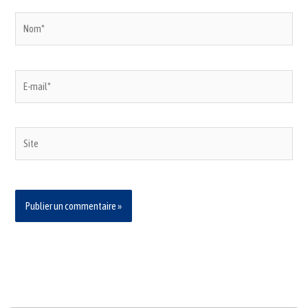
Nom*
E-
mail*
Site