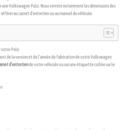
 sur une Volkswagen Polo. Nous verrons notamment les dimensions des
référer au carnet d’entretien ou au manuel du véhicule.
 votre Polo
t de la version et de l’année de fabrication de votre Volkswagen
arnet d’entretien
de votre véhicule ou sur une étiquette collée sur le
lo