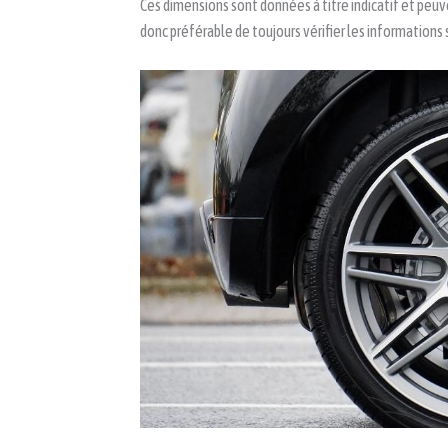
Ces dimensions sont données à titre indicatif et peuv
donc préférable de toujours vérifier les informations 