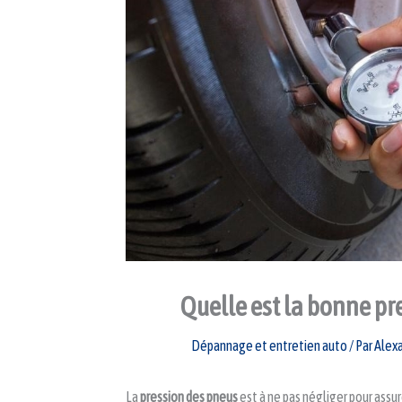
Quelle est la bonne pr
Dépannage et entretien auto
/ Par
Alex
La
pression des pneus
est à ne pas négliger pour assur