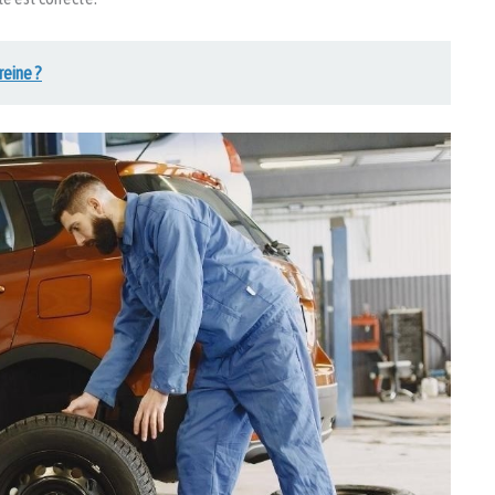
reine ?