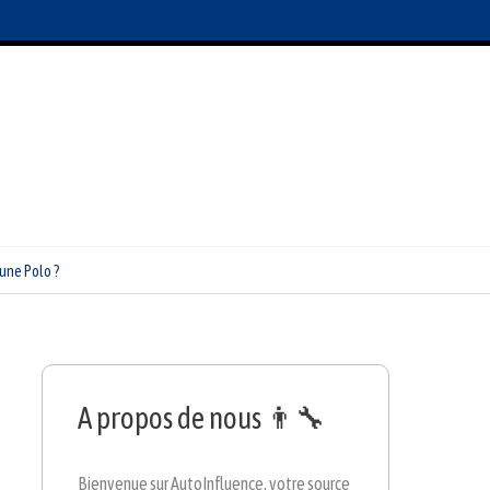
une Polo ?
A propos de nous 👨‍🔧
Bienvenue sur AutoInfluence, votre source