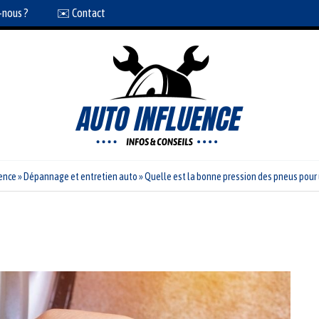
-nous ?
✉️ Contact
ence
»
Dépannage et entretien auto
»
Quelle est la bonne pression des pneus pour 