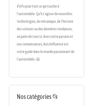
d’info pour tout ce qui touche à
l’automobile. Qu’il s’agisse de nouvelles
technologies, de mécanique, de l’histoire
des voitures ou des dernières tendances,
on parle de tout ici. Avec notre passion et
nos connaissances, AutoInfluence est
votre guide dans le monde passionnant de
l’automobile. 😃
Nos catégories 📂