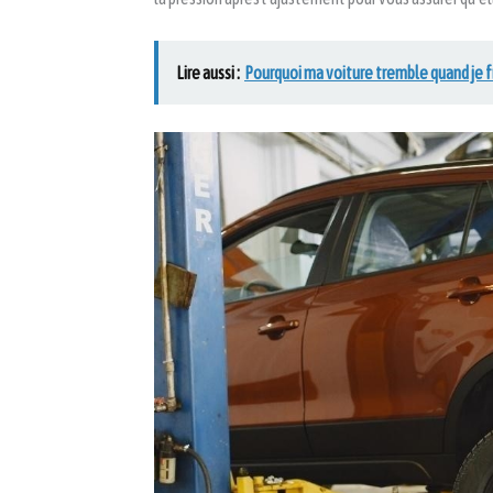
Lire aussi :
Pourquoi ma voiture tremble quand je f