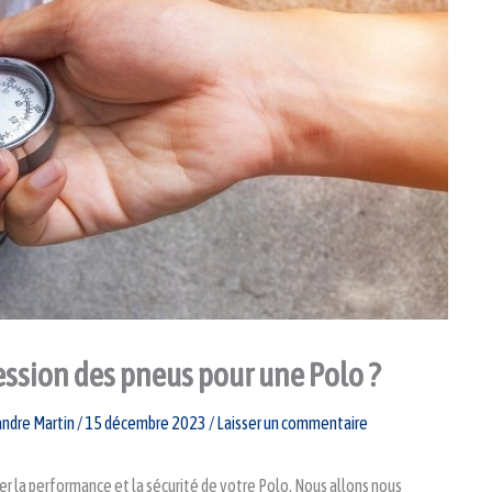
ession des pneus pour une Polo ?
andre Martin
/
15 décembre 2023
/
Laisser un commentaire
er la performance et la sécurité de votre Polo. Nous allons nous