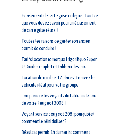
Écrasement de carte grise en ligne : Tout ce
que vous devez savoir pour un écrasement
de carte grise réussi !
Toutes les raisons de garder son ancien
permis de conduire !
Tarifs location remorque frigorifique Super
U : Guide complet et tableau des prix !
Location de minibus 12 places : trouvez le
véhicule idéal pour votre groupe !
Comprendre les voyants du tableau de bord
de votre Peugeot 3008 !
Voyant service peugeot 208 : pourquoi et
comment le réinitialiser ?
Résultat permis 1h du matin : comment