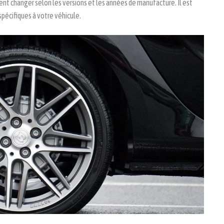
ent changer selon les versions et les années de manufacture. Il est
spécifiques à votre véhicule.