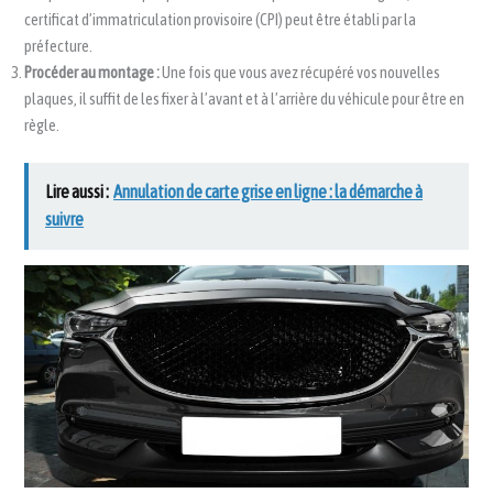
certificat d’immatriculation provisoire (CPI) peut être établi par la
préfecture.
Procéder au montage :
Une fois que vous avez récupéré vos nouvelles
plaques, il suffit de les fixer à l’avant et à l’arrière du véhicule pour être en
règle.
Lire aussi :
Annulation de carte grise en ligne : la démarche à
suivre