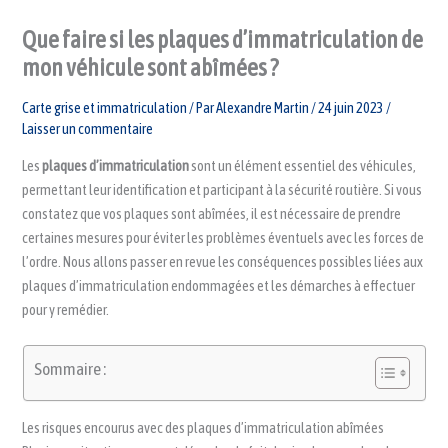
Que faire si les plaques d’immatriculation de
mon véhicule sont abîmées ?
Carte grise et immatriculation
/ Par
Alexandre Martin
/
24 juin 2023
/
Laisser un commentaire
Les
plaques d’immatriculation
sont un élément essentiel des véhicules,
permettant leur identification et participant à la sécurité routière. Si vous
constatez que vos plaques sont abîmées, il est nécessaire de prendre
certaines mesures pour éviter les problèmes éventuels avec les forces de
l’ordre. Nous allons passer en revue les conséquences possibles liées aux
plaques d’immatriculation endommagées et les démarches à effectuer
pour y remédier.
Sommaire :
Les risques encourus avec des plaques d’immatriculation abîmées