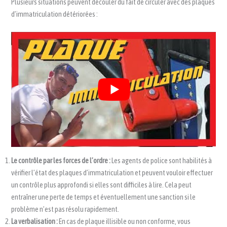
Plusieurs situations peuvent découler du fait de circuler avec des plaques
d’immatriculation détériorées :
Le contrôle par les forces de l’ordre :
Les agents de police sont habilités à
vérifier l’état des plaques d’immatriculation et peuvent vouloir effectuer
un contrôle plus approfondi si elles sont difficiles à lire. Cela peut
entraîner une perte de temps et éventuellement une sanction si le
problème n’est pas résolu rapidement.
La verbalisation :
En cas de plaque illisible ou non conforme, vous