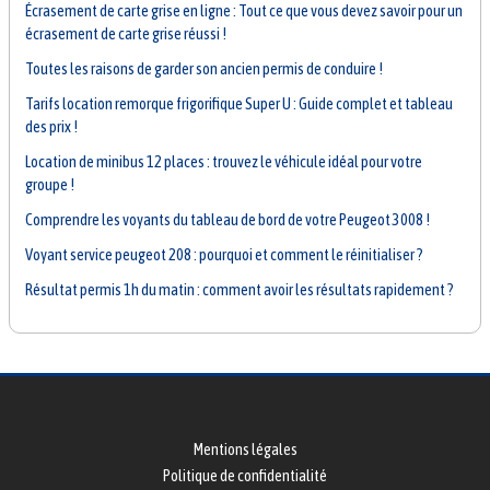
Écrasement de carte grise en ligne : Tout ce que vous devez savoir pour un
écrasement de carte grise réussi !
Toutes les raisons de garder son ancien permis de conduire !
Tarifs location remorque frigorifique Super U : Guide complet et tableau
des prix !
Location de minibus 12 places : trouvez le véhicule idéal pour votre
groupe !
Comprendre les voyants du tableau de bord de votre Peugeot 3008 !
Voyant service peugeot 208 : pourquoi et comment le réinitialiser ?
Résultat permis 1h du matin : comment avoir les résultats rapidement ?
Mentions légales
Politique de confidentialité