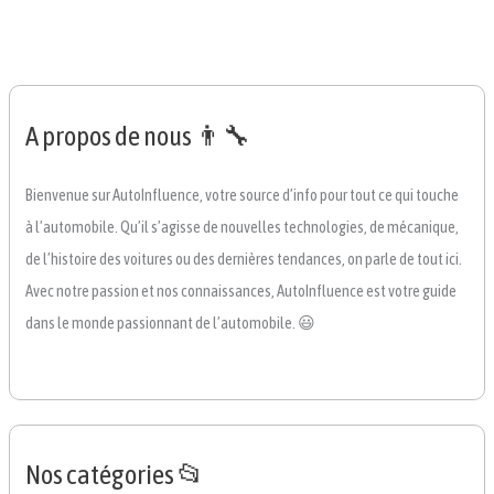
A propos de nous 👨‍🔧
Bienvenue sur AutoInfluence, votre source d’info pour tout ce qui touche
à l’automobile. Qu’il s’agisse de nouvelles technologies, de mécanique,
de l’histoire des voitures ou des dernières tendances, on parle de tout ici.
Avec notre passion et nos connaissances, AutoInfluence est votre guide
dans le monde passionnant de l’automobile. 😃
Nos catégories 📂