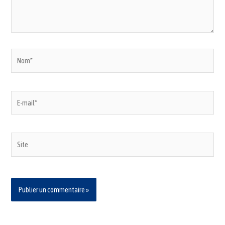
Nom*
E-
mail*
Site