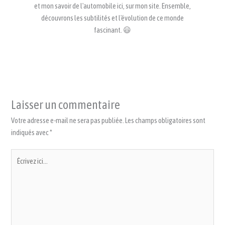
et mon savoir de l'automobile ici, sur mon site. Ensemble,
découvrons les subtilités et l'évolution de ce monde
fascinant. 😃
Laisser un commentaire
Votre adresse e-mail ne sera pas publiée.
Les champs obligatoires sont
indiqués avec
*
Écrivez
ici…