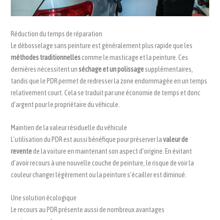
Réduction du temps de réparation
Le débosselage sans peinture est généralement plus rapide que les
méthodes traditionnelles
comme le masticage et la peinture. Ces
dernières nécessitent un
séchage et un polissage
supplémentaires,
tandis que le PDR permet de redresser la zone endommagée en un temps
relativement court. Cela se traduit par une économie de temps et donc
d’argent pour le propriétaire du véhicule.
Maintien de la valeur résiduelle du véhicule
L’utilisation du PDR est aussi bénéfique pour préserver la
valeur de
revente
de la voiture en maintenant son aspect d’origine. En évitant
d’avoir recours à une nouvelle couche de peinture, le risque de voir la
couleur changer légèrement ou la peinture s’écailler est diminué.
Une solution écologique
Le recours au PDR présente aussi de nombreux avantages