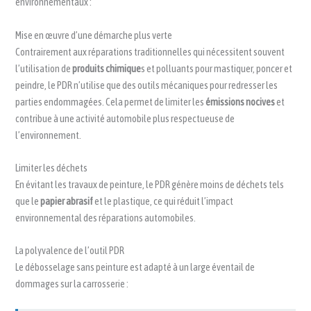
environnementaux :
Mise en œuvre d’une démarche plus verte
Contrairement aux réparations traditionnelles qui nécessitent souvent
l’utilisation de
produits chimique
s et polluants pour mastiquer, poncer et
peindre, le PDR n’utilise que des outils mécaniques pour redresser les
parties endommagées. Cela permet de limiter les
émissions nocives
et
contribue à une activité automobile plus respectueuse de
l’environnement.
Limiter les déchets
En évitant les travaux de peinture, le PDR génère moins de déchets tels
que le
papier abrasif
et le plastique, ce qui réduit l’impact
environnemental des réparations automobiles.
La polyvalence de l’outil PDR
Le débosselage sans peinture est adapté à un large éventail de
dommages sur la carrosserie :