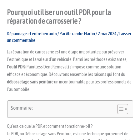
Pourquoi utiliser un outil PDR pour la
réparation de carrosserie ?
Dépannage et entretien auto
/ Par
Alexandre Martin
/
2 mai 2024
/
Laisser
un commentaire
La réparation de carrosserie est une étape importante pour préserver
l’esthétique et la valeur d’un véhicule. Parmi les méthodes existantes,
l’outil PDR
(Paintless Dent Removal) s’impose comme une solution
efficace et économique. Découvrons ensemble les raisons qui font du
débosselage sans peinture
un incontournable pour les professionnels de
l’automobile.
Sommaire :
Qu’est-ce que le PDR et comment fonctionne-t-il ?
Le PDR, ou Débosselage sans Peinture, est une technique qui permet de