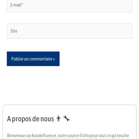
E-
mail*
Site
A propos de nous 👨‍🔧
Bienvenue sur AutoInfluence, votre source d’info pour tout ce qui touche