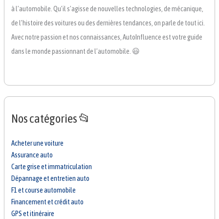
à l’automobile. Qu’il s’agisse de nouvelles technologies, de mécanique,
de l’histoire des voitures ou des dernières tendances, on parle de tout ici.
Avec notre passion et nos connaissances, AutoInfluence est votre guide
dans le monde passionnant de l’automobile. 😃
Nos catégories 📂
Acheter une voiture
Assurance auto
Carte grise et immatriculation
Dépannage et entretien auto
F1 et course automobile
Financement et crédit auto
GPS et itinéraire