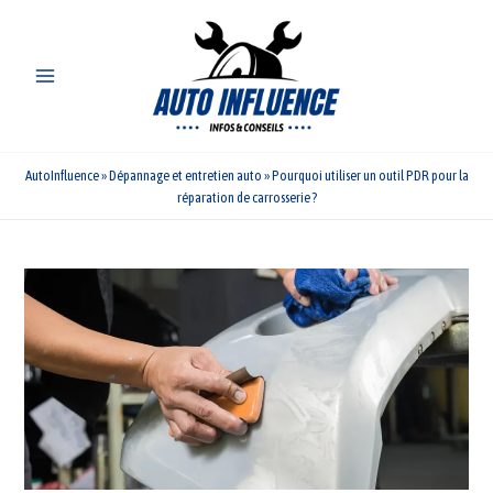
Aller
au
contenu
AutoInfluence
»
Dépannage et entretien auto
»
Pourquoi utiliser un outil PDR pour la
réparation de carrosserie ?