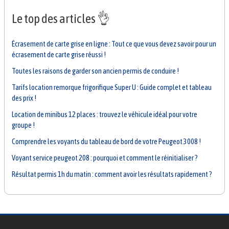
Le top des articles 👌
Écrasement de carte grise en ligne : Tout ce que vous devez savoir pour un
écrasement de carte grise réussi !
Toutes les raisons de garder son ancien permis de conduire !
Tarifs location remorque frigorifique Super U : Guide complet et tableau
des prix !
Location de minibus 12 places : trouvez le véhicule idéal pour votre
groupe !
Comprendre les voyants du tableau de bord de votre Peugeot 3008 !
Voyant service peugeot 208 : pourquoi et comment le réinitialiser ?
Résultat permis 1h du matin : comment avoir les résultats rapidement ?