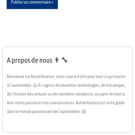
A propos de nous 👨‍🔧
Bienvenue sur AutoInfluence, votre source d’info pour tout ce qui touche
à l’automobile. Qu’il s’agisse de nouvelles technologies, de mécanique,
de l’histoire des voitures ou des dernières tendances, on parle de tout ici.
Avec notre passion et nos connaissances, AutoInfluence est votre guide
dans le monde passionnant de l’automobile. 😃