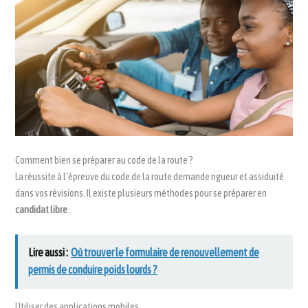
Comment bien se préparer au code de la route ?
La réussite à l’épreuve du code de la route demande rigueur et assiduité
dans vos révisions. Il existe plusieurs méthodes pour se préparer en
candidat libre
:
Lire aussi :
Où trouver le formulaire de renouvellement de
permis de conduire poids lourds ?
Utiliser des applications mobiles