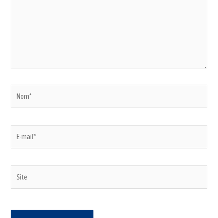
Nom*
E-
mail*
Site