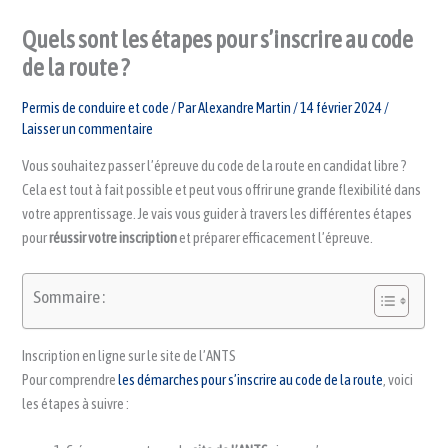
Quels sont les étapes pour s’inscrire au code
de la route ?
Permis de conduire et code
/ Par
Alexandre Martin
/
14 février 2024
/
Laisser un commentaire
Vous souhaitez passer l’épreuve du code de la route en candidat libre ?
Cela est tout à fait possible et peut vous offrir une grande flexibilité dans
votre apprentissage. Je vais vous guider à travers les différentes étapes
pour
réussir votre inscription
et préparer efficacement l’épreuve.
Sommaire :
Inscription en ligne sur le site de l’ANTS
Pour comprendre
les démarches pour s’inscrire au code de la route
, voici
les étapes à suivre :