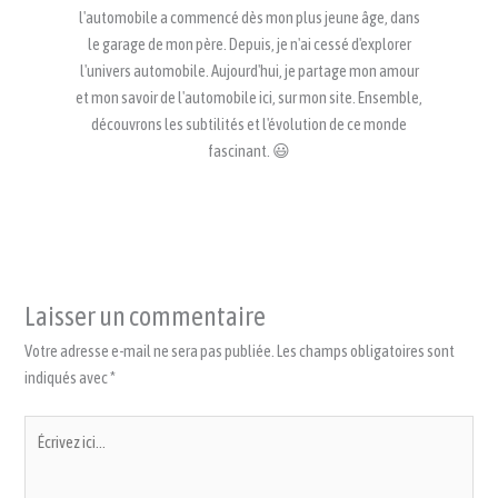
l'automobile a commencé dès mon plus jeune âge, dans
le garage de mon père. Depuis, je n'ai cessé d'explorer
l'univers automobile. Aujourd'hui, je partage mon amour
et mon savoir de l'automobile ici, sur mon site. Ensemble,
découvrons les subtilités et l'évolution de ce monde
fascinant. 😃
Laisser un commentaire
Votre adresse e-mail ne sera pas publiée.
Les champs obligatoires sont
indiqués avec
*
Écrivez
ici…