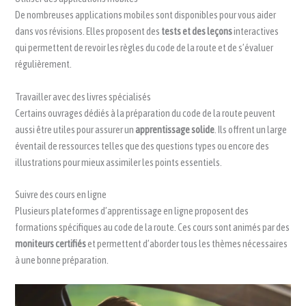
De nombreuses applications mobiles sont disponibles pour vous aider
dans vos révisions. Elles proposent des
tests et des leçons
interactives
qui permettent de revoir les règles du code de la route et de s’évaluer
régulièrement.
Travailler avec des livres spécialisés
Certains ouvrages dédiés à la préparation du code de la route peuvent
aussi être utiles pour assurer un
apprentissage solide
. Ils offrent un large
éventail de ressources telles que des questions types ou encore des
illustrations pour mieux assimiler les points essentiels.
Suivre des cours en ligne
Plusieurs plateformes d’apprentissage en ligne proposent des
formations spécifiques au code de la route. Ces cours sont animés par des
moniteurs certifiés
et permettent d’aborder tous les thèmes nécessaires
à une bonne préparation.