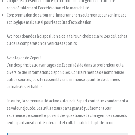
Couple : Représente la force qu’un moteur peut générer et affecte
considérablement l’accélération et la maniabilité.
Consommation de carburant : Important non seulement pour son impact
écologique mais aussi pour les coûts d’exploitation.
Avoir ces données à disposition aide à faire un choix éclairé lors de l’achat
ou de la comparaison de véhicules sportifs.
Avantages de Zeperf
L’un des principaux avantages de Zeperf réside dans la profondeur et la
diversité des informations disponibles. Contrairement à de nombreuses
autres sources, ce site rassemble une immense quantité de données
actualisées et fiables.
En outre, la communauté active autour de Zeperf contribue grandement à
sa valeur ajoutée. Les utilisateurs partagent régulièrement leur
expérience personnelle, posent des questions et échangent des conseils,
renforçant ainsi le côté interactif et collaboratif de la plateforme.