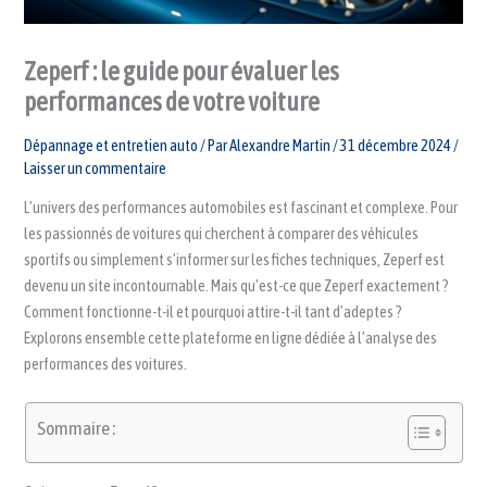
Zeperf : le guide pour évaluer les
performances de votre voiture
Dépannage et entretien auto
/ Par
Alexandre Martin
/
31 décembre 2024
/
Laisser un commentaire
L’univers des performances automobiles est fascinant et complexe. Pour
les passionnés de voitures qui cherchent à comparer des véhicules
sportifs ou simplement s’informer sur les fiches techniques, Zeperf est
devenu un site incontournable. Mais qu’est-ce que Zeperf exactement ?
Comment fonctionne-t-il et pourquoi attire-t-il tant d’adeptes ?
Explorons ensemble cette plateforme en ligne dédiée à l’analyse des
performances des voitures.
Sommaire :