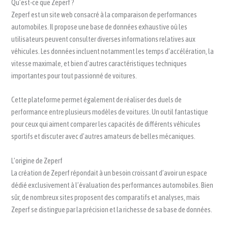
Qu’est-ce que Zeperf ?
Zeperf est un site web consacré à la comparaison de performances
automobiles. Il propose une base de données exhaustive où les
utilisateurs peuvent consulter diverses informations relatives aux
véhicules. Les données incluent notamment les temps d’accélération, la
vitesse maximale, et bien d’autres caractéristiques techniques
importantes pour tout passionné de voitures.
Cette plateforme permet également de réaliser des duels de
performance entre plusieurs modèles de voitures. Un outil fantastique
pour ceux qui aiment comparer les capacités de différents véhicules
sportifs et discuter avec d’autres amateurs de belles mécaniques.
L’origine de Zeperf
La création de Zeperf répondait à un besoin croissant d’avoir un espace
dédié exclusivement à l’évaluation des performances automobiles. Bien
sûr, de nombreux sites proposent des comparatifs et analyses, mais
Zeperf se distingue par la précision et la richesse de sa base de données.