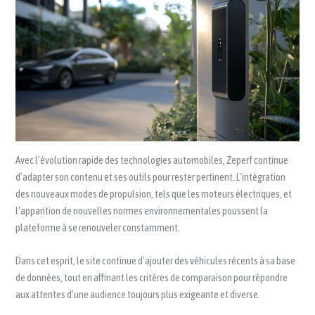
Avec l’évolution rapide des technologies automobiles, Zeperf continue
d’adapter son contenu et ses outils pour rester pertinent. L’intégration
des nouveaux modes de propulsion, tels que les moteurs électriques, et
l’apparition de nouvelles normes environnementales poussent la
plateforme à se renouveler constamment.
Dans cet esprit, le site continue d’ajouter des véhicules récents à sa base
de données, tout en affinant les critères de comparaison pour répondre
aux attentes d’une audience toujours plus exigeante et diverse.