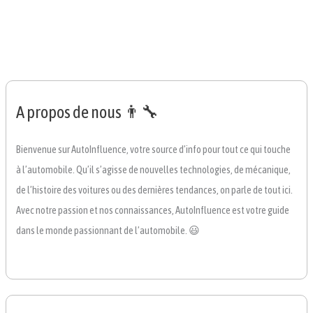
A propos de nous 👨‍🔧
Bienvenue sur AutoInfluence, votre source d’info pour tout ce qui touche
à l’automobile. Qu’il s’agisse de nouvelles technologies, de mécanique,
de l’histoire des voitures ou des dernières tendances, on parle de tout ici.
Avec notre passion et nos connaissances, AutoInfluence est votre guide
dans le monde passionnant de l’automobile. 😃