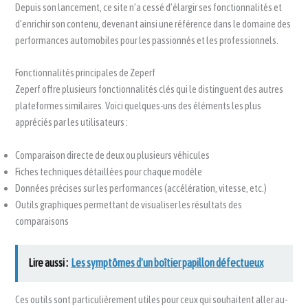
Depuis son lancement, ce site n’a cessé d’élargir ses fonctionnalités et
d’enrichir son contenu, devenant ainsi une référence dans le domaine des
performances automobiles pour les passionnés et les professionnels.
Fonctionnalités principales de Zeperf
Zeperf offre plusieurs fonctionnalités clés qui le distinguent des autres
plateformes similaires. Voici quelques-uns des éléments les plus
appréciés par les utilisateurs :
Comparaison directe de deux ou plusieurs véhicules
Fiches techniques détaillées pour chaque modèle
Données précises sur les performances (accélération, vitesse, etc.)
Outils graphiques permettant de visualiser les résultats des
comparaisons
Lire aussi :
Les symptômes d'un boîtier papillon défectueux
Ces outils sont particulièrement utiles pour ceux qui souhaitent aller au-