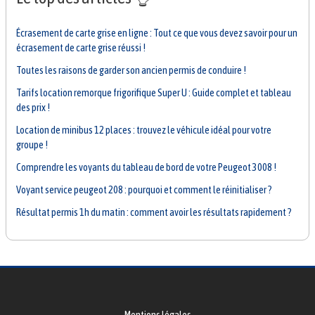
Écrasement de carte grise en ligne : Tout ce que vous devez savoir pour un
écrasement de carte grise réussi !
Toutes les raisons de garder son ancien permis de conduire !
Tarifs location remorque frigorifique Super U : Guide complet et tableau
des prix !
Location de minibus 12 places : trouvez le véhicule idéal pour votre
groupe !
Comprendre les voyants du tableau de bord de votre Peugeot 3008 !
Voyant service peugeot 208 : pourquoi et comment le réinitialiser ?
Résultat permis 1h du matin : comment avoir les résultats rapidement ?
Mentions légales