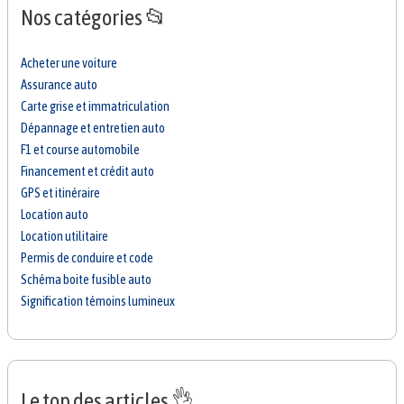
Nos catégories 📂
Acheter une voiture
Assurance auto
Carte grise et immatriculation
Dépannage et entretien auto
F1 et course automobile
Financement et crédit auto
GPS et itinéraire
Location auto
Location utilitaire
Permis de conduire et code
Schéma boite fusible auto
Signification témoins lumineux
Le top des articles 👌