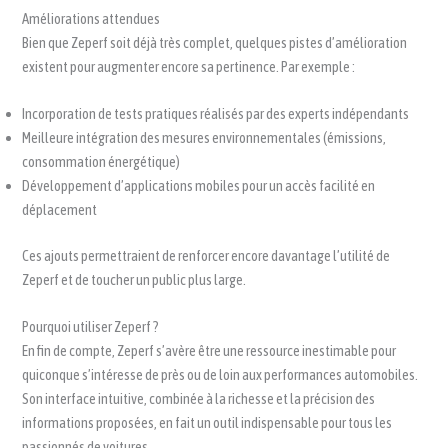
Améliorations attendues
Bien que Zeperf soit déjà très complet, quelques pistes d’amélioration
existent pour augmenter encore sa pertinence. Par exemple :
Incorporation de tests pratiques réalisés par des experts indépendants
Meilleure intégration des mesures environnementales (émissions,
consommation énergétique)
Développement d’applications mobiles pour un accès facilité en
déplacement
Ces ajouts permettraient de renforcer encore davantage l’utilité de
Zeperf et de toucher un public plus large.
Pourquoi utiliser Zeperf ?
En fin de compte, Zeperf s’avère être une ressource inestimable pour
quiconque s’intéresse de près ou de loin aux performances automobiles.
Son interface intuitive, combinée à la richesse et la précision des
informations proposées, en fait un outil indispensable pour tous les
passionnés de voitures.