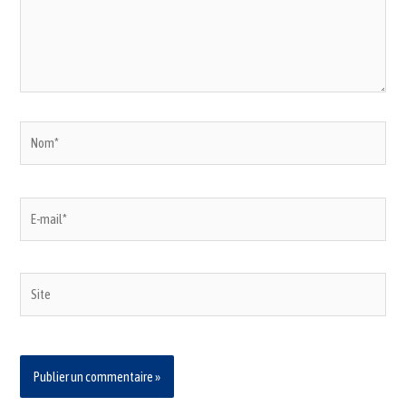
Nom*
E-
mail*
Site