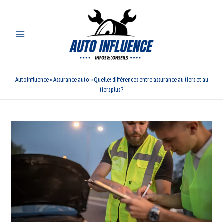
Aller
au
contenu
AutoInfluence
»
Assurance auto
»
Quelles différences entre assurance au tiers et au
tiers plus ?