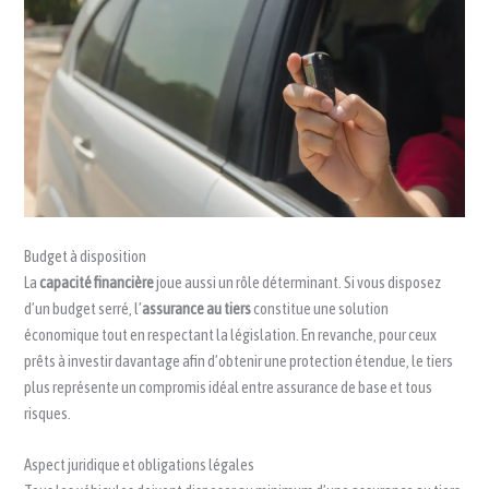
Budget à disposition
La
capacité financière
joue aussi un rôle déterminant. Si vous disposez
d’un budget serré, l’
assurance au tiers
constitue une solution
économique tout en respectant la législation. En revanche, pour ceux
prêts à investir davantage afin d’obtenir une protection étendue, le tiers
plus représente un compromis idéal entre assurance de base et tous
risques.
Aspect juridique et obligations légales