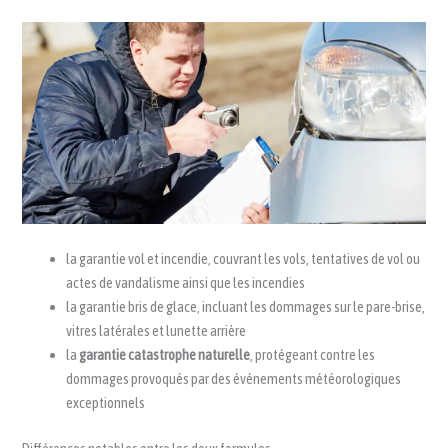
la garantie vol et incendie, couvrant les vols, tentatives de vol ou
actes de vandalisme ainsi que les incendies
la garantie bris de glace, incluant les dommages sur le pare-brise,
vitres latérales et lunette arrière
la
garantie catastrophe naturelle
, protégeant contre les
dommages provoqués par des événements météorologiques
exceptionnels