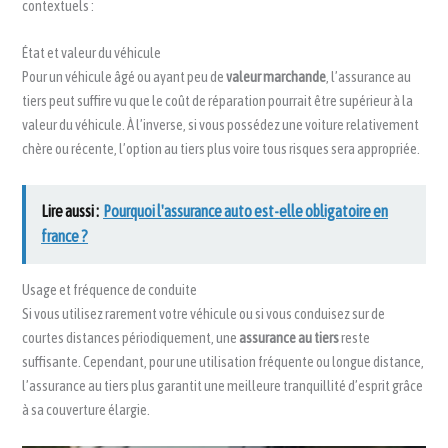
contextuels :
État et valeur du véhicule
Pour un véhicule âgé ou ayant peu de
valeur marchande
, l’assurance au
tiers peut suffire vu que le coût de réparation pourrait être supérieur à la
valeur du véhicule. À l’inverse, si vous possédez une voiture relativement
chère ou récente, l’option au tiers plus voire tous risques sera appropriée.
Lire aussi :
Pourquoi l'assurance auto est-elle obligatoire en
france ?
Usage et fréquence de conduite
Si vous utilisez rarement votre véhicule ou si vous conduisez sur de
courtes distances périodiquement, une
assurance au tiers
reste
suffisante. Cependant, pour une utilisation fréquente ou longue distance,
l’assurance au tiers plus garantit une meilleure tranquillité d’esprit grâce
à sa couverture élargie.