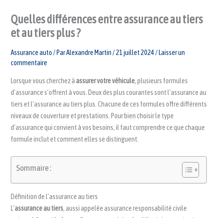
Quelles différences entre assurance au tiers
et au tiers plus ?
Assurance auto
/ Par
Alexandre Martin
/
21 juillet 2024
/
Laisser un
commentaire
Lorsque vous cherchez à
assurer votre véhicule
, plusieurs formules
d’assurance s’offrent à vous. Deux des plus courantes sont l’assurance au
tiers et l’assurance au tiers plus. Chacune de ces formules offre différents
niveaux de couverture et prestations. Pour bien choisir le type
d’assurance qui convient à vos besoins, il faut comprendre ce que chaque
formule inclut et comment elles se distinguent.
Sommaire :
Définition de l’assurance au tiers
L’
assurance au tiers
, aussi appelée assurance responsabilité civile