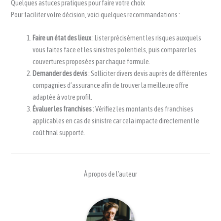
Quelques astuces pratiques pour faire votre choix
Pour faciliter votre décision, voici quelques recommandations :
Faire un état des lieux
: Lister précisément les risques auxquels
vous faites face et les sinistres potentiels, puis comparer les
couvertures proposées par chaque formule.
Demander des devis
: Solliciter divers devis auprès de différentes
compagnies d’assurance afin de trouver la meilleure offre
adaptée à votre profil.
Évaluer les franchises
: Vérifiez les montants des franchises
applicables en cas de sinistre car cela impacte directement le
coût final supporté.
À propos de l'auteur