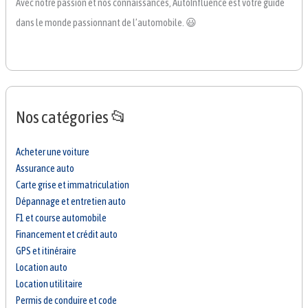
Avec notre passion et nos connaissances, AutoInfluence est votre guide
dans le monde passionnant de l’automobile. 😃
Nos catégories 📂
Acheter une voiture
Assurance auto
Carte grise et immatriculation
Dépannage et entretien auto
F1 et course automobile
Financement et crédit auto
GPS et itinéraire
Location auto
Location utilitaire
Permis de conduire et code