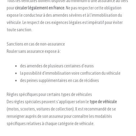
Tous les véhicules doivent disposer au minimum d’une assurance au tiers
pour
circuler légalement en France
. Ne pas respecter cette obligation
expose le conducteur à des amendes sévères et à l’immobilisation du
véhicule. Le respect de ces exigences légales est impératif pour éviter
toute sanction.
Sanctions en cas de non-assurance
Rouler sans assurance expose à :
des amendes de plusieurs centaines d’euros
la possibilité d’immobilisation voire confiscation du véhicule
des peines supplémentaires en cas de récidives
Règles spécifiques pour certains types de véhicules
Des règles spéciales peuvent s’appliquer selon le
type de véhicule
(motos, scooters, voitures de collection). Il est recommandé de se
renseigner auprès de son assureur pour connaître les modalités
spécifiques relatives à chaque catégorie de véhicule.