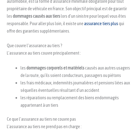
automobile, est la forme d’assurance minimale obligatoire pour tout
propriétaire de véhicule en France. Son objectif principal est de garantir
les
dommages causés aux tiers
lors d’un sinistre pour lequel vous êtes
responsable. Pour aller plus loin, il existe une
assurance tiers plus
qui
offre des garanties supplémentaires.
Que couvre l’assurance au tiers ?
L’assurance au tiers couvre principalement :
les
dommages corporels et matériels
causés aux autres usagers
de la route, qu’ils soient conducteurs, passagers ou piétons
les frais médicaux, indemnités journalières et pensions liées aux
séquelles éventuelles résultant d’un accident
les réparations ou remplacement des biens endommagés
appartenant à un tiers
Ce que l’assurance au tiers ne couvre pas
L’assurance au tiers ne prend pas en charge :