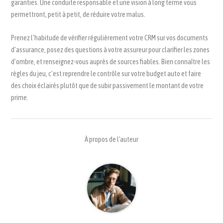
garanties. Une conduite responsable et une vision à long terme vous
permettront, petit à petit, de réduire votre malus.
Prenez l’habitude de vérifier régulièrement votre CRM sur vos documents
d’assurance, posez des questions à votre assureur pour clarifier les zones
d’ombre, et renseignez-vous auprès de sources fiables. Bien connaître les
règles du jeu, c’est reprendre le contrôle sur votre budget auto et faire
des choix éclairés plutôt que de subir passivement le montant de votre
prime.
À propos de l'auteur