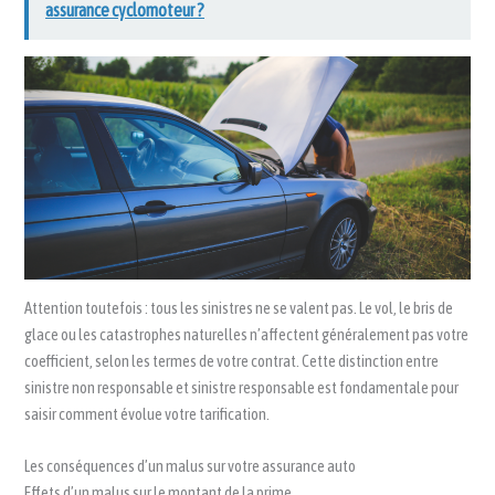
assurance cyclomoteur ?
Attention toutefois : tous les sinistres ne se valent pas. Le vol, le bris de
glace ou les catastrophes naturelles n’affectent généralement pas votre
coefficient, selon les termes de votre contrat. Cette distinction entre
sinistre non responsable et sinistre responsable est fondamentale pour
saisir comment évolue votre tarification.
Les conséquences d’un malus sur votre assurance auto
Effets d’un malus sur le montant de la prime