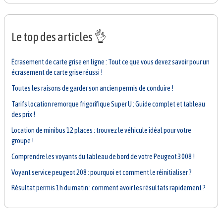
Le top des articles 👌
Écrasement de carte grise en ligne : Tout ce que vous devez savoir pour un
écrasement de carte grise réussi !
Toutes les raisons de garder son ancien permis de conduire !
Tarifs location remorque frigorifique Super U : Guide complet et tableau
des prix !
Location de minibus 12 places : trouvez le véhicule idéal pour votre
groupe !
Comprendre les voyants du tableau de bord de votre Peugeot 3008 !
Voyant service peugeot 208 : pourquoi et comment le réinitialiser ?
Résultat permis 1h du matin : comment avoir les résultats rapidement ?