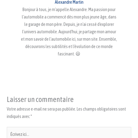
Alexandre Martin
Bonjour à tous, je m'appelle Alexandre. Ma passion pour
l'automobile a commencé dès mon plus jeune âge, dans
le garage de mon père. Depuis, je n'ai cessé d'explorer
l'univers automobile. Aujourd'hui, je partage mon amour
et mon savoir de l'automobile ici, sur mon site. Ensemble,
découvrons les subtilités et l'évolution de ce monde
fascinant. 😃
Laisser un commentaire
Votre adresse e-mail ne sera pas publiée.
Les champs obligatoires sont
indiqués avec
*
Écrivez
ici…