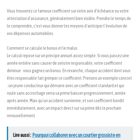
Vous trouverez ce fameux coefficient sur votre avis d’échéance ou votre
attestation d’assurance, généralement bien visible. Prendre le temps de
le comprendre, c’est vous donner les moyens d’anticiper l’évolution de
vos dépenses automobiles.
Comment se calcule le bonus et le malus
Le calcul repose sur un principe annuel assez simple. Si vous passez une
année entière sans causer de sinistre responsable, votre coefficient
diminue : vous gagnez un bonus. En revanche, chaque accident dont vous
êtes responsable fait grimper ce coefficient. Prenons un exemple concret
: un jeune conducteur qui démarre avec un coefficient standard et qui
roule sans accrochage verra sa prime baisser progressivement, année
après année. Mais qu’un accident survienne, et son coefficient bondit
immédiatement, avec un impact direct sur sa prime dès le prochain
renouvellement.
Lire aussi :
Pourquoi collaborer avec un courtier grossiste en