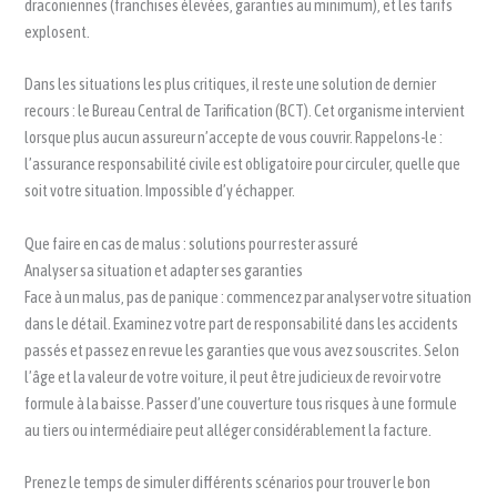
draconiennes (franchises élevées, garanties au minimum), et les tarifs
explosent.
Dans les situations les plus critiques, il reste une solution de dernier
recours : le Bureau Central de Tarification (BCT). Cet organisme intervient
lorsque plus aucun assureur n’accepte de vous couvrir. Rappelons-le :
l’assurance responsabilité civile est obligatoire pour circuler, quelle que
soit votre situation. Impossible d’y échapper.
Que faire en cas de malus : solutions pour rester assuré
Analyser sa situation et adapter ses garanties
Face à un malus, pas de panique : commencez par analyser votre situation
dans le détail. Examinez votre part de responsabilité dans les accidents
passés et passez en revue les garanties que vous avez souscrites. Selon
l’âge et la valeur de votre voiture, il peut être judicieux de revoir votre
formule à la baisse. Passer d’une couverture tous risques à une formule
au tiers ou intermédiaire peut alléger considérablement la facture.
Prenez le temps de simuler différents scénarios pour trouver le bon