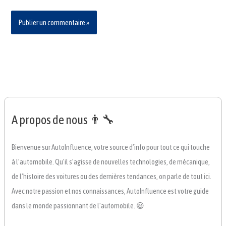
A propos de nous 👨‍🔧
Bienvenue sur AutoInfluence, votre source d’info pour tout ce qui touche
à l’automobile. Qu’il s’agisse de nouvelles technologies, de mécanique,
de l’histoire des voitures ou des dernières tendances, on parle de tout ici.
Avec notre passion et nos connaissances, AutoInfluence est votre guide
dans le monde passionnant de l’automobile. 😃