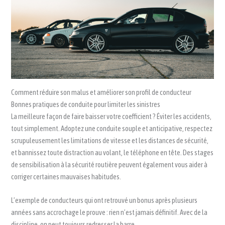
Comment réduire son malus et améliorer son profil de conducteur
Bonnes pratiques de conduite pour limiter les sinistres
La meilleure façon de faire baisser votre coefficient ? Éviter les accidents,
tout simplement. Adoptez une conduite souple et anticipative, respectez
scrupuleusement les limitations de vitesse et les distances de sécurité,
et bannissez toute distraction au volant, le téléphone en tête. Des stages
de sensibilisation à la sécurité routière peuvent également vous aider à
corriger certaines mauvaises habitudes.
L’exemple de conducteurs qui ont retrouvé un bonus après plusieurs
années sans accrochage le prouve : rien n’est jamais définitif. Avec de la
discipline, on peut toujours redresser la barre.