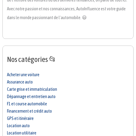
Avec notre passion et nos connaissances, AutoInfluence est votre guide
dans le monde passionnant de l’automobile. 😃
Nos catégories 📂
Acheter une voiture
Assurance auto
Carte grise et immatriculation
Dépannage et entretien auto
F1 et course automobile
Financement et crédit auto
GPS et itinéraire
Location auto
Location utilitaire