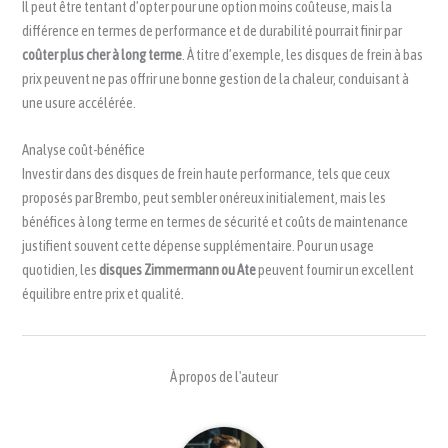
Il peut être tentant d’opter pour une option moins coûteuse, mais la
différence en termes de performance et de durabilité pourrait finir par
coûter plus cher à long terme
. À titre d’exemple, les disques de frein à bas
prix peuvent ne pas offrir une bonne gestion de la chaleur, conduisant à
une usure accélérée.
Analyse coût-bénéfice
Investir dans des disques de frein haute performance, tels que ceux
proposés par Brembo, peut sembler onéreux initialement, mais les
bénéfices à long terme en termes de sécurité et coûts de maintenance
justifient souvent cette dépense supplémentaire. Pour un usage
quotidien, les
disques Zimmermann ou Ate
peuvent fournir un excellent
équilibre entre prix et qualité.
À propos de l'auteur