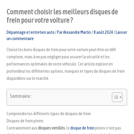
Comment choisir les meilleurs disques de
frein pour votre voiture ?
Dépannage et entretien auto
/ Par
Alexandre Martin
/
8 août 2024
/
Laisser
un commentaire
Choisir les bons disques de frein pour votre voiture peut être un défi
complexe, mais à ne pas négliger pour assurer la sécurité et les
performances optimales de votre véhicule. Cet article explore en
profondeur les différentes options, marques et types de disques de frein
disponibles sur le marché.
Sommaire :
Comprendre les différents types de disques de frein
Disques de frein pleins
Contrairement aux
disques ventilés
, le
disque de frein
pleins n’ont pas