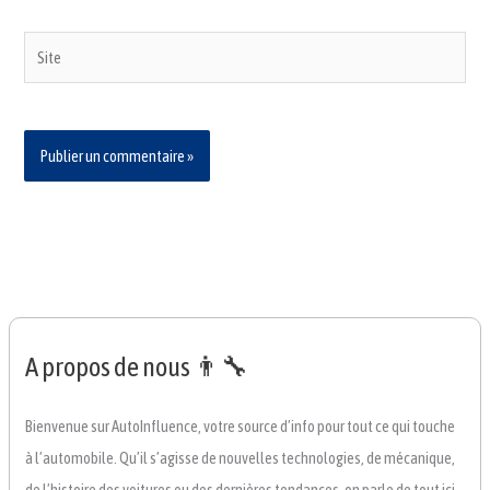
Site
A propos de nous 👨‍🔧
Bienvenue sur AutoInfluence, votre source d’info pour tout ce qui touche
à l’automobile. Qu’il s’agisse de nouvelles technologies, de mécanique,
de l’histoire des voitures ou des dernières tendances, on parle de tout ici.