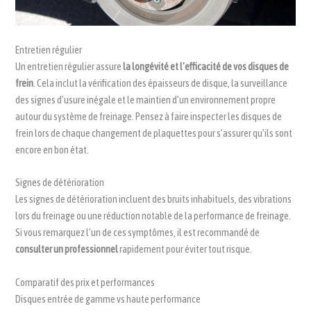
Entretien régulier
Un entretien régulier assure
la longévité et l’efficacité de vos disques de
frein
. Cela inclut la vérification des épaisseurs de disque, la surveillance
des signes d’usure inégale et le maintien d’un environnement propre
autour du système de freinage. Pensez à faire inspecter les disques de
frein lors de chaque changement de plaquettes pour s’assurer qu’ils sont
encore en bon état.
Signes de détérioration
Les signes de détérioration incluent des bruits inhabituels, des vibrations
lors du freinage ou une réduction notable de la performance de freinage.
Si vous remarquez l’un de ces symptômes, il est recommandé de
consulter un professionnel
rapidement pour éviter tout risque.
Comparatif des prix et performances
Disques entrée de gamme vs haute performance