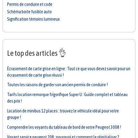
Permis de conduire et code
Schéma boite fusible auto
Signification témoins lumineux
Le top des articles 👌
Écrasement de carte grise en ligne : Tout ce que vous devez savoir pour un
écrasement de carte grise réussi !
Toutes les raisons de garder son ancien permis de conduire !
Tarifs location remorque frigorifique Super U : Guide complet et tableau
des prix !
Location de minibus 12 places : trouvez le véhicule idéal pour votre
groupe !
Comprendre les voyants du tableau de bord de votre Peugeot 3008 !
Voyant service peugeot 208 : pourquoi et comment le réinitialiser ?