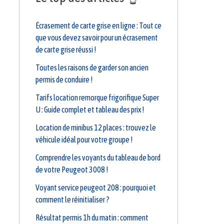
Écrasement de carte grise en ligne : Tout ce
que vous devez savoir pour un écrasement
de carte grise réussi !
Toutes les raisons de garder son ancien
permis de conduire !
Tarifs location remorque frigorifique Super
U : Guide complet et tableau des prix !
Location de minibus 12 places : trouvez le
véhicule idéal pour votre groupe !
Comprendre les voyants du tableau de bord
de votre Peugeot 3008 !
Voyant service peugeot 208 : pourquoi et
comment le réinitialiser ?
Résultat permis 1h du matin : comment