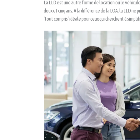
La LLD est une autre forme de location où le véhicu
deux et cinq ans. À la différence de la LOA, la LLD ne 
‘tout compris’ idéale pour ceux qui cherchent à simplif