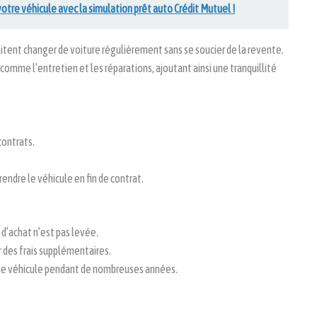
otre véhicule avec la simulation prêt auto Crédit Mutuel !
tent changer de voiture régulièrement sans se soucier de la revente.
omme l’entretien et les réparations, ajoutant ainsi une tranquillité
contrats.
 rendre le véhicule en fin de contrat.
 d’achat n’est pas levée.
 des frais supplémentaires.
ême véhicule pendant de nombreuses années.