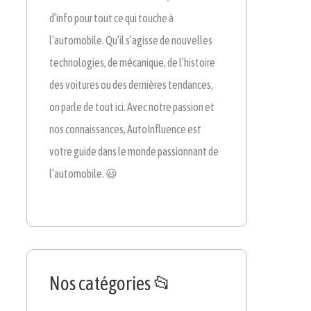
d’info pour tout ce qui touche à
l’automobile. Qu’il s’agisse de nouvelles
technologies, de mécanique, de l’histoire
des voitures ou des dernières tendances,
on parle de tout ici. Avec notre passion et
nos connaissances, AutoInfluence est
votre guide dans le monde passionnant de
l’automobile. 😃
Nos catégories 📂