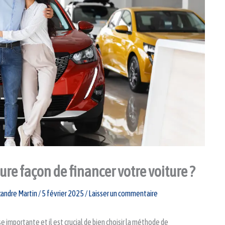
re façon de financer votre voiture ?
xandre Martin
/
5 février 2025
/
Laisser un commentaire
importante et il est crucial de bien choisir la méthode de