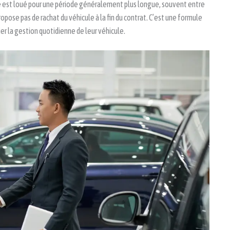
le est loué pour une période généralement plus longue, souvent entre
propose pas de rachat du véhicule à la fin du contrat. C’est une formule
ier la gestion quotidienne de leur véhicule.