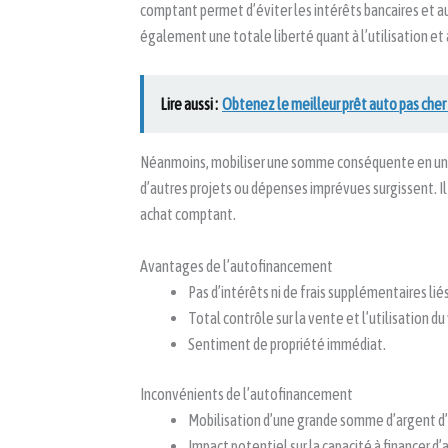
comptant permet d’éviter les intérêts bancaires et au
également une totale liberté quant à l’utilisation et 
Lire aussi :
Obtenez le meilleur prêt auto pas cher 
Néanmoins, mobiliser une somme conséquente en une s
d’autres projets ou dépenses imprévues surgissent. Il 
achat comptant.
Avantages de l’autofinancement
Pas d’intérêts ni de frais supplémentaires liés
Total contrôle sur la vente et l’utilisation du
Sentiment de propriété immédiat.
Inconvénients de l’autofinancement
Mobilisation d’une grande somme d’argent d’
Impact potentiel sur la capacité à financer d’