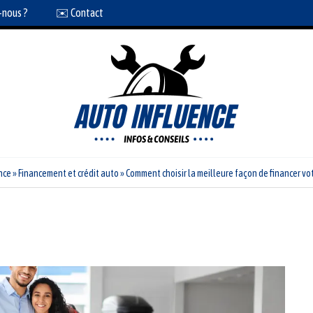
-nous ?
✉️ Contact
nce
»
Financement et crédit auto
»
Comment choisir la meilleure façon de financer vot