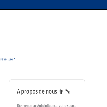
re voiture ?
A propos de nous 👨‍🔧
Bienvenue sur AutoInfluence, votre source