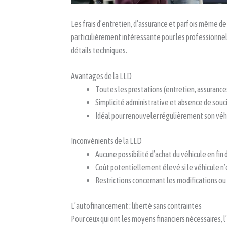
Les frais d’entretien, d’assurance et parfois même de
particulièrement intéressante pour les professionnel
détails techniques.
Avantages de la LLD
Toutes les prestations (entretien, assurances
Simplicité administrative et absence de souc
Idéal pour renouveler régulièrement son véh
Inconvénients de la LLD
Aucune possibilité d’achat du véhicule en fin 
Coût potentiellement élevé si le véhicule n’
Restrictions concernant les modifications ou
L’autofinancement : liberté sans contraintes
Pour ceux qui ont les moyens financiers nécessaires,