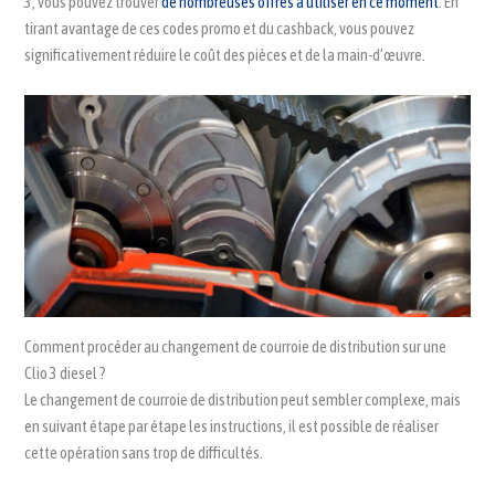
3, vous pouvez trouver
de nombreuses offres à utiliser en ce moment
. En
tirant avantage de ces codes promo et du cashback, vous pouvez
significativement réduire le coût des pièces et de la main-d’œuvre.
Comment procéder au changement de courroie de distribution sur une
Clio 3 diesel ?
Le changement de courroie de distribution peut sembler complexe, mais
en suivant étape par étape les instructions, il est possible de réaliser
cette opération sans trop de difficultés.