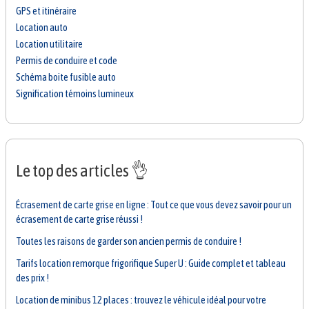
GPS et itinéraire
Location auto
Location utilitaire
Permis de conduire et code
Schéma boite fusible auto
Signification témoins lumineux
Le top des articles 👌
Écrasement de carte grise en ligne : Tout ce que vous devez savoir pour un
écrasement de carte grise réussi !
Toutes les raisons de garder son ancien permis de conduire !
Tarifs location remorque frigorifique Super U : Guide complet et tableau
des prix !
Location de minibus 12 places : trouvez le véhicule idéal pour votre