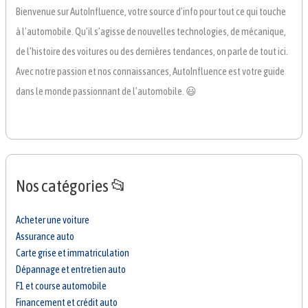
Bienvenue sur AutoInfluence, votre source d’info pour tout ce qui touche
à l’automobile. Qu’il s’agisse de nouvelles technologies, de mécanique,
de l’histoire des voitures ou des dernières tendances, on parle de tout ici.
Avec notre passion et nos connaissances, AutoInfluence est votre guide
dans le monde passionnant de l’automobile. 😃
Nos catégories 📂
Acheter une voiture
Assurance auto
Carte grise et immatriculation
Dépannage et entretien auto
F1 et course automobile
Financement et crédit auto