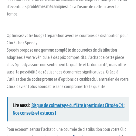
d’éventuels
problèmes mécaniques
liés à l’usure de celle-ci avec le
temps.
Optimisez votre budget réparation avec les courroies de distribution pour
Clio 3 chez Speedy
Speedy propose une
gamme complète de courroies de distribution
adaptées à votre véhicule à des prix compétitifs. L’achat de cette pièce
chez Speedy assure non seulement la qualité et la durabilité, mais offre
aussi la possibilité de réaliser des économies significatives. Grâce à
l’utilisation de
codes promo
et d’options de
cashback
, l’entretien de votre
Clio 3 devient plus abordable sans compromettre la qualité.
Lire aussi :
Risque de colmatage du filtre à particules Citroën C4 :
Nos conseils et astuces !
Pour économiser sur l’achat d’une courroie de distribution pour votre Clio