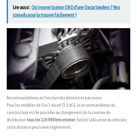
Lire aussi :
Où trouver la prise OBD d'une Dacia Sandero ? Nos
conseils pour la trouver facilement !
Recommandations en fonction des kilomètres parcourus
Pour les modèles de Clio 3 diesel (1.5 dCi), la recommandation du
constructeur est de procéder au changement de la courroie de
distribution
tous les 120 000 kms environ
. Selon l’utilisation du véhicule,
cette distance peut varier légèrement.