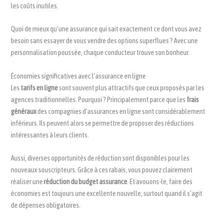
les coûts inutiles.
Quoi de mieux qu’une assurance qui sait exactement ce dont vous avez
besoin sans essayer de vous vendre des options superflues ? Avec une
personnalisation poussée, chaque conducteur trouve son bonheur.
Économies significatives avec l’assurance en ligne
Les
tarifs en ligne
sont souvent plus attractifs que ceux proposés par les
agences traditionnelles. Pourquoi ? Principalement parce que les
frais
généraux
des compagnies d’assurances en ligne sont considérablement
inférieurs. Ils peuvent alors se permettre de proposer des réductions
intéressantes à leurs clients.
Aussi, diverses opportunités de réduction sont disponibles pour les
nouveaux souscripteurs. Grâce à ces rabais, vous pouvez clairement
réaliser une
réduction du budget assurance
. Et avouons-le, faire des
économies est toujours une excellente nouvelle, surtout quand il s’agit
de dépenses obligatoires.