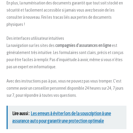
En plus, la numérisation des documents garantit que tout soit stocké en
sécurité et facilement accessible si jamais vous avez besoin de les
consulter à nouveau. Fini les tracas liés aux pertes de documents
physiques !
Des interfaces utilisateur intuitives
La navigation sur les sites des
compagnies d’assurances en ligne
est
généralement très intuitive. Les formulaires sont clairs, précis et conçus
pour être faciles à remplir. Pas d’inquiétude à avoir, même si vous n’êtes
pas un expert en informatique.
Avec des instructions pas à pas, vous ne pouvez pas vous tromper. C’est
comme avoir un conseiller personnel disponible 24 heures sur 24, 7 jours
sur 7, pour répondre à toutes vos questions.
Lire aussi :
Les erreurs à éviter lors de la souscription à une
assurance auto pour garantir une protection optimale