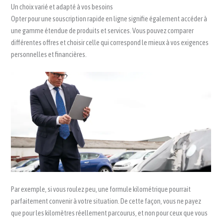
Un choix varié et adapté à vos besoins
Opter pour une souscription rapide en ligne signifie également accéder à
une gamme étendue de produits et services. Vous pouvez comparer
différentes offres et choisir celle qui correspond le mieux à vos exigences
personnelles et financières.
Par exemple, si vous roulez peu, une formule kilométrique pourrait
parfaitement convenir à votre situation. De cette façon, vous ne payez
que pour les kilomètres réellement parcourus, et non pour ceux que vous