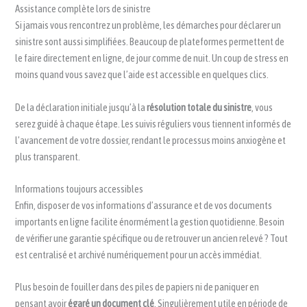
Assistance complète lors de sinistre
Si jamais vous rencontrez un problème, les démarches pour déclarer un
sinistre sont aussi simplifiées. Beaucoup de plateformes permettent de
le faire directement en ligne, de jour comme de nuit. Un coup de stress en
moins quand vous savez que l’aide est accessible en quelques clics.
De la déclaration initiale jusqu’à la
résolution totale du sinistre
, vous
serez guidé à chaque étape. Les suivis réguliers vous tiennent informés de
l’avancement de votre dossier, rendant le processus moins anxiogène et
plus transparent.
Informations toujours accessibles
Enfin, disposer de vos informations d’assurance et de vos documents
importants en ligne facilite énormément la gestion quotidienne. Besoin
de vérifier une garantie spécifique ou de retrouver un ancien relevé ? Tout
est centralisé et archivé numériquement pour un accès immédiat.
Plus besoin de fouiller dans des piles de papiers ni de paniquer en
pensant avoir
égaré un document clé
. Singulièrement utile en période de