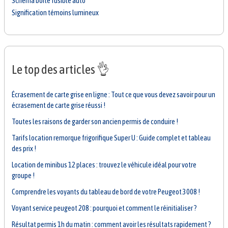
Schéma boite fusible auto
Signification témoins lumineux
Le top des articles 👌
Écrasement de carte grise en ligne : Tout ce que vous devez savoir pour un
écrasement de carte grise réussi !
Toutes les raisons de garder son ancien permis de conduire !
Tarifs location remorque frigorifique Super U : Guide complet et tableau
des prix !
Location de minibus 12 places : trouvez le véhicule idéal pour votre
groupe !
Comprendre les voyants du tableau de bord de votre Peugeot 3008 !
Voyant service peugeot 208 : pourquoi et comment le réinitialiser ?
Résultat permis 1h du matin : comment avoir les résultats rapidement ?