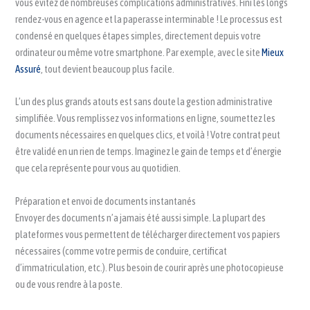
vous évitez de nombreuses complications administratives. Fini les longs
rendez-vous en agence et la paperasse interminable ! Le processus est
condensé en quelques étapes simples, directement depuis votre
ordinateur ou même votre smartphone. Par exemple, avec le site
Mieux
Assuré
, tout devient beaucoup plus facile.
L’un des plus grands atouts est sans doute la gestion administrative
simplifiée. Vous remplissez vos informations en ligne, soumettez les
documents nécessaires en quelques clics, et voilà ! Votre contrat peut
être validé en un rien de temps. Imaginez le gain de temps et d’énergie
que cela représente pour vous au quotidien.
Préparation et envoi de documents instantanés
Envoyer des documents n’a jamais été aussi simple. La plupart des
plateformes vous permettent de télécharger directement vos papiers
nécessaires (comme votre permis de conduire, certificat
d’immatriculation, etc.). Plus besoin de courir après une photocopieuse
ou de vous rendre à la poste.