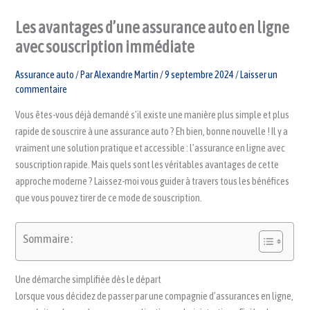
Les avantages d’une assurance auto en ligne
avec souscription immédiate
Assurance auto
/ Par
Alexandre Martin
/
9 septembre 2024
/
Laisser un
commentaire
Vous êtes-vous déjà demandé s’il existe une manière plus simple et plus
rapide de souscrire à une assurance auto ? Eh bien, bonne nouvelle ! Il y a
vraiment une solution pratique et accessible : l’assurance en ligne avec
souscription rapide. Mais quels sont les véritables avantages de cette
approche moderne ? Laissez-moi vous guider à travers tous les bénéfices
que vous pouvez tirer de ce mode de souscription.
Sommaire :
Une démarche simplifiée dès le départ
Lorsque vous décidez de passer par une compagnie d’assurances en ligne,