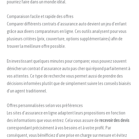
pourriez faire dans un monde idéal.
Comparaison facile et rapide des offres
Comparer différents contrats d’assurance auto devient un jeu d’enfant
grâce aux divers comparateurs en ligne. Ces outils analysent pour vous
plusieurs critères (prix, couverture, options supplémentaires) afin de
trouver la meilleure offre possible.
En investissant quelques minutes pour comparer, vous pouvez souvent
dénicher un contrat d’assurance auto pas cher qui répond parfaitement à
vos attentes. Ce type de recherche vous permet aussi de prendre des
décisions informées plutôt que de simplement suivre les conseils biaisés
d’un agent traditionnel.
Offres personnalisées selon vos préférences
Les sites d’assurance en ligne adaptent leurs propositions en fonction
des informations que vous entrez. Cela vous assure de
recevoir des devis
correspondant précisément à vos besoins et à votre profil. Par
conséquent, vous bénéficiez d’une prise en charge sur mesure et évitez