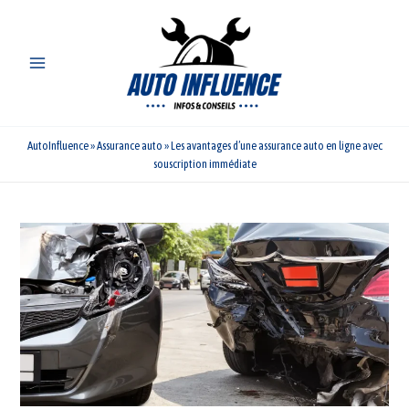
Aller
au
contenu
AutoInfluence
»
Assurance auto
»
Les avantages d’une assurance auto en ligne avec
souscription immédiate