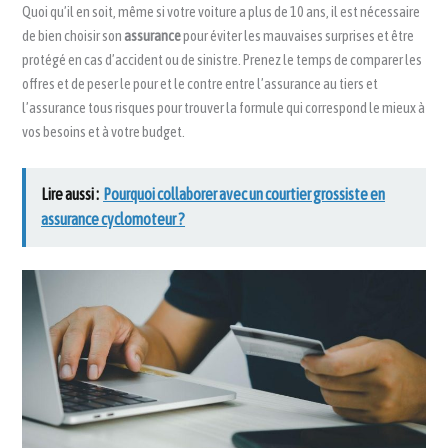
Quoi qu’il en soit, même si votre voiture a plus de 10 ans, il est nécessaire
de bien choisir son
assurance
pour éviter les mauvaises surprises et être
protégé en cas d’accident ou de sinistre. Prenez le temps de comparer les
offres et de peser le pour et le contre entre l’assurance au tiers et
l’assurance tous risques pour trouver la formule qui correspond le mieux à
vos besoins et à votre budget.
Lire aussi :
Pourquoi collaborer avec un courtier grossiste en
assurance cyclomoteur ?