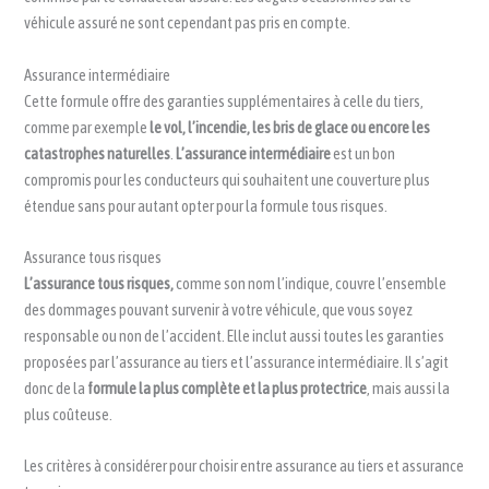
véhicule assuré ne sont cependant pas pris en compte.
Assurance intermédiaire
Cette formule offre des garanties supplémentaires à celle du tiers,
comme par exemple
le vol, l’incendie, les bris de glace ou encore les
catastrophes naturelles
.
L’assurance intermédiaire
est un bon
compromis pour les conducteurs qui souhaitent une couverture plus
étendue sans pour autant opter pour la formule tous risques.
Assurance tous risques
L’assurance tous risques,
comme son nom l’indique, couvre l’ensemble
des dommages pouvant survenir à votre véhicule, que vous soyez
responsable ou non de l’accident. Elle inclut aussi toutes les garanties
proposées par l’assurance au tiers et l’assurance intermédiaire. Il s’agit
donc de la
formule la plus complète et la plus protectrice
, mais aussi la
plus coûteuse.
Les critères à considérer pour choisir entre assurance au tiers et assurance