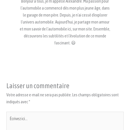
Bonjour à tous, je m'appelle Alexandre. Ma passion pour
l'automobile a commencé dès mon plus jeune âge, dans
le garage de mon père. Depuis, je n'ai cessé d'explorer
l'univers automobile. Aujourd'hui, je partage mon amour
et mon savoir de l'automobile ici, sur mon site. Ensemble,
découvrons les subtilités et l'évolution de ce monde
fascinant. 😃
Laisser un commentaire
Votre adresse e-mail ne sera pas publiée.
Les champs obligatoires sont
indiqués avec
*
Écrivez
ici…