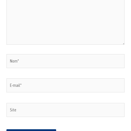
Nom*
E-
mail*
Site