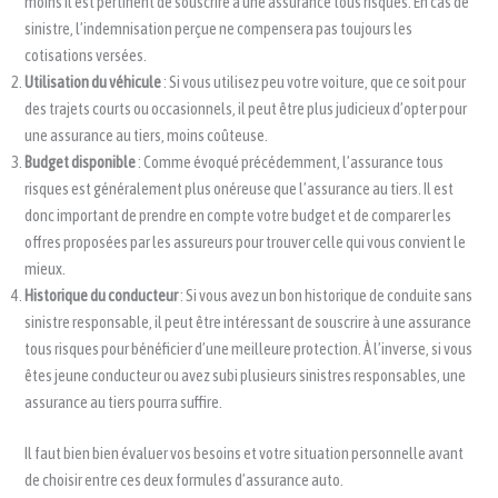
moins il est pertinent de souscrire à une assurance tous risques. En cas de
sinistre, l’indemnisation perçue ne compensera pas toujours les
cotisations versées.
Utilisation du véhicule
: Si vous utilisez peu votre voiture, que ce soit pour
des trajets courts ou occasionnels, il peut être plus judicieux d’opter pour
une assurance au tiers, moins coûteuse.
Budget disponible
: Comme évoqué précédemment, l’assurance tous
risques est généralement plus onéreuse que l’assurance au tiers. Il est
donc important de prendre en compte votre budget et de comparer les
offres proposées par les assureurs pour trouver celle qui vous convient le
mieux.
Historique du conducteur
: Si vous avez un bon historique de conduite sans
sinistre responsable, il peut être intéressant de souscrire à une assurance
tous risques pour bénéficier d’une meilleure protection. À l’inverse, si vous
êtes jeune conducteur ou avez subi plusieurs sinistres responsables, une
assurance au tiers pourra suffire.
Il faut bien bien évaluer vos besoins et votre situation personnelle avant
de choisir entre ces deux formules d’assurance auto.