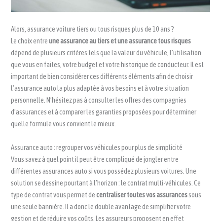
Alors, assurance voiture tiers ou tous risques plus de 10 ans ?
Le choix entre
une assurance au tiers et une assurance tous risques
dépend de plusieurs critères tels que la valeur du véhicule, l’utilisation
que vous en faites, votre budget et votre historique de conducteur. Il est
important de bien considérer ces différents éléments afin de choisir
l’assurance auto la plus adaptée à vos besoins et à votre situation
personnelle. N’hésitez pas à consulter les offres des compagnies
d’assurances et à comparer les garanties proposées pour déterminer
quelle formule vous convient le mieux.
Assurance auto : regrouper vos véhicules pour plus de simplicité
Vous savez à quel point il peut être compliqué de jongler entre
différentes assurances auto si vous possédez plusieurs voitures. Une
solution se dessine pourtant à l’horizon : le contrat multi-véhicules. Ce
type de contrat vous permet de
centraliser toutes vos assurances
sous
une seule bannière. Il a donc le double avantage de simplifier votre
gestion et de réduire vos coûts. Les assureurs proposent en effet