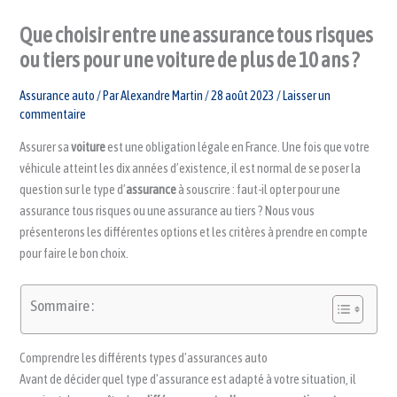
Que choisir entre une assurance tous risques
ou tiers pour une voiture de plus de 10 ans ?
Assurance auto
/ Par
Alexandre Martin
/
28 août 2023
/
Laisser un
commentaire
Assurer sa
voiture
est une obligation légale en France. Une fois que votre
véhicule atteint les dix années d’existence, il est normal de se poser la
question sur le type d’
assurance
à souscrire : faut-il opter pour une
assurance tous risques ou une assurance au tiers ? Nous vous
présenterons les différentes options et les critères à prendre en compte
pour faire le bon choix.
Sommaire :
Comprendre les différents types d’assurances auto
Avant de décider quel type d’assurance est adapté à votre situation, il