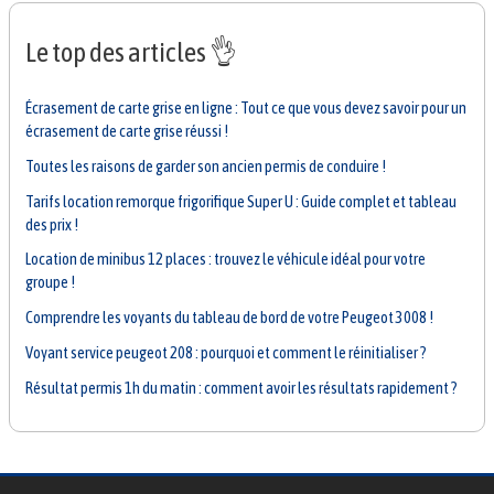
Le top des articles 👌
Écrasement de carte grise en ligne : Tout ce que vous devez savoir pour un
écrasement de carte grise réussi !
Toutes les raisons de garder son ancien permis de conduire !
Tarifs location remorque frigorifique Super U : Guide complet et tableau
des prix !
Location de minibus 12 places : trouvez le véhicule idéal pour votre
groupe !
Comprendre les voyants du tableau de bord de votre Peugeot 3008 !
Voyant service peugeot 208 : pourquoi et comment le réinitialiser ?
Résultat permis 1h du matin : comment avoir les résultats rapidement ?