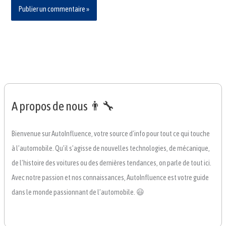
A propos de nous 👨‍🔧
Bienvenue sur AutoInfluence, votre source d’info pour tout ce qui touche
à l’automobile. Qu’il s’agisse de nouvelles technologies, de mécanique,
de l’histoire des voitures ou des dernières tendances, on parle de tout ici.
Avec notre passion et nos connaissances, AutoInfluence est votre guide
dans le monde passionnant de l’automobile. 😃