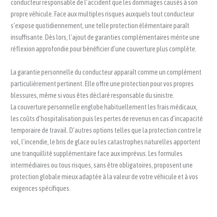
conducteur responsable de l’accident que les dommages causés à son
propre véhicule. Face aux multiples risques auxquels tout conducteur
s’expose quotidiennement, une telle protection élémentaire paraît
insuffisante. Dès lors, l’ajout de garanties complémentaires mérite une
réflexion approfondie pour bénéficier d’une couverture plus complète.
La garantie personnelle du conducteur apparaît comme un complément
particulièrement pertinent. Elle offre une protection pour vos propres
blessures, même si vous êtes déclaré responsable du sinistre.
La couverture personnelle englobe habituellement les frais médicaux,
les coûts d’hospitalisation puis les pertes de revenus en cas d’incapacité
temporaire de travail. D’autres options telles que la protection contre le
vol, l’incendie, le bris de glace ou les catastrophes naturelles apportent
une tranquillité supplémentaire face aux imprévus. Les formules
intermédiaires ou tous risques, sans être obligatoires, proposent une
protection globale mieux adaptée à la valeur de votre véhicule et à vos
exigences spécifiques.