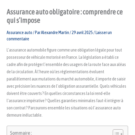
Assurance auto obligatoire : comprendre ce
qui s’impose
Assurance auto
/ Par
Alexandre Martin
/
29 avril 2025
/
Laisser un
commentaire
L’assurance automobile figure comme une obligation légale pour tout
possesseur de véhicule motorisé en France. La législation a établi ce
cadre afin de protéger l’ensemble des usagers de la route face aux aléas
de la circulation. À l’heure où les réglementations évoluent
parallèlement aux mutations du marché automobile, il importe de saisir
avec précision les nuances de l’obligation assurantielle. Quels véhicules
doivent être couverts ? En quelles circonstances la loi rend-elle
l’assurance impérative ? Quelles garanties minimales faut-il intégrer à
son contrat ? Parcourons ensemble les situations où l’assurance auto
demeure inéluctable.
Sommaire :