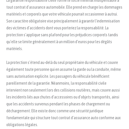
La garantie responsabilité civile forme le socle minimal indispensable à
tout contrat d’assurance automobile. Elle prend en charge les dommages
matériels et corporels que votre véhicule pourrait occasionner à autrui.
Son caractère obligatoire vise principalement à garantir l’indemnisation
des victimes d’accidents dont vous porteriez la responsabilité. La
protection s’applique sans plafond pour les préjudices corporels tandis
qu’elle se limite généralement à un million d’euros pour les dégâts
matériels.
La protection s’étend au-delà du seul propriétaire du véhicule et couvre
également toute personne qui en assume la garde ou la conduite, même
sans autorisation explicite. Les passagers du véhicule bénéficient
pareillement de la garantie. Néanmoins, la responsabilité civile
intervient non seulement lors des collisions routières, mais couvre aussi
les incidents liés aux chutes d’accessoires ou d’objets transportés, ainsi
que les accidents survenus pendant les phases de chargement ou
déchargement. Elle existe donc comme une sécurité juridique
fondamentale qui structure tout contrat d’assurance auto conforme aux
obligations légales.