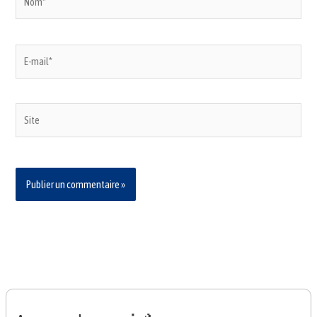
E-
mail*
Site