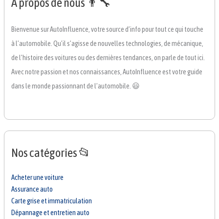
A propos de nous 👨‍🔧
Bienvenue sur AutoInfluence, votre source d’info pour tout ce qui touche
à l’automobile. Qu’il s’agisse de nouvelles technologies, de mécanique,
de l’histoire des voitures ou des dernières tendances, on parle de tout ici.
Avec notre passion et nos connaissances, AutoInfluence est votre guide
dans le monde passionnant de l’automobile. 😃
Nos catégories 📂
Acheter une voiture
Assurance auto
Carte grise et immatriculation
Dépannage et entretien auto