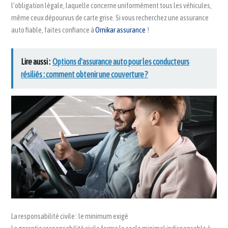
l’obligation légale, laquelle concerne uniformément tous les véhicules,
même ceux dépourvus de carte grise. Si vous recherchez une assurance
auto fiable, faites confiance à
Ornikar assurance
!
Lire aussi :
Options d'assurance auto pour les conducteurs
résiliés : comment obtenir une couverture ?
La responsabilité civile : le minimum exigé