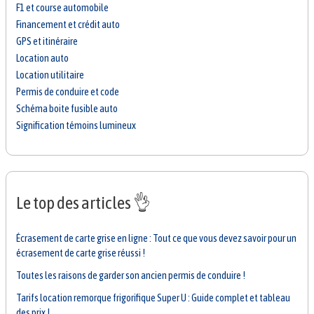
F1 et course automobile
Financement et crédit auto
GPS et itinéraire
Location auto
Location utilitaire
Permis de conduire et code
Schéma boite fusible auto
Signification témoins lumineux
Le top des articles 👌
Écrasement de carte grise en ligne : Tout ce que vous devez savoir pour un
écrasement de carte grise réussi !
Toutes les raisons de garder son ancien permis de conduire !
Tarifs location remorque frigorifique Super U : Guide complet et tableau
des prix !