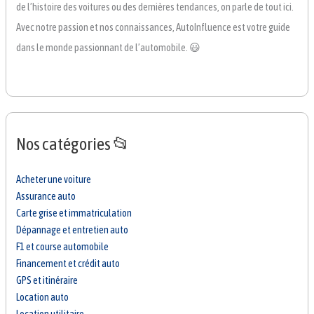
de l’histoire des voitures ou des dernières tendances, on parle de tout ici.
Avec notre passion et nos connaissances, AutoInfluence est votre guide
dans le monde passionnant de l’automobile. 😃
Nos catégories 📂
Acheter une voiture
Assurance auto
Carte grise et immatriculation
Dépannage et entretien auto
F1 et course automobile
Financement et crédit auto
GPS et itinéraire
Location auto
Location utilitaire