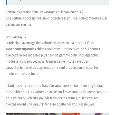
Voiture d’occasion : quels avantages et inconvénients ?
Une voiture d’occasion est un choix intéressant, mais qui comporte aussi
des inconvénients.
Les avantages
Le principal avantage des voitures d’occasion est leur prix. Elles
sont
beaucoup moins chères
que les voitures neuves, ce qui permet
d’accéder à des modèles plus haut de gamme pour un budget plus
modeste. Vous pouvez aussi trouver des véhicules avec des
caractéristiques et des options qui ne sont plus disponibles sur les
modèles neufs actuels.
Il faut aussi noter que les
frais d’assurance
et de taxe sont en général
plus faibles pour les voitures d’occasion. Les assureurs tiennent compte
de la valeur du véhicule pour déterminer les primes, et les voitures
d’occasion ont une valeur inférieure à celle des voitures neuves.