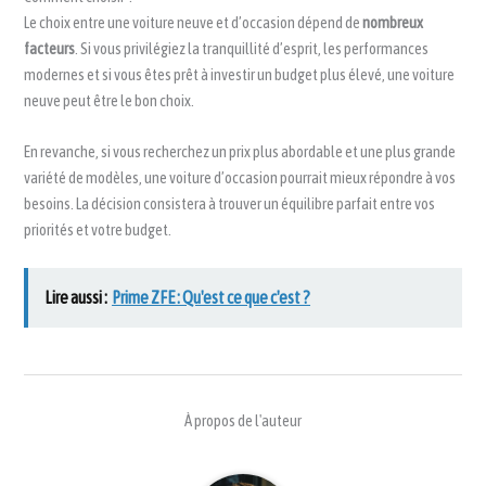
Le choix entre une voiture neuve et d’occasion dépend de
nombreux
facteurs
. Si vous privilégiez la tranquillité d’esprit, les performances
modernes et si vous êtes prêt à investir un budget plus élevé, une voiture
neuve peut être le bon choix.
En revanche, si vous recherchez un prix plus abordable et une plus grande
variété de modèles, une voiture d’occasion pourrait mieux répondre à vos
besoins. La décision consistera à trouver un équilibre parfait entre vos
priorités et votre budget.
Lire aussi :
Prime ZFE : Qu'est ce que c'est ?
À propos de l'auteur