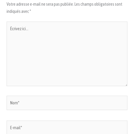
Votre adresse e-mail ne sera pas publiée.
Les champs obligatoires sont
indiqués avec
*
Écrivez
ici…
Nom*
E-
mail*