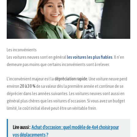
Les inconvénients
Les voitures neuves sont en général
les voitures les plus fiables
. Il n’en
demeure pas moins que certains inconvénients sont à relever.
L’inconvénient majeur est la
dépréciation rapide
. Une voiture neuve perd
environ
20 à 30 %
de sa valeur dès la première année et continue de se
déprécier dans les années suivantes. Les voitures neuves sont aussi en
général plus chères que les voitures d’occasion. Si vous avez un budget
limité, le coût initial élevé peut être un véritable frein.
Lire aussi :
Achat d'occasion : quel modèle de 4x4 choisir pour
vos déplacements ?