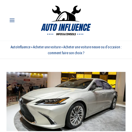
Aller
au
contenu
AutoInfluence
»
Acheter une voiture
»
Acheter une voiture neuve ou d’occasion :
comment faire son choix ?