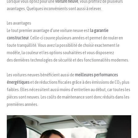
Lorsque vous optez pour une
voiture neuve
, vous profitez de plusieurs
avantages. Quelques inconvénients sont aussi à relever.
Les avantages
Le tout premier avantage d’une voiture neuve est
la garantie
constructeur
. Celle-ci couvre plusieurs années et permet de rouler en
toute tranquillité. Vous avez la possibilité de choisir exactement le
modèle, la couleur et les options souhaitées et vous disposerez
des dernières technologies de sécurité et des fonctionnalités modernes.
Les voitures neuves bénéficient aussi de
meilleures performances
énergétiques
et de réductions fiscales grâce à des émissions de CO₂ plus
faibles. Elles nécessitent aussi moins d’entretien au début, car toutes les
pièces sont neuves. Les coûts de maintenance sont donc réduits dans les
premières années.