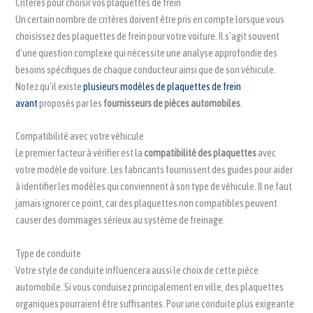
Critères pour choisir vos plaquettes de frein
Un certain nombre de critères doivent être pris en compte lorsque vous
choisissez des plaquettes de frein pour votre voiture. Il s’agit souvent
d’une question complexe qui nécessite une analyse approfondie des
besoins spécifiques de chaque conducteur ainsi que de son véhicule.
Notez qu’il existe
plusieurs modèles de plaquettes de frein
avant
proposés par les
fournisseurs de pièces automobiles
.
Compatibilité avec votre véhicule
Le premier facteur à vérifier est la
compatibilité des plaquettes
avec
votre modèle de voiture. Les fabricants fournissent des guides pour aider
à identifier les modèles qui conviennent à son type de véhicule. Il ne faut
jamais ignorer ce point, car des plaquettes non compatibles peuvent
causer des dommages sérieux au système de freinage.
Type de conduite
Votre style de conduite influencera aussi le choix de cette pièce
automobile. Si vous conduisez principalement en ville, des plaquettes
organiques pourraient être suffisantes. Pour une conduite plus exigeante