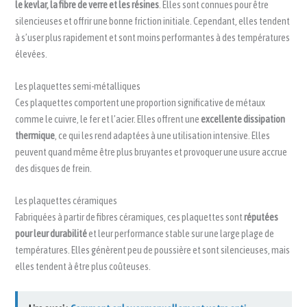
le kevlar, la fibre de verre et les résines
. Elles sont connues pour être
silencieuses et offrir une bonne friction initiale. Cependant, elles tendent
à s’user plus rapidement et sont moins performantes à des températures
élevées.
Les plaquettes semi-métalliques
Ces plaquettes comportent une proportion significative de métaux
comme le cuivre, le fer et l’acier. Elles offrent une
excellente dissipation
thermique
, ce qui les rend adaptées à une utilisation intensive. Elles
peuvent quand même être plus bruyantes et provoquer une usure accrue
des disques de frein.
Les plaquettes céramiques
Fabriquées à partir de fibres céramiques, ces plaquettes sont
réputées
pour leur durabilité
et leur performance stable sur une large plage de
températures. Elles génèrent peu de poussière et sont silencieuses, mais
elles tendent à être plus coûteuses.