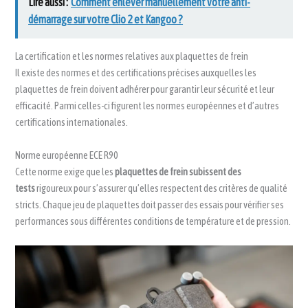
Lire aussi :
Comment enlever manuellement votre anti-
démarrage sur votre Clio 2 et Kangoo ?
La certification et les normes relatives aux plaquettes de frein
Il existe des normes et des certifications précises auxquelles les
plaquettes de frein doivent adhérer pour garantir leur sécurité et leur
efficacité. Parmi celles-ci figurent les normes européennes et d’autres
certifications internationales.
Norme européenne ECE R90
Cette norme exige que les
plaquettes de frein subissent des
tests
rigoureux pour s’assurer qu’elles respectent des critères de qualité
stricts. Chaque jeu de plaquettes doit passer des essais pour vérifier ses
performances sous différentes conditions de température et de pression.