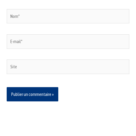
Nom*
E-
mail*
Site