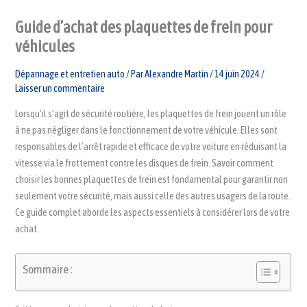
Guide d’achat des plaquettes de frein pour
véhicules
Dépannage et entretien auto
/ Par
Alexandre Martin
/
14 juin 2024
/
Laisser un commentaire
Lorsqu’il s’agit de sécurité routière, les plaquettes de frein jouent un rôle
à ne pas négliger dans le fonctionnement de votre véhicule. Elles sont
responsables de l’arrêt rapide et efficace de votre voiture en réduisant la
vitesse via le frottement contre les disques de frein. Savoir comment
choisir les bonnes plaquettes de frein est fondamental pour garantir non
seulement votre sécurité, mais aussi celle des autres usagers de la route.
Ce guide complet aborde les aspects essentiels à considérer lors de votre
achat.
Sommaire :