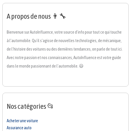
A propos de nous 👨‍🔧
Bienvenue sur AutoInfluence, votre source d’info pour tout ce qui touche
à l’automobile. Qu’il s’agisse de nouvelles technologies, de mécanique,
de l’histoire des voitures ou des dernières tendances, on parle de tout ici.
Avec notre passion et nos connaissances, AutoInfluence est votre guide
dans le monde passionnant de l’automobile. 😃
Nos catégories 📂
Acheter une voiture
Assurance auto