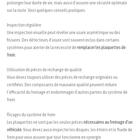
prolonger leur durée de vie, mais aussi d’assurer une sécurité optimale
sur la route. Voici quelques conseils pratiques.
Inspection régulière
Une inspection visuelle peut révéler une usure asymétrique ou des
fissures. Des détecteurs d’usure sont souvent inclus dans certains
systèmes pour alerter de la nécessité de
remplacer les plaquettes de
frein
.
Utilisation de pièces de rechange de qualité
Vous devez toujours utiliser des pièces de rechange originales ou
certifiées. Des composants de mauvaise qualité peuvent réduire
l’efficacité du freinage et endommager d’autres parties du système de
frein.
Flicages du système de frein
Les plaquettes ne sont pas les seules pièces
nécessaires au freinage d’un
véhicule
. Vous devez aussi inspecter les disques, les étriers et le fluide de
frein pour vous assurer que tout fonctionne en synergie.